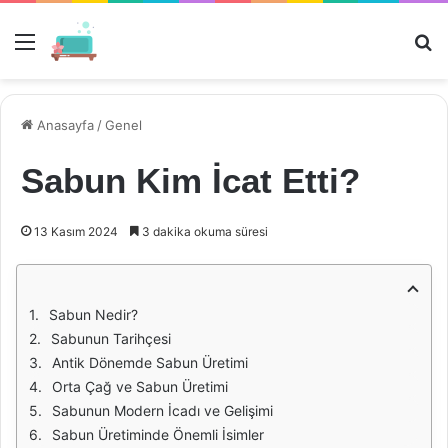
Menü
Ar
Anasayfa
/
Genel
Sabun Kim İcat Etti?
13 Kasım 2024
3 dakika okuma süresi
Sabun Nedir?
Sabunun Tarihçesi
Antik Dönemde Sabun Üretimi
Orta Çağ ve Sabun Üretimi
Sabunun Modern İcadı ve Gelişimi
Sabun Üretiminde Önemli İsimler