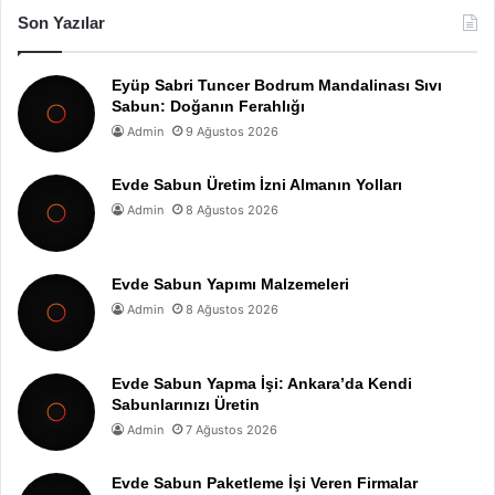
Son Yazılar
Eyüp Sabri Tuncer Bodrum Mandalinası Sıvı
Sabun: Doğanın Ferahlığı
Admin
9 Ağustos 2026
Evde Sabun Üretim İzni Almanın Yolları
Admin
8 Ağustos 2026
Evde Sabun Yapımı Malzemeleri
Admin
8 Ağustos 2026
Evde Sabun Yapma İşi: Ankara’da Kendi
Sabunlarınızı Üretin
Admin
7 Ağustos 2026
Evde Sabun Paketleme İşi Veren Firmalar