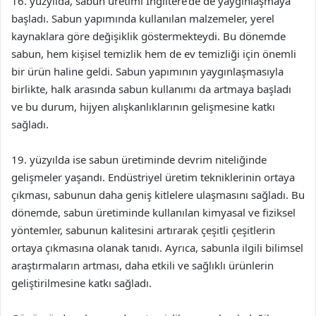
16. yüzyılda, sabun üretimi İngiltere’de de yaygınlaşmaya
başladı. Sabun yapımında kullanılan malzemeler, yerel
kaynaklara göre değişiklik göstermekteydi. Bu dönemde
sabun, hem kişisel temizlik hem de ev temizliği için önemli
bir ürün haline geldi. Sabun yapımının yaygınlaşmasıyla
birlikte, halk arasında sabun kullanımı da artmaya başladı
ve bu durum, hijyen alışkanlıklarının gelişmesine katkı
sağladı.
19. yüzyılda ise sabun üretiminde devrim niteliğinde
gelişmeler yaşandı. Endüstriyel üretim tekniklerinin ortaya
çıkması, sabunun daha geniş kitlelere ulaşmasını sağladı. Bu
dönemde, sabun üretiminde kullanılan kimyasal ve fiziksel
yöntemler, sabunun kalitesini artırarak çeşitli çeşitlerin
ortaya çıkmasına olanak tanıdı. Ayrıca, sabunla ilgili bilimsel
araştırmaların artması, daha etkili ve sağlıklı ürünlerin
geliştirilmesine katkı sağladı.