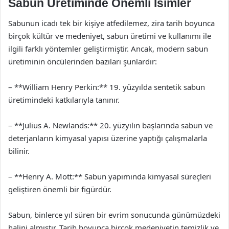
Sabun Üretiminde Önemli İsimler
Sabunun icadı tek bir kişiye atfedilemez, zira tarih boyunca
birçok kültür ve medeniyet, sabun üretimi ve kullanımı ile
ilgili farklı yöntemler geliştirmiştir. Ancak, modern sabun
üretiminin öncülerinden bazıları şunlardır:
– **William Henry Perkin:** 19. yüzyılda sentetik sabun
üretimindeki katkılarıyla tanınır.
– **Julius A. Newlands:** 20. yüzyılın başlarında sabun ve
deterjanların kimyasal yapısı üzerine yaptığı çalışmalarla
bilinir.
– **Henry A. Mott:** Sabun yapımında kimyasal süreçleri
geliştiren önemli bir figürdür.
Sabun, binlerce yıl süren bir evrim sonucunda günümüzdeki
halini almıştır. Tarih boyunca birçok medeniyetin temizlik ve