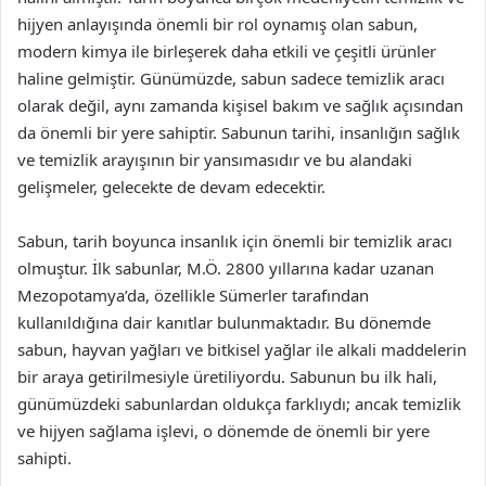
hijyen anlayışında önemli bir rol oynamış olan sabun,
modern kimya ile birleşerek daha etkili ve çeşitli ürünler
haline gelmiştir. Günümüzde, sabun sadece temizlik aracı
olarak değil, aynı zamanda kişisel bakım ve sağlık açısından
da önemli bir yere sahiptir. Sabunun tarihi, insanlığın sağlık
ve temizlik arayışının bir yansımasıdır ve bu alandaki
gelişmeler, gelecekte de devam edecektir.
Sabun, tarih boyunca insanlık için önemli bir temizlik aracı
olmuştur. İlk sabunlar, M.Ö. 2800 yıllarına kadar uzanan
Mezopotamya’da, özellikle Sümerler tarafından
kullanıldığına dair kanıtlar bulunmaktadır. Bu dönemde
sabun, hayvan yağları ve bitkisel yağlar ile alkali maddelerin
bir araya getirilmesiyle üretiliyordu. Sabunun bu ilk hali,
günümüzdeki sabunlardan oldukça farklıydı; ancak temizlik
ve hijyen sağlama işlevi, o dönemde de önemli bir yere
sahipti.