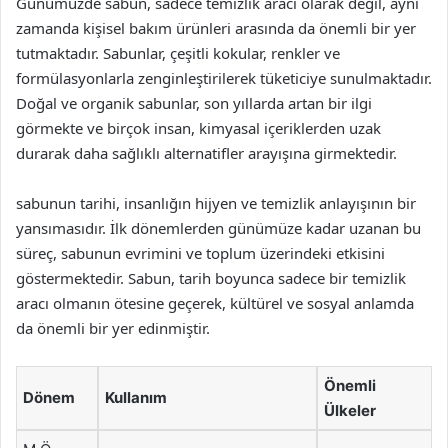
Günümüzde sabun, sadece temizlik aracı olarak değil, aynı
zamanda kişisel bakım ürünleri arasında da önemli bir yer
tutmaktadır. Sabunlar, çeşitli kokular, renkler ve
formülasyonlarla zenginleştirilerek tüketiciye sunulmaktadır.
Doğal ve organik sabunlar, son yıllarda artan bir ilgi
görmekte ve birçok insan, kimyasal içeriklerden uzak
durarak daha sağlıklı alternatifler arayışına girmektedir.
sabunun tarihi, insanlığın hijyen ve temizlik anlayışının bir
yansımasıdır. İlk dönemlerden günümüze kadar uzanan bu
süreç, sabunun evrimini ve toplum üzerindeki etkisini
göstermektedir. Sabun, tarih boyunca sadece bir temizlik
aracı olmanın ötesine geçerek, kültürel ve sosyal anlamda
da önemli bir yer edinmiştir.
Önemli
Dönem
Kullanım
Ülkeler