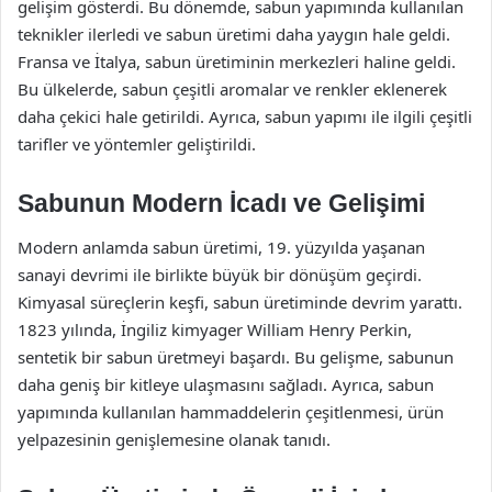
gelişim gösterdi. Bu dönemde, sabun yapımında kullanılan
teknikler ilerledi ve sabun üretimi daha yaygın hale geldi.
Fransa ve İtalya, sabun üretiminin merkezleri haline geldi.
Bu ülkelerde, sabun çeşitli aromalar ve renkler eklenerek
daha çekici hale getirildi. Ayrıca, sabun yapımı ile ilgili çeşitli
tarifler ve yöntemler geliştirildi.
Sabunun Modern İcadı ve Gelişimi
Modern anlamda sabun üretimi, 19. yüzyılda yaşanan
sanayi devrimi ile birlikte büyük bir dönüşüm geçirdi.
Kimyasal süreçlerin keşfi, sabun üretiminde devrim yarattı.
1823 yılında, İngiliz kimyager William Henry Perkin,
sentetik bir sabun üretmeyi başardı. Bu gelişme, sabunun
daha geniş bir kitleye ulaşmasını sağladı. Ayrıca, sabun
yapımında kullanılan hammaddelerin çeşitlenmesi, ürün
yelpazesinin genişlemesine olanak tanıdı.