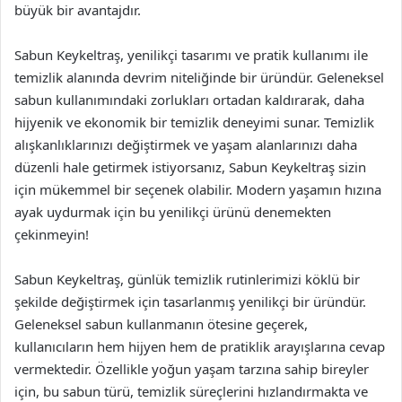
büyük bir avantajdır.
Sabun Keykeltraş, yenilikçi tasarımı ve pratik kullanımı ile
temizlik alanında devrim niteliğinde bir üründür. Geleneksel
sabun kullanımındaki zorlukları ortadan kaldırarak, daha
hijyenik ve ekonomik bir temizlik deneyimi sunar. Temizlik
alışkanlıklarınızı değiştirmek ve yaşam alanlarınızı daha
düzenli hale getirmek istiyorsanız, Sabun Keykeltraş sizin
için mükemmel bir seçenek olabilir. Modern yaşamın hızına
ayak uydurmak için bu yenilikçi ürünü denemekten
çekinmeyin!
Sabun Keykeltraş, günlük temizlik rutinlerimizi köklü bir
şekilde değiştirmek için tasarlanmış yenilikçi bir üründür.
Geleneksel sabun kullanmanın ötesine geçerek,
kullanıcıların hem hijyen hem de pratiklik arayışlarına cevap
vermektedir. Özellikle yoğun yaşam tarzına sahip bireyler
için, bu sabun türü, temizlik süreçlerini hızlandırmakta ve