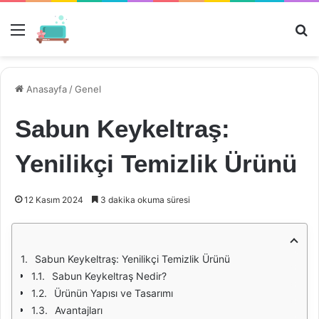
Menü
Ar
Anasayfa
/
Genel
Sabun Keykeltraş:
Yenilikçi Temizlik Ürünü
12 Kasım 2024
3 dakika okuma süresi
Sabun Keykeltraş: Yenilikçi Temizlik Ürünü
Sabun Keykeltraş Nedir?
Ürünün Yapısı ve Tasarımı
Avantajları