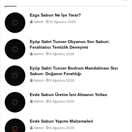
Ezga Sabun Ne İşe Yarar?
Admin
10 Ağustos 2026
Eyüp Sabri Tuncer Okyanus Sıvı Sabun:
Ferahlatıcı Temizlik Deneyimi
Admin
9 Ağustos 2026
Eyüp Sabri Tuncer Bodrum Mandalinası Sıvı
Sabun: Doğanın Ferahlığı
Admin
9 Ağustos 2026
Evde Sabun Üretim İzni Almanın Yolları
Admin
8 Ağustos 2026
Evde Sabun Yapımı Malzemeleri
Admin
8 Ağustos 2026