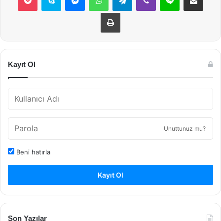
Yazdır
Kayıt Ol
Unuttunuz mu?
Beni hatırla
Kayıt Ol
Son Yazılar