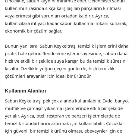
Öncelikle, sabun kaybını minimize eder. Geleneksel sabun
kullanımı sırasında sıkça karşılaşılan parçaların kırılması
veya erimesi gibi sorunları ortadan kaldırır. Ayrıca,
kullanıcılara ihtiyacı kadar sabun kullanma imkanı sunarak,
ekonomik bir çözüm sağlar.
Bunun yanı sıra, Sabun Keykeltraş, temizlik işlemlerini daha
pratik hale getirir. Rendeleme işlemi sayesinde, sabun daha
hızlı ve etkili bir şekilde suya karışır, bu da temizlik süresini
kısaltır. Özellikle yoğun geçen günlerde, hızlı temizlik
çözümleri arayanlar için ideal bir üründür.
Kullanım Alanları
Sabun Keykeltraş, pek çok alanda kullanılabilir. Evde, banyo,
mutfak ve çamaşır yıkanma işlemlerinde etkili bir şekilde
yer alır. Ayrıca, otel, restoran ve benzeri işletmelerde de
temizlik standartlarını artırmak için kullanılabilir. Çocuklar
için güvenli bir temizlik ürünü olması, ebeveynler için de