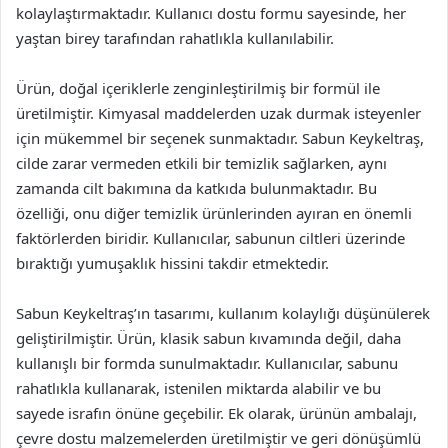
kolaylaştırmaktadır. Kullanıcı dostu formu sayesinde, her
yaştan birey tarafından rahatlıkla kullanılabilir.
Ürün, doğal içeriklerle zenginleştirilmiş bir formül ile
üretilmiştir. Kimyasal maddelerden uzak durmak isteyenler
için mükemmel bir seçenek sunmaktadır. Sabun Keykeltraş,
cilde zarar vermeden etkili bir temizlik sağlarken, aynı
zamanda cilt bakımına da katkıda bulunmaktadır. Bu
özelliği, onu diğer temizlik ürünlerinden ayıran en önemli
faktörlerden biridir. Kullanıcılar, sabunun ciltleri üzerinde
bıraktığı yumuşaklık hissini takdir etmektedir.
Sabun Keykeltraş’ın tasarımı, kullanım kolaylığı düşünülerek
geliştirilmiştir. Ürün, klasik sabun kıvamında değil, daha
kullanışlı bir formda sunulmaktadır. Kullanıcılar, sabunu
rahatlıkla kullanarak, istenilen miktarda alabilir ve bu
sayede israfın önüne geçebilir. Ek olarak, ürünün ambalajı,
çevre dostu malzemelerden üretilmiştir ve geri dönüşümlü