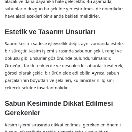
alacak ve daha dayanıklı hale gelecektir. Bu aşamada,
sabunların düzgün bir şekilde yerleştirilmesi de önemlidir;
hava alabilecekleri bir alanda bekletilmelidirler.
Estetik ve Tasarım Unsurları
Sabun kesimi sadece işlevsellik değil, aynı zamanda estetik
bir süreçtir. Kesim işlemi sırasında sabunun şekli, rengi ve
dokusu gibi unsurlar göz önünde bulundurulmalıdır.
Örneğin, farklı renklerde ve desenlerde sabunlar kesilerek,
görsel olarak çekici bir ürün elde edilebilir. Ayrıca, sabun
parçalarının boyutları ve şekilleri, kullanıcıların ilgisini
çekecek şekilde tasarlanmalıdır.
Sabun Kesiminde Dikkat Edilmesi
Gerekenler
Kesim işlemi sırasında dikkat edilmesi gereken en önemli
husus, güvenliktir. Keskin aletlerle çalışırken dikkatli