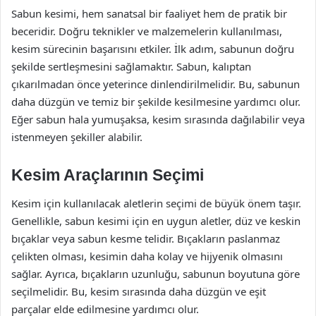
Sabun kesimi, hem sanatsal bir faaliyet hem de pratik bir
beceridir. Doğru teknikler ve malzemelerin kullanılması,
kesim sürecinin başarısını etkiler. İlk adım, sabunun doğru
şekilde sertleşmesini sağlamaktır. Sabun, kalıptan
çıkarılmadan önce yeterince dinlendirilmelidir. Bu, sabunun
daha düzgün ve temiz bir şekilde kesilmesine yardımcı olur.
Eğer sabun hala yumuşaksa, kesim sırasında dağılabilir veya
istenmeyen şekiller alabilir.
Kesim Araçlarının Seçimi
Kesim için kullanılacak aletlerin seçimi de büyük önem taşır.
Genellikle, sabun kesimi için en uygun aletler, düz ve keskin
bıçaklar veya sabun kesme telidir. Bıçakların paslanmaz
çelikten olması, kesimin daha kolay ve hijyenik olmasını
sağlar. Ayrıca, bıçakların uzunluğu, sabunun boyutuna göre
seçilmelidir. Bu, kesim sırasında daha düzgün ve eşit
parçalar elde edilmesine yardımcı olur.