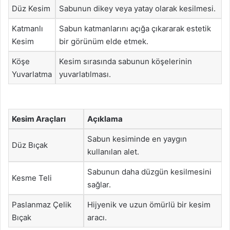
Düz Kesim
Sabunun dikey veya yatay olarak kesilmesi.
Katmanlı
Sabun katmanlarını açığa çıkararak estetik
Kesim
bir görünüm elde etmek.
Köşe
Kesim sırasında sabunun köşelerinin
Yuvarlatma
yuvarlatılması.
Kesim Araçları
Açıklama
Sabun kesiminde en yaygın
Düz Bıçak
kullanılan alet.
Sabunun daha düzgün kesilmesini
Kesme Teli
sağlar.
Paslanmaz Çelik
Hijyenik ve uzun ömürlü bir kesim
Bıçak
aracı.