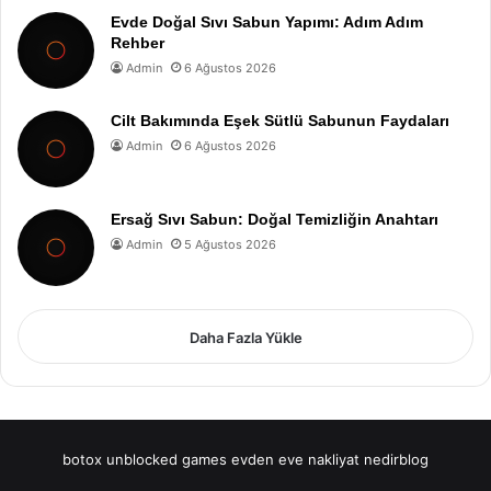
Evde Doğal Sıvı Sabun Yapımı: Adım Adım
Rehber
Admin
6 Ağustos 2026
Cilt Bakımında Eşek Sütlü Sabunun Faydaları
Admin
6 Ağustos 2026
Ersağ Sıvı Sabun: Doğal Temizliğin Anahtarı
Admin
5 Ağustos 2026
Daha Fazla Yükle
botox
unblocked games
evden eve nakliyat
nedirblog