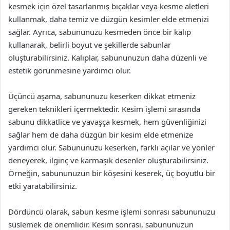
kesmek için özel tasarlanmış bıçaklar veya kesme aletleri
kullanmak, daha temiz ve düzgün kesimler elde etmenizi
sağlar. Ayrıca, sabununuzu kesmeden önce bir kalıp
kullanarak, belirli boyut ve şekillerde sabunlar
oluşturabilirsiniz. Kalıplar, sabununuzun daha düzenli ve
estetik görünmesine yardımcı olur.
Üçüncü aşama, sabununuzu keserken dikkat etmeniz
gereken teknikleri içermektedir. Kesim işlemi sırasında
sabunu dikkatlice ve yavaşça kesmek, hem güvenliğinizi
sağlar hem de daha düzgün bir kesim elde etmenize
yardımcı olur. Sabununuzu keserken, farklı açılar ve yönler
deneyerek, ilginç ve karmaşık desenler oluşturabilirsiniz.
Örneğin, sabununuzun bir köşesini keserek, üç boyutlu bir
etki yaratabilirsiniz.
Dördüncü olarak, sabun kesme işlemi sonrası sabununuzu
süslemek de önemlidir. Kesim sonrası, sabununuzun