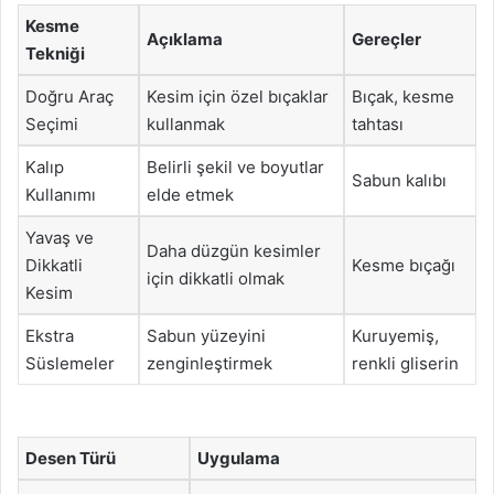
Kesme
Açıklama
Gereçler
Tekniği
Doğru Araç
Kesim için özel bıçaklar
Bıçak, kesme
Seçimi
kullanmak
tahtası
Kalıp
Belirli şekil ve boyutlar
Sabun kalıbı
Kullanımı
elde etmek
Yavaş ve
Daha düzgün kesimler
Dikkatli
Kesme bıçağı
için dikkatli olmak
Kesim
Ekstra
Sabun yüzeyini
Kuruyemiş,
Süslemeler
zenginleştirmek
renkli gliserin
Desen Türü
Uygulama