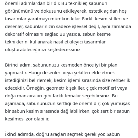
önemli adımlardan biridir. Bu teknikler, sabunun
görünümünü ve dokusunu etkileyerek, estetik açıdan hoş
tasarımlar yaratmayı mümkün kılar. Farklı kesim stilleri ve
desenler, sabunlarınızın sadece işlevsel değil, aynı zamanda
dekoratif olmasını sağlar. Bu yazıda, sabun kesme
tekniklerini kullanarak nasıl etkileyici tasarımlar
oluşturabileceğinizi keşfedeceksiniz.
Birinci adım, sabununuzu kesmeden önce iyi bir plan
yapmaktır. Hangi desenleri veya şekilleri elde etmek
istediğinizi belirlemek, kesim işlemi sırasında size rehberlik
edecektir. Örneğin, geometrik şekiller, çiçek motifleri veya
doğa manzaraları gibi farklı temalar seçebilirsiniz. Bu
aşamada, sabununuzun sertliği de önemlidir; çok yumuşak
bir sabun kesim sırasında dağılabilirken, çok sert bir sabun
kesilmesi zor olabilir.
İkinci adımda, doğru araçları seçmek gerekiyor. Sabun