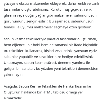
yüzeyine ekstra malzemeler ekleyerek, daha renkli ve canlı
tasarımlar oluşturabilirsiniz. Kurutulmuş çiçekler, renkli
gliserin veya doğal yağlar gibi malzemeler, sabununuzun
görünümünü zenginleştirir. Bu aşamada, sabununuzun
teması ile uyumlu malzemeler seçmeye özen gösterin.
sabun kesme teknikleriyle yaratıcı tasarımlar oluşturmak,
hem eğlenceli bir hobi hem de sanatsal bir ifade biçimidir.
Bu teknikleri kullanarak, kişisel zevklerinizi yansıtan eşsiz
sabunlar yapabilir ve sevdiklerinize hediye edebilirsiniz.
Unutmayın, sabun kesme süreci, deneme yanılma ile
gelişen bir sanattır; bu yüzden yeni teknikleri denemekten
çekinmeyin.
Aşağıda, Sabun Kesme Teknikleri ile Harika Tasarımlar
Oluşturun hakkında bir HTML tablosu örneği yer
almaktadır: