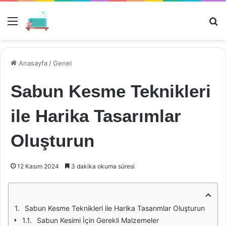
Menü
Ar
Anasayfa
/
Genel
Sabun Kesme Teknikleri
ile Harika Tasarımlar
Oluşturun
12 Kasım 2024
3 dakika okuma süresi
Sabun Kesme Teknikleri ile Harika Tasarımlar Oluşturun
Sabun Kesimi İçin Gerekli Malzemeler