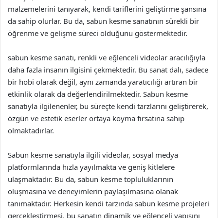
malzemelerini tanıyarak, kendi tariflerini geliştirme şansına
da sahip olurlar. Bu da, sabun kesme sanatının sürekli bir
öğrenme ve gelişme süreci olduğunu göstermektedir.
sabun kesme sanatı, renkli ve eğlenceli videolar aracılığıyla
daha fazla insanın ilgisini çekmektedir. Bu sanat dalı, sadece
bir hobi olarak değil, aynı zamanda yaratıcılığı artıran bir
etkinlik olarak da değerlendirilmektedir. Sabun kesme
sanatıyla ilgilenenler, bu süreçte kendi tarzlarını geliştirerek,
özgün ve estetik eserler ortaya koyma fırsatına sahip
olmaktadırlar.
Sabun kesme sanatıyla ilgili videolar, sosyal medya
platformlarında hızla yayılmakta ve geniş kitlelere
ulaşmaktadır. Bu da, sabun kesme topluluklarının
oluşmasına ve deneyimlerin paylaşılmasına olanak
tanımaktadır. Herkesin kendi tarzında sabun kesme projeleri
gerçekleştirmesi, bu sanatın dinamik ve eğlenceli yapısını