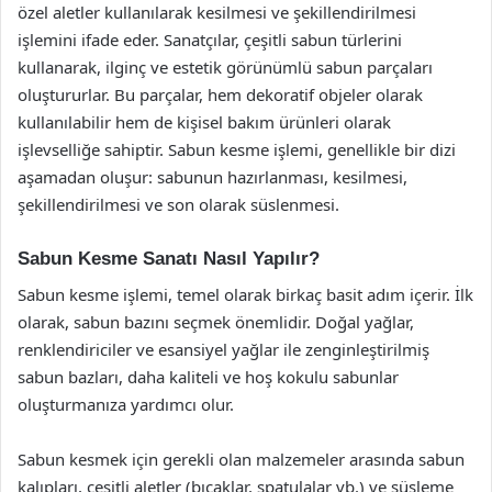
özel aletler kullanılarak kesilmesi ve şekillendirilmesi
işlemini ifade eder. Sanatçılar, çeşitli sabun türlerini
kullanarak, ilginç ve estetik görünümlü sabun parçaları
oluştururlar. Bu parçalar, hem dekoratif objeler olarak
kullanılabilir hem de kişisel bakım ürünleri olarak
işlevselliğe sahiptir. Sabun kesme işlemi, genellikle bir dizi
aşamadan oluşur: sabunun hazırlanması, kesilmesi,
şekillendirilmesi ve son olarak süslenmesi.
Sabun Kesme Sanatı Nasıl Yapılır?
Sabun kesme işlemi, temel olarak birkaç basit adım içerir. İlk
olarak, sabun bazını seçmek önemlidir. Doğal yağlar,
renklendiriciler ve esansiyel yağlar ile zenginleştirilmiş
sabun bazları, daha kaliteli ve hoş kokulu sabunlar
oluşturmanıza yardımcı olur.
Sabun kesmek için gerekli olan malzemeler arasında sabun
kalıpları, çeşitli aletler (bıçaklar, spatulalar vb.) ve süsleme