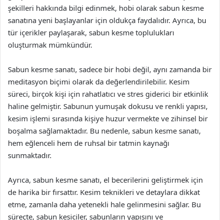
şekilleri hakkında bilgi edinmek, hobi olarak sabun kesme
sanatına yeni başlayanlar için oldukça faydalıdır. Ayrıca, bu
tür içerikler paylaşarak, sabun kesme toplulukları
oluşturmak mümkündür.
Sabun kesme sanatı, sadece bir hobi değil, aynı zamanda bir
meditasyon biçimi olarak da değerlendirilebilir. Kesim
süreci, birçok kişi için rahatlatıcı ve stres giderici bir etkinlik
haline gelmiştir. Sabunun yumuşak dokusu ve renkli yapısı,
kesim işlemi sırasında kişiye huzur vermekte ve zihinsel bir
boşalma sağlamaktadır. Bu nedenle, sabun kesme sanatı,
hem eğlenceli hem de ruhsal bir tatmin kaynağı
sunmaktadır.
Ayrıca, sabun kesme sanatı, el becerilerini geliştirmek için
de harika bir fırsattır. Kesim teknikleri ve detaylara dikkat
etme, zamanla daha yetenekli hale gelinmesini sağlar. Bu
süreçte, sabun kesiciler, sabunların yapısını ve