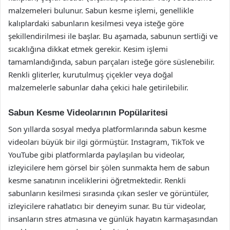
malzemeleri bulunur. Sabun kesme işlemi, genellikle
kalıplardaki sabunların kesilmesi veya isteğe göre
şekillendirilmesi ile başlar. Bu aşamada, sabunun sertliği ve
sıcaklığına dikkat etmek gerekir. Kesim işlemi
tamamlandığında, sabun parçaları isteğe göre süslenebilir.
Renkli gliterler, kurutulmuş çiçekler veya doğal
malzemelerle sabunlar daha çekici hale getirilebilir.
Sabun Kesme Videolarının Popülaritesi
Son yıllarda sosyal medya platformlarında sabun kesme
videoları büyük bir ilgi görmüştür. Instagram, TikTok ve
YouTube gibi platformlarda paylaşılan bu videolar,
izleyicilere hem görsel bir şölen sunmakta hem de sabun
kesme sanatının inceliklerini öğretmektedir. Renkli
sabunların kesilmesi sırasında çıkan sesler ve görüntüler,
izleyicilere rahatlatıcı bir deneyim sunar. Bu tür videolar,
insanların stres atmasına ve günlük hayatın karmaşasından