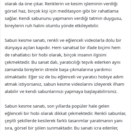
olarak da öne çıkar. Renklerin ve kesim işleminin verdiği
görsel haz, birçok kişi için meditasyon gibi bir rahatlama
sağlar. Kendi sabununu yapmanın verdiği tatmin duygusu,
bireylerin ruh halini olumlu yönde etkileyebilir.
Sabun kesme sanatı, renkli ve eğlenceli videolarla dolu bir
dünyaya açılan kapıdır. Hem sanatsal bir ifade biçimi hem
de rahatlatıcı bir hobi olarak, birçok insanın ilgisini
çekmektedir. Bu sanat dalı, yaratıcılığı teşvik ederken aynı
zamanda bireylerin stresle başa çıkmalarına yardımcı
olmaktadır. Eğer siz de bu eğlenceli ve yaratıcı hobiye adım
atmak istiyorsanız, sabun kesme videolarını izleyerek ilham
alabilir ve kendi sabunlarınızı yapmaya başlayabilirsiniz.
Sabun kesme sanatı, son yıllarda popüler hale gelen
eğlenceli bir hobi olarak dikkat çekmektedir. Renkli sabunlar,
çeşitli şekillerde kesilerek farklı tasarımlar yaratmanın yanı
sıra, görsel bir şölen sunmaktadır. Bu sanatı icra edenler,