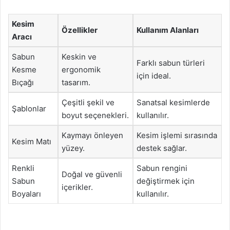
Kesim
Özellikler
Kullanım Alanları
Aracı
Sabun
Keskin ve
Farklı sabun türleri
Kesme
ergonomik
için ideal.
Bıçağı
tasarım.
Çeşitli şekil ve
Sanatsal kesimlerde
Şablonlar
boyut seçenekleri.
kullanılır.
Kaymayı önleyen
Kesim işlemi sırasında
Kesim Matı
yüzey.
destek sağlar.
Renkli
Sabun rengini
Doğal ve güvenli
Sabun
değiştirmek için
içerikler.
Boyaları
kullanılır.