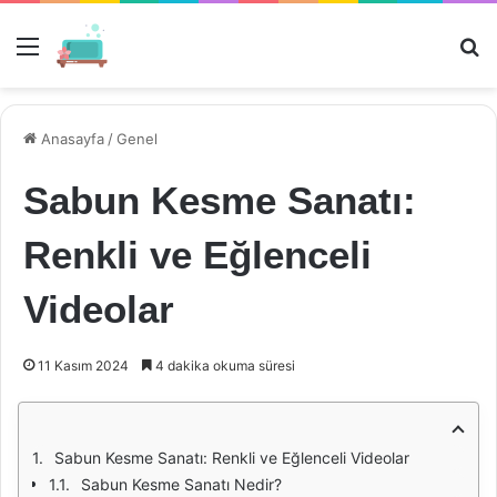
Menü
Ar
Anasayfa
/
Genel
Sabun Kesme Sanatı:
Renkli ve Eğlenceli
Videolar
11 Kasım 2024
4 dakika okuma süresi
Sabun Kesme Sanatı: Renkli ve Eğlenceli Videolar
Sabun Kesme Sanatı Nedir?