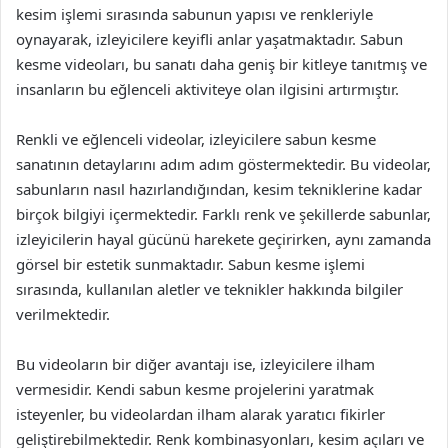
kesim işlemi sırasında sabunun yapısı ve renkleriyle
oynayarak, izleyicilere keyifli anlar yaşatmaktadır. Sabun
kesme videoları, bu sanatı daha geniş bir kitleye tanıtmış ve
insanların bu eğlenceli aktiviteye olan ilgisini artırmıştır.
Renkli ve eğlenceli videolar, izleyicilere sabun kesme
sanatının detaylarını adım adım göstermektedir. Bu videolar,
sabunların nasıl hazırlandığından, kesim tekniklerine kadar
birçok bilgiyi içermektedir. Farklı renk ve şekillerde sabunlar,
izleyicilerin hayal gücünü harekete geçirirken, aynı zamanda
görsel bir estetik sunmaktadır. Sabun kesme işlemi
sırasında, kullanılan aletler ve teknikler hakkında bilgiler
verilmektedir.
Bu videoların bir diğer avantajı ise, izleyicilere ilham
vermesidir. Kendi sabun kesme projelerini yaratmak
isteyenler, bu videolardan ilham alarak yaratıcı fikirler
geliştirebilmektedir. Renk kombinasyonları, kesim açıları ve