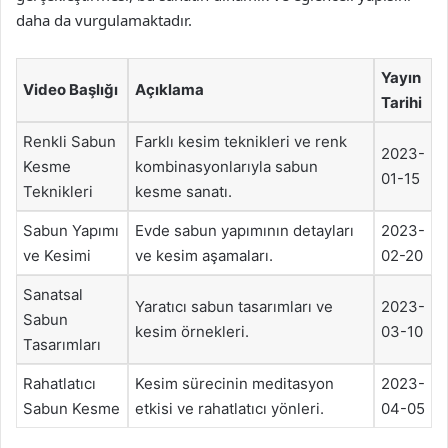
daha da vurgulamaktadır.
Yayın
Video Başlığı
Açıklama
Tarihi
Renkli Sabun
Farklı kesim teknikleri ve renk
2023-
Kesme
kombinasyonlarıyla sabun
01-15
Teknikleri
kesme sanatı.
Sabun Yapımı
Evde sabun yapımının detayları
2023-
ve Kesimi
ve kesim aşamaları.
02-20
Sanatsal
Yaratıcı sabun tasarımları ve
2023-
Sabun
kesim örnekleri.
03-10
Tasarımları
Rahatlatıcı
Kesim sürecinin meditasyon
2023-
Sabun Kesme
etkisi ve rahatlatıcı yönleri.
04-05