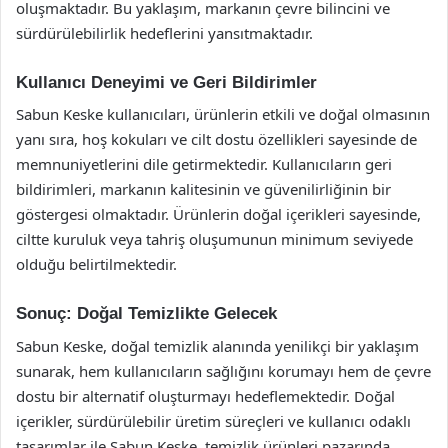
oluşmaktadır. Bu yaklaşım, markanın çevre bilincini ve
sürdürülebilirlik hedeflerini yansıtmaktadır.
Kullanıcı Deneyimi ve Geri Bildirimler
Sabun Keske kullanıcıları, ürünlerin etkili ve doğal olmasının
yanı sıra, hoş kokuları ve cilt dostu özellikleri sayesinde de
memnuniyetlerini dile getirmektedir. Kullanıcıların geri
bildirimleri, markanın kalitesinin ve güvenilirliğinin bir
göstergesi olmaktadır. Ürünlerin doğal içerikleri sayesinde,
ciltte kuruluk veya tahriş oluşumunun minimum seviyede
olduğu belirtilmektedir.
Sonuç: Doğal Temizlikte Gelecek
Sabun Keske, doğal temizlik alanında yenilikçi bir yaklaşım
sunarak, hem kullanıcıların sağlığını korumayı hem de çevre
dostu bir alternatif oluşturmayı hedeflemektedir. Doğal
içerikler, sürdürülebilir üretim süreçleri ve kullanıcı odaklı
tasarımlar ile Sabun Keske, temizlik ürünleri pazarında