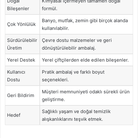
Doğal
Kimyasal içermeyen tamamen doğal
Bileşenler
formül.
Banyo, mutfak, zemin gibi birçok alanda
Çok Yönlülük
kullanılabilir.
Sürdürülebilir
Çevre dostu malzemeler ve geri
Üretim
dönüştürülebilir ambalaj.
Yerel Destek
Yerel çiftçilerden elde edilen bileşenler.
Kullanıcı
Pratik ambalaj ve farklı boyut
Dostu
seçenekleri.
Müşteri memnuniyeti odaklı sürekli ürün
Geri Bildirim
geliştirme.
Sağlıklı yaşam ve doğal temizlik
Hedef
alışkanlıklarını teşvik etmek.