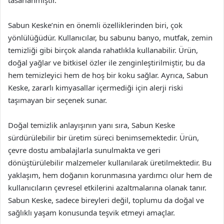
Sabun Keske’nin en önemli özelliklerinden biri, çok
yönlülüğüdür. Kullanıcılar, bu sabunu banyo, mutfak, zemin
temizliği gibi birçok alanda rahatlıkla kullanabilir. Ürün,
doğal yağlar ve bitkisel özler ile zenginleştirilmiştir, bu da
hem temizleyici hem de hoş bir koku sağlar. Ayrıca, Sabun
Keske, zararlı kimyasallar içermediği için alerji riski
taşımayan bir seçenek sunar.
Doğal temizlik anlayışının yanı sıra, Sabun Keske
sürdürülebilir bir üretim süreci benimsemektedir. Ürün,
çevre dostu ambalajlarla sunulmakta ve geri
dönüştürülebilir malzemeler kullanılarak üretilmektedir. Bu
yaklaşım, hem doğanın korunmasına yardımcı olur hem de
kullanıcıların çevresel etkilerini azaltmalarına olanak tanır.
Sabun Keske, sadece bireyleri değil, toplumu da doğal ve
sağlıklı yaşam konusunda teşvik etmeyi amaçlar.