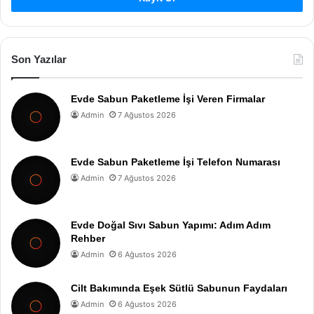
Son Yazılar
Evde Sabun Paketleme İşi Veren Firmalar
Admin
7 Ağustos 2026
Evde Sabun Paketleme İşi Telefon Numarası
Admin
7 Ağustos 2026
Evde Doğal Sıvı Sabun Yapımı: Adım Adım
Rehber
Admin
6 Ağustos 2026
Cilt Bakımında Eşek Sütlü Sabunun Faydaları
Admin
6 Ağustos 2026