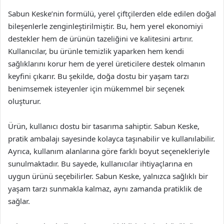
Sabun Keske’nin formülü, yerel çiftçilerden elde edilen doğal
bileşenlerle zenginleştirilmiştir. Bu, hem yerel ekonomiyi
destekler hem de ürünün tazeliğini ve kalitesini artırır.
Kullanıcılar, bu ürünle temizlik yaparken hem kendi
sağlıklarını korur hem de yerel üreticilere destek olmanın
keyfini çıkarır. Bu şekilde, doğa dostu bir yaşam tarzı
benimsemek isteyenler için mükemmel bir seçenek
oluşturur.
Ürün, kullanıcı dostu bir tasarıma sahiptir. Sabun Keske,
pratik ambalajı sayesinde kolayca taşınabilir ve kullanılabilir.
Ayrıca, kullanım alanlarına göre farklı boyut seçenekleriyle
sunulmaktadır. Bu sayede, kullanıcılar ihtiyaçlarına en
uygun ürünü seçebilirler. Sabun Keske, yalnızca sağlıklı bir
yaşam tarzı sunmakla kalmaz, aynı zamanda pratiklik de
sağlar.