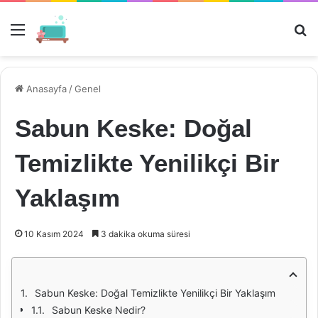
Menü
Ar
Anasayfa
/
Genel
Sabun Keske: Doğal
Temizlikte Yenilikçi Bir
Yaklaşım
10 Kasım 2024
3 dakika okuma süresi
Sabun Keske: Doğal Temizlikte Yenilikçi Bir Yaklaşım
Sabun Keske Nedir?