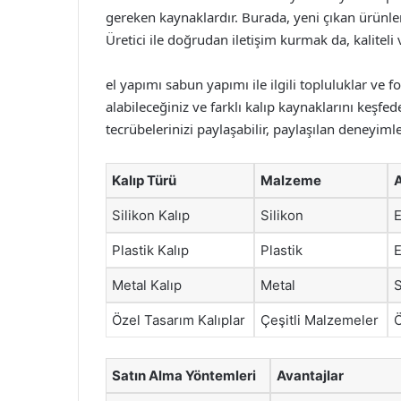
gereken kaynaklardır. Burada, yeni çıkan ürünleri
Üretici ile doğrudan iletişim kurmak da, kaliteli
el yapımı sabun yapımı ile ilgili topluluklar ve 
alabileceğiniz ve farklı kalıp kaynaklarını keşfed
tecrübelerinizi paylaşabilir, paylaşılan deneyiml
Kalıp Türü
Malzeme
Silikon Kalıp
Silikon
E
Plastik Kalıp
Plastik
E
Metal Kalıp
Metal
S
Özel Tasarım Kalıplar
Çeşitli Malzemeler
Ö
Satın Alma Yöntemleri
Avantajlar