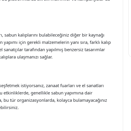
, sabun kalıplarını bulabileceğiniz diğer bir kaynağı
 yapımı için gerekli malzemelerin yanı sıra, farklı kalıp
el sanatçılar tarafından yapılmış benzersiz tasarımlar
alıplara ulaşmanızı sağlar.
keşfetmek istiyorsanız, zanaat fuarları ve el sanatları
 Bu etkinliklerde, genellikle sabun yapımına dair
da, bu tür organizasyonlarda, kolayca bulamayacağınız
ilirsiniz.