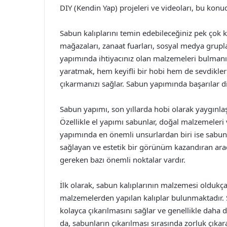
DIY (Kendin Yap) projeleri ve videoları, bu konu
Sabun kalıplarını temin edebileceğiniz pek çok ka
mağazaları, zanaat fuarları, sosyal medya grupl
yapımında ihtiyacınız olan malzemeleri bulmanız
yaratmak, hem keyifli bir hobi hem de sevdikler
çıkarmanızı sağlar. Sabun yapımında başarılar di
Sabun yapımı, son yıllarda hobi olarak yaygınlaş
Özellikle el yapımı sabunlar, doğal malzemeleri v
yapımında en önemli unsurlardan biri ise sabun k
sağlayan ve estetik bir görünüm kazandıran araçl
gereken bazı önemli noktalar vardır.
İlk olarak, sabun kalıplarının malzemesi oldukça ö
malzemelerden yapılan kalıplar bulunmaktadır. Si
kolayca çıkarılmasını sağlar ve genellikle daha d
da, sabunların çıkarılması sırasında zorluk çıka