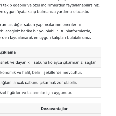
 takip edebilir ve özel indirimlerden faydalanabilirsiniz.
 ve uygun fiyata kalıp bulmanıza yardımcı olacaktır.
forumlar, diğer sabun yapımcılarının önerilerini
ebileceğiniz harika bir yol olabilir. Bu platformlarda,
erden faydalanarak en uygun kalıpları bulabilirsiniz.
Açıklama
snek ve dayanıklı, sabunu kolayca çıkarmanızı sağlar.
konomik ve hafif, belirli şekillerde mevcuttur.
ağlam, ancak sabunu çıkarmak zor olabilir.
zel figürler ve tasarımlar için uygundur.
Dezavantajlar