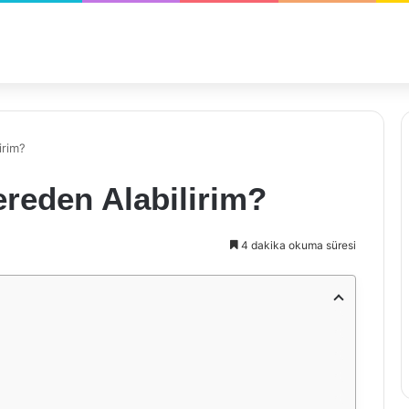
irim?
ereden Alabilirim?
4 dakika okuma süresi