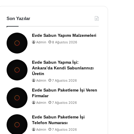
Son Yazılar
Evde Sabun Yapımı Malzemeleri
Admin
8 Ağustos 2026
Evde Sabun Yapma İşi:
Ankara’da Kendi Sabunlarınızı
Üretin
Admin
7 Ağustos 2026
Evde Sabun Paketleme İşi Veren
Firmalar
Admin
7 Ağustos 2026
Evde Sabun Paketleme İşi
Telefon Numarası
Admin
7 Ağustos 2026