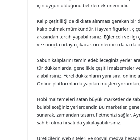
için uygun olduğunu belirlemek önemlidir.
Kalıp çeşitliliği de dikkate alınması gereken bir 
kalıp bulmak mümkündür. Hayvan figürleri, çiçek 
arasından tercih yapabilirsiniz. Eğlenceli ve ilgi
ve sonuçta ortaya çıkacak ürünlerinizi daha da öz
Sabun kalıplarını temin edebileceğiniz yerler ar
tür dükkanlarda, genellikle çeşitli malzemeler v
alabilirsiniz. Yerel dükkanların yanı sıra, online 
Online platformlarda yapılan müşteri yorumları,
Hobi malzemeleri satan büyük marketler de sab
bulabileceğiniz yerlerdendir. Bu marketler, genel
sunarak, zamandan tasarruf etmenizi sağlar. Ay
sahibi olma fırsatı da yakalayabilirsiniz.
Üreticilerin web siteleri ve sosyal medya hesapl