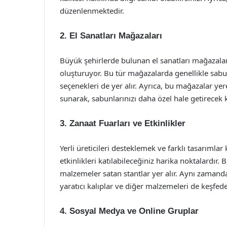
düzenlenmektedir.
2. El Sanatları Mağazaları
Büyük şehirlerde bulunan el sanatları mağazaları
oluşturuyor. Bu tür mağazalarda genellikle sabun
seçenekleri de yer alır. Ayrıca, bu mağazalar yer
sunarak, sabunlarınızı daha özel hale getirecek k
3. Zanaat Fuarları ve Etkinlikler
Yerli üreticileri desteklemek ve farklı tasarımlar 
etkinlikleri katılabileceğiniz harika noktalardır.
malzemeler satan stantlar yer alır. Aynı zaman
yaratıcı kalıplar ve diğer malzemeleri de keşfedeb
4. Sosyal Medya ve Online Gruplar