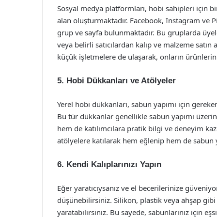
Sosyal medya platformları, hobi sahipleri için
alan oluşturmaktadır. Facebook, Instagram ve Pi
grup ve sayfa bulunmaktadır. Bu gruplarda üyele
veya belirli satıcılardan kalıp ve malzeme satın
küçük işletmelere de ulaşarak, onların ürünlerini 
5. Hobi Dükkanları ve Atölyeler
Yerel hobi dükkanları, sabun yapımı için gereken
Bu tür dükkanlar genellikle sabun yapımı üzeri
hem de katılımcılara pratik bilgi ve deneyim ka
atölyelere katılarak hem eğlenip hem de sabun ya
6. Kendi Kalıplarınızı Yapın
Eğer yaratıcıysanız ve el becerilerinize güveniy
düşünebilirsiniz. Silikon, plastik veya ahşap gib
yaratabilirsiniz. Bu sayede, sabunlarınız için eşs