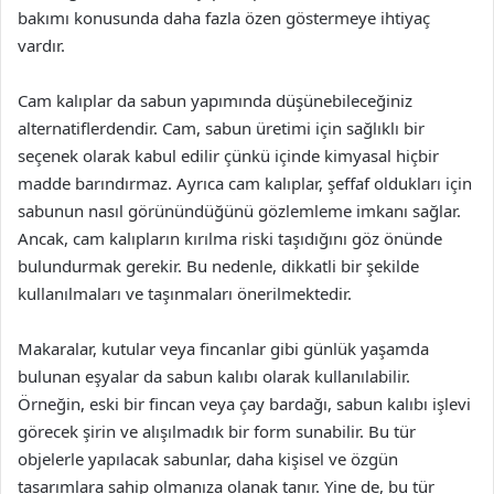
bakımı konusunda daha fazla özen göstermeye ihtiyaç
vardır.
Cam kalıplar da sabun yapımında düşünebileceğiniz
alternatiflerdendir. Cam, sabun üretimi için sağlıklı bir
seçenek olarak kabul edilir çünkü içinde kimyasal hiçbir
madde barındırmaz. Ayrıca cam kalıplar, şeffaf oldukları için
sabunun nasıl görünündüğünü gözlemleme imkanı sağlar.
Ancak, cam kalıpların kırılma riski taşıdığını göz önünde
bulundurmak gerekir. Bu nedenle, dikkatli bir şekilde
kullanılmaları ve taşınmaları önerilmektedir.
Makaralar, kutular veya fincanlar gibi günlük yaşamda
bulunan eşyalar da sabun kalıbı olarak kullanılabilir.
Örneğin, eski bir fincan veya çay bardağı, sabun kalıbı işlevi
görecek şirin ve alışılmadık bir form sunabilir. Bu tür
objelerle yapılacak sabunlar, daha kişisel ve özgün
tasarımlara sahip olmanıza olanak tanır. Yine de, bu tür