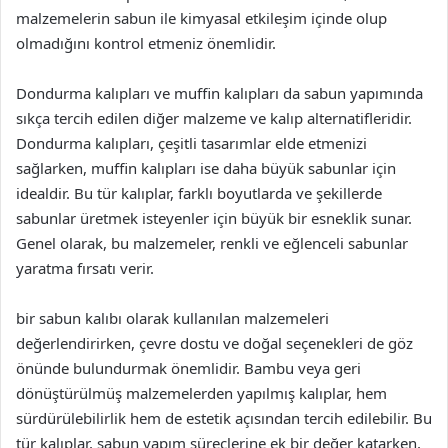
malzemelerin sabun ile kimyasal etkileşim içinde olup
olmadığını kontrol etmeniz önemlidir.
Dondurma kalıpları ve muffin kalıpları da sabun yapımında
sıkça tercih edilen diğer malzeme ve kalıp alternatifleridir.
Dondurma kalıpları, çeşitli tasarımlar elde etmenizi
sağlarken, muffin kalıpları ise daha büyük sabunlar için
idealdir. Bu tür kalıplar, farklı boyutlarda ve şekillerde
sabunlar üretmek isteyenler için büyük bir esneklik sunar.
Genel olarak, bu malzemeler, renkli ve eğlenceli sabunlar
yaratma fırsatı verir.
bir sabun kalıbı olarak kullanılan malzemeleri
değerlendirirken, çevre dostu ve doğal seçenekleri de göz
önünde bulundurmak önemlidir. Bambu veya geri
dönüştürülmüş malzemelerden yapılmış kalıplar, hem
sürdürülebilirlik hem de estetik açısından tercih edilebilir. Bu
tür kalıplar, sabun yapım süreçlerine ek bir değer katarken,