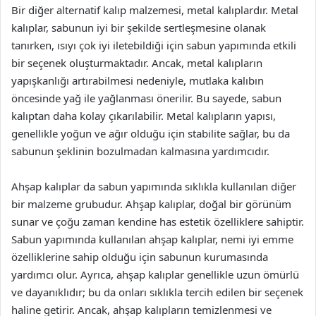
Bir diğer alternatif kalıp malzemesi, metal kalıplardır. Metal
kalıplar, sabunun iyi bir şekilde sertleşmesine olanak
tanırken, ısıyı çok iyi iletebildiği için sabun yapımında etkili
bir seçenek oluşturmaktadır. Ancak, metal kalıpların
yapışkanlığı artırabilmesi nedeniyle, mutlaka kalıbın
öncesinde yağ ile yağlanması önerilir. Bu sayede, sabun
kalıptan daha kolay çıkarılabilir. Metal kalıpların yapısı,
genellikle yoğun ve ağır olduğu için stabilite sağlar, bu da
sabunun şeklinin bozulmadan kalmasına yardımcıdır.
Ahşap kalıplar da sabun yapımında sıklıkla kullanılan diğer
bir malzeme grubudur. Ahşap kalıplar, doğal bir görünüm
sunar ve çoğu zaman kendine has estetik özelliklere sahiptir.
Sabun yapımında kullanılan ahşap kalıplar, nemi iyi emme
özelliklerine sahip olduğu için sabunun kurumasında
yardımcı olur. Ayrıca, ahşap kalıplar genellikle uzun ömürlü
ve dayanıklıdır; bu da onları sıklıkla tercih edilen bir seçenek
haline getirir. Ancak, ahşap kalıpların temizlenmesi ve