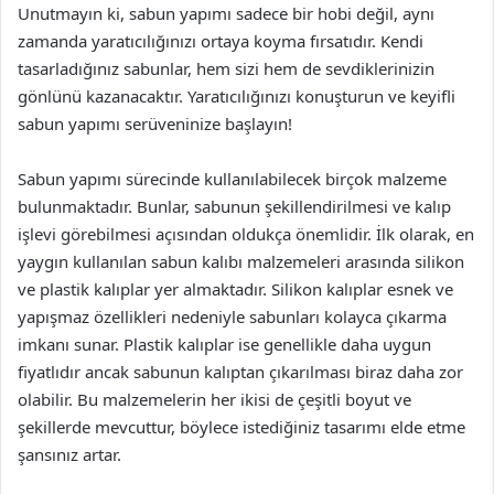
Unutmayın ki, sabun yapımı sadece bir hobi değil, aynı
zamanda yaratıcılığınızı ortaya koyma fırsatıdır. Kendi
tasarladığınız sabunlar, hem sizi hem de sevdiklerinizin
gönlünü kazanacaktır. Yaratıcılığınızı konuşturun ve keyifli
sabun yapımı serüveninize başlayın!
Sabun yapımı sürecinde kullanılabilecek birçok malzeme
bulunmaktadır. Bunlar, sabunun şekillendirilmesi ve kalıp
işlevi görebilmesi açısından oldukça önemlidir. İlk olarak, en
yaygın kullanılan sabun kalıbı malzemeleri arasında silikon
ve plastik kalıplar yer almaktadır. Silikon kalıplar esnek ve
yapışmaz özellikleri nedeniyle sabunları kolayca çıkarma
imkanı sunar. Plastik kalıplar ise genellikle daha uygun
fiyatlıdır ancak sabunun kalıptan çıkarılması biraz daha zor
olabilir. Bu malzemelerin her ikisi de çeşitli boyut ve
şekillerde mevcuttur, böylece istediğiniz tasarımı elde etme
şansınız artar.