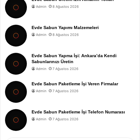
Admin
8 Ağustos 2026
Evde Sabun Yapımı Malzemeleri
Admin
8 Ağustos 2026
Evde Sabun Yapma İşi: Ankara’da Kendi
Sabunlarınızı Üretin
Admin
7 Ağustos 2026
Evde Sabun Paketleme İşi Veren Firmalar
Admin
7 Ağustos 2026
Evde Sabun Paketleme İşi Telefon Numarası
Admin
7 Ağustos 2026