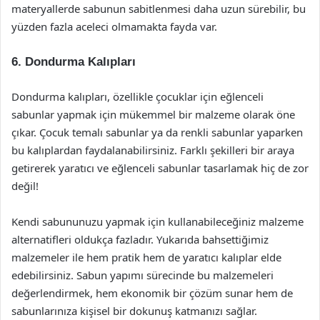
materyallerde sabunun sabitlenmesi daha uzun sürebilir, bu
yüzden fazla aceleci olmamakta fayda var.
6. Dondurma Kalıpları
Dondurma kalıpları, özellikle çocuklar için eğlenceli
sabunlar yapmak için mükemmel bir malzeme olarak öne
çıkar. Çocuk temalı sabunlar ya da renkli sabunlar yaparken
bu kalıplardan faydalanabilirsiniz. Farklı şekilleri bir araya
getirerek yaratıcı ve eğlenceli sabunlar tasarlamak hiç de zor
değil!
Kendi sabununuzu yapmak için kullanabileceğiniz malzeme
alternatifleri oldukça fazladır. Yukarıda bahsettiğimiz
malzemeler ile hem pratik hem de yaratıcı kalıplar elde
edebilirsiniz. Sabun yapımı sürecinde bu malzemeleri
değerlendirmek, hem ekonomik bir çözüm sunar hem de
sabunlarınıza kişisel bir dokunuş katmanızı sağlar.