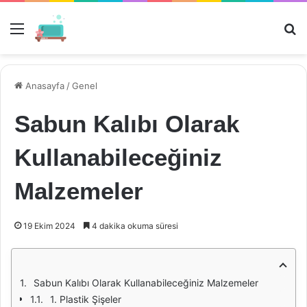
Menü
Ar
Anasayfa
/
Genel
Sabun Kalıbı Olarak
Kullanabileceğiniz
Malzemeler
19 Ekim 2024
4 dakika okuma süresi
Sabun Kalıbı Olarak Kullanabileceğiniz Malzemeler
1. Plastik Şişeler