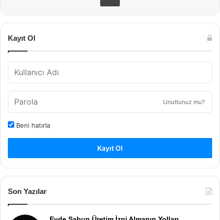
Kayıt Ol
Unuttunuz mu?
Beni hatırla
Kayıt Ol
Son Yazılar
Evde Sabun Üretim İzni Almanın Yolları