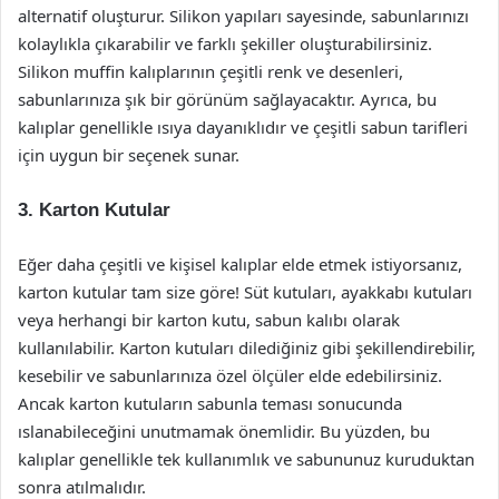
alternatif oluşturur. Silikon yapıları sayesinde, sabunlarınızı
kolaylıkla çıkarabilir ve farklı şekiller oluşturabilirsiniz.
Silikon muffin kalıplarının çeşitli renk ve desenleri,
sabunlarınıza şık bir görünüm sağlayacaktır. Ayrıca, bu
kalıplar genellikle ısıya dayanıklıdır ve çeşitli sabun tarifleri
için uygun bir seçenek sunar.
3. Karton Kutular
Eğer daha çeşitli ve kişisel kalıplar elde etmek istiyorsanız,
karton kutular tam size göre! Süt kutuları, ayakkabı kutuları
veya herhangi bir karton kutu, sabun kalıbı olarak
kullanılabilir. Karton kutuları dilediğiniz gibi şekillendirebilir,
kesebilir ve sabunlarınıza özel ölçüler elde edebilirsiniz.
Ancak karton kutuların sabunla teması sonucunda
ıslanabileceğini unutmamak önemlidir. Bu yüzden, bu
kalıplar genellikle tek kullanımlık ve sabununuz kuruduktan
sonra atılmalıdır.