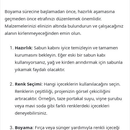
Boyama sürecine başlamadan önce, hazırlık aşamasına
geçmeden önce etrafınızı düzenlemek önemlidir.
Malzemelerinizi elinizin altında bulundurun ve çalışacağınız
alanın kirlenmeyeceğinden emin olun.
Hazırlık
: Sabun kabını iyice temizleyin ve tamamen
kurumasını bekleyin. Eğer eski bir sabun kabı
kullanıyorsanız, yağ ve kirden arındırmak için sabunla
yıkamak faydalı olacaktır.
Renk Seçimi
: Hangi içeceklerin kullanılacağını seçin.
Renklerin çeşitliliği, projenizin görsel çekiciliğini
artıracaktır. Örneğin, taze portakal suyu, vişne şurubu
veya mavi soda gibi farklı renklerdeki içecekleri
deneyebilirsiniz.
Boyama
: Fırça veya sünger yardımıyla renkli içeceği