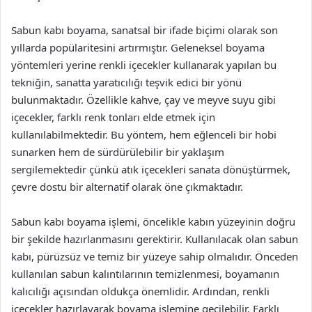
Sabun kabı boyama, sanatsal bir ifade biçimi olarak son
yıllarda popülaritesini artırmıştır. Geleneksel boyama
yöntemleri yerine renkli içecekler kullanarak yapılan bu
tekniğin, sanatta yaratıcılığı teşvik edici bir yönü
bulunmaktadır. Özellikle kahve, çay ve meyve suyu gibi
içecekler, farklı renk tonları elde etmek için
kullanılabilmektedir. Bu yöntem, hem eğlenceli bir hobi
sunarken hem de sürdürülebilir bir yaklaşım
sergilemektedir çünkü atık içecekleri sanata dönüştürmek,
çevre dostu bir alternatif olarak öne çıkmaktadır.
Sabun kabı boyama işlemi, öncelikle kabın yüzeyinin doğru
bir şekilde hazırlanmasını gerektirir. Kullanılacak olan sabun
kabı, pürüzsüz ve temiz bir yüzeye sahip olmalıdır. Önceden
kullanılan sabun kalıntılarının temizlenmesi, boyamanın
kalıcılığı açısından oldukça önemlidir. Ardından, renkli
içecekler hazırlayarak boyama işlemine geçilebilir. Farklı