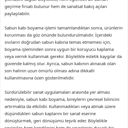
geçirme fırsatı bulunur hem de sanatsal bakış açıları
paylaşılabilir.
Sabun kabı boyama işlemi tamamlandıktan sonra, ürünlerin
korunması da göz önünde bulundurulmalıdır. İçerideki
sıvıların doğrudan sabun kabına temas etmemesi için,
boyama işleminden sonra uygun bir koruyucu kaplama
veya vernik kullanmak gerekir. Böylelikle estetik kaygılar da
güvende kalmış olur. Ayrıca, sabun kabının alınacak olan
son halinin uzun ömürlü olması adına dikkatli
kullanılmasına özen gösterilmelidir.
Sürdürülebilir sanat uygulamaları arasında yer alması
nedeniyle, sabun kabı boyama, bireylerin çevresel bilincini
artırmakta da etkilidir. Kullanmadıkları veya atmak üzere
düşündükleri sabun kaplarını bir sanat eserine
dönüştürmek, geri dönüşümü teşvik eder. Böylelikle
seyirciler, hem kendilerini hem de çevrelerini duyarlı bir