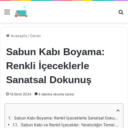
Menü
Ar
Anasayfa
/
Genel
Sabun Kabı Boyama:
Renkli İçeceklerle
Sanatsal Dokunuş
16 Ekim 2024
4 dakika okuma süresi
Sabun Kabı Boyama: Renkli İçeceklerle Sanatsal Dokunuş
Sabun Kabı ve Renkli İçecekler: Yaratıcılığın Temel Taşları