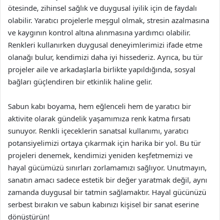
ötesinde, zihinsel sağlık ve duygusal iyilik için de faydalı
olabilir. Yaratıcı projelerle meşgul olmak, stresin azalmasına
ve kaygının kontrol altına alınmasına yardımcı olabilir.
Renkleri kullanırken duygusal deneyimlerimizi ifade etme
olanağı bulur, kendimizi daha iyi hissederiz. Ayrıca, bu tür
projeler aile ve arkadaşlarla birlikte yapıldığında, sosyal
bağları güçlendiren bir etkinlik haline gelir.
Sabun kabı boyama, hem eğlenceli hem de yaratıcı bir
aktivite olarak gündelik yaşamımıza renk katma fırsatı
sunuyor. Renkli içeceklerin sanatsal kullanımı, yaratıcı
potansiyelimizi ortaya çıkarmak için harika bir yol. Bu tür
projeleri denemek, kendimizi yeniden keşfetmemizi ve
hayal gücümüzü sınırları zorlamamızı sağlıyor. Unutmayın,
sanatın amacı sadece estetik bir değer yaratmak değil, aynı
zamanda duygusal bir tatmin sağlamaktır. Hayal gücünüzü
serbest bırakın ve sabun kabınızı kişisel bir sanat eserine
dönüştürün!