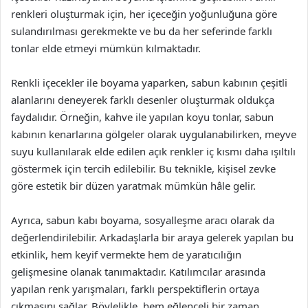
renkleri oluşturmak için, her içeceğin yoğunluğuna göre
sulandırılması gerekmekte ve bu da her seferinde farklı
tonlar elde etmeyi mümkün kılmaktadır.
Renkli içecekler ile boyama yaparken, sabun kabının çeşitli
alanlarını deneyerek farklı desenler oluşturmak oldukça
faydalıdır. Örneğin, kahve ile yapılan koyu tonlar, sabun
kabının kenarlarına gölgeler olarak uygulanabilirken, meyve
suyu kullanılarak elde edilen açık renkler iç kısmı daha ışıltılı
göstermek için tercih edilebilir. Bu teknikle, kişisel zevke
göre estetik bir düzen yaratmak mümkün hâle gelir.
Ayrıca, sabun kabı boyama, sosyalleşme aracı olarak da
değerlendirilebilir. Arkadaşlarla bir araya gelerek yapılan bu
etkinlik, hem keyif vermekte hem de yaratıcılığın
gelişmesine olanak tanımaktadır. Katılımcılar arasında
yapılan renk yarışmaları, farklı perspektiflerin ortaya
çıkmasını sağlar. Böylelikle, hem eğlenceli bir zaman