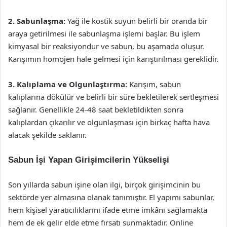
2. Sabunlaşma:
Yağ ile kostik suyun belirli bir oranda bir
araya getirilmesi ile sabunlaşma işlemi başlar. Bu işlem
kimyasal bir reaksiyondur ve sabun, bu aşamada oluşur.
Karışımın homojen hale gelmesi için karıştırılması gereklidir.
3. Kalıplama ve Olgunlaştırma:
Karışım, sabun
kalıplarına dökülür ve belirli bir süre bekletilerek sertleşmesi
sağlanır. Genellikle 24-48 saat bekletildikten sonra
kalıplardan çıkarılır ve olgunlaşması için birkaç hafta hava
alacak şekilde saklanır.
Sabun İşi Yapan Girişimcilerin Yükselişi
Son yıllarda sabun işine olan ilgi, birçok girişimcinin bu
sektörde yer almasına olanak tanımıştır. El yapımı sabunlar,
hem kişisel yaratıcılıklarını ifade etme imkânı sağlamakta
hem de ek gelir elde etme fırsatı sunmaktadır. Online