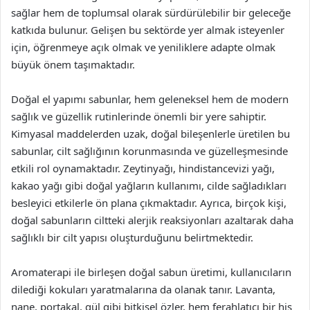
sağlar hem de toplumsal olarak sürdürülebilir bir geleceğe
katkıda bulunur. Gelişen bu sektörde yer almak isteyenler
için, öğrenmeye açık olmak ve yeniliklere adapte olmak
büyük önem taşımaktadır.
Doğal el yapımı sabunlar, hem geleneksel hem de modern
sağlık ve güzellik rutinlerinde önemli bir yere sahiptir.
Kimyasal maddelerden uzak, doğal bileşenlerle üretilen bu
sabunlar, cilt sağlığının korunmasında ve güzelleşmesinde
etkili rol oynamaktadır. Zeytinyağı, hindistancevizi yağı,
kakao yağı gibi doğal yağların kullanımı, cilde sağladıkları
besleyici etkilerle ön plana çıkmaktadır. Ayrıca, birçok kişi,
doğal sabunların ciltteki alerjik reaksiyonları azaltarak daha
sağlıklı bir cilt yapısı oluşturduğunu belirtmektedir.
Aromaterapi ile birleşen doğal sabun üretimi, kullanıcıların
dilediği kokuları yaratmalarına da olanak tanır. Lavanta,
nane, portakal, gül gibi bitkisel özler, hem ferahlatıcı bir his