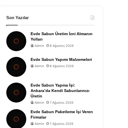
Son Yazılar
Evde Sabun Üretim İzni Almanın
Yolları
Admin
8 Ağustos 2026
Evde Sabun Yapımı Malzemeleri
Admin
8 Ağustos 2026
Evde Sabun Yapma İşi:
Ankara’da Kendi Sabunlarınızı
Üretin
Admin
7 Ağustos 2026
Evde Sabun Paketleme İşi Veren
Firmalar
Admin
7 Ağustos 2026