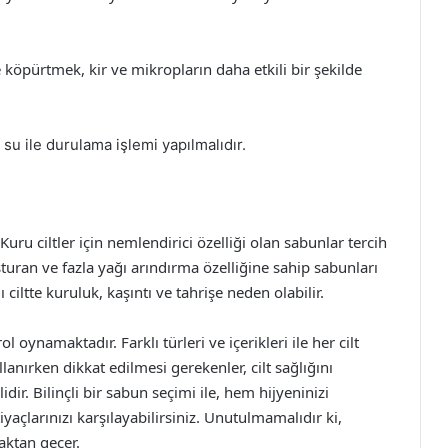
köpürtmek, kir ve mikropların daha etkili bir şekilde
u ile durulama işlemi yapılmalıdır.
uru ciltler için nemlendirici özelliği olan sabunlar tercih
uşturan ve fazla yağı arındırma özelliğine sahip sabunları
 ciltte kuruluk, kaşıntı ve tahrişe neden olabilir.
l oynamaktadır. Farklı türleri ve içerikleri ile her cilt
lanırken dikkat edilmesi gerekenler, cilt sağlığını
ir. Bilinçli bir sabun seçimi ile, hem hijyeninizi
yaçlarınızı karşılayabilirsiniz. Unutulmamalıdır ki,
aktan geçer.