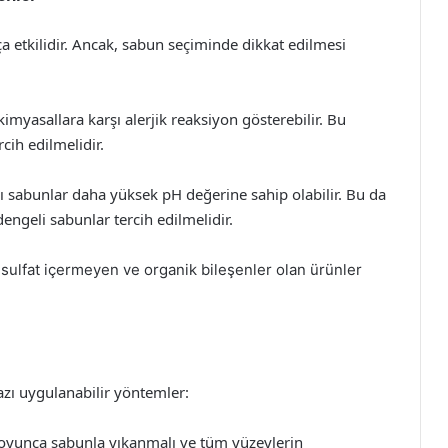
 etkilidir. Ancak, sabun seçiminde dikkat edilmesi
kimyasallara karşı alerjik reaksiyon gösterebilir. Bu
cih edilmelidir.
zı sabunlar daha yüksek pH değerine sahip olabilir. Bu da
dengeli sabunlar tercih edilmelidir.
sulfat içermeyen ve organik bileşenler olan ürünler
bazı uygulanabilir yöntemler:
boyunca sabunla yıkanmalı ve tüm yüzeylerin