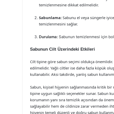
temizlenmesine dikkat edilmelidir.
Sabunlama:
Sabunu el veya süngerle iyice 
temizlenmesini sağlar.
Durulama:
Sabunun temizlenmesi için bol s
Sabunun Cilt Üzerindeki Etkileri
Cilt tipine göre sabun seçimi oldukça önemlidir. K
edilmelidir. Yağlı ciltler ise daha fazla köpük ol
kullanabilir. Aksi takdirde, yanlış sabun kullanımı
Sabun, kişisel hijyenin sağlanmasında kritik bir ro
tipine uygun sağlıklı seçenekler sunar. Sabun kul
korumanın yanı sıra temizlik açısından da önemlid
sağlayabilir hem de cildinize zarar vermeden ihti
hijyenin temeli düzenli ve doğru sabun kullanm