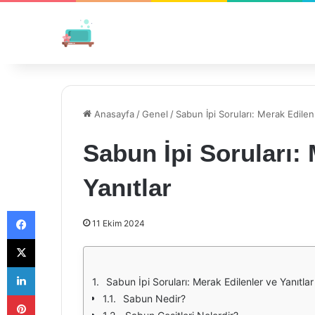
Anasayfa
/
Genel
/
Sabun İpi Soruları: Merak Edilenl
Sabun İpi Soruları: 
Yanıtlar
Facebook
11 Ekim 2024
X
LinkedIn
Sabun İpi Soruları: Merak Edilenler ve Yanıtlar
Pinterest
Sabun Nedir?