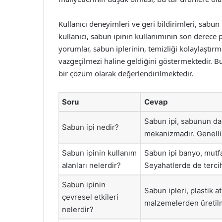
Kullanıcı deneyimleri ve geri bildirimleri, sabun 
kullanıcı, sabun ipinin kullanımının son derece
yorumlar, sabun iplerinin, temizliği kolaylaştırm
vazgeçilmezi haline geldiğini göstermektedir. B
bir çözüm olarak değerlendirilmektedir.
Soru
Cevap
Sabun ipi, sabunun dah
Sabun ipi nedir?
mekanizmadır. Genellikl
Sabun ipinin kullanım
Sabun ipi banyo, mutfak
alanları nelerdir?
Seyahatlerde de terci
Sabun ipinin
Sabun ipleri, plastik a
çevresel etkileri
malzemelerden üretilm
nelerdir?