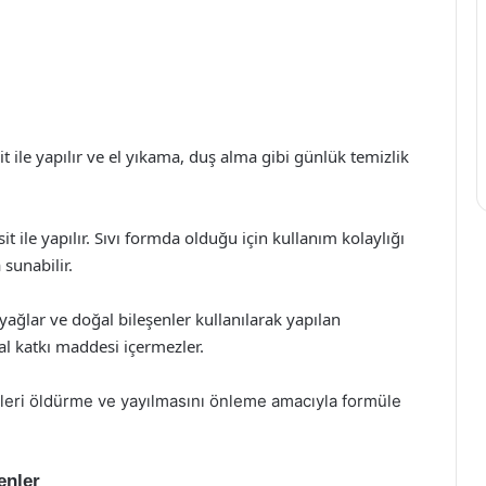
 ile yapılır ve el yıkama, duş alma gibi günlük temizlik
ile yapılır. Sıvı formda olduğu için kullanım kolaylığı
 sunabilir.
 yağlar ve doğal bileşenler kullanılarak yapılan
sal katkı maddesi içermezler.
ileri öldürme ve yayılmasını önleme amacıyla formüle
enler