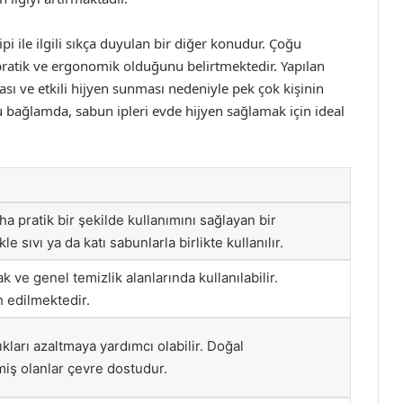
ipi ile ilgili sıkça duyulan bir diğer konudur. Çoğu
 pratik ve ergonomik olduğunu belirtmektedir. Yapılan
ası ve etkili hijyen sunması nedeniyle pek çok kişinin
u bağlamda, sabun ipleri evde hijyen sağlamak için ideal
a pratik bir şekilde kullanımını sağlayan bir
e sıvı ya da katı sabunlarla birlikte kullanılır.
 ve genel temizlik alanlarında kullanılabilir.
h edilmektedir.
tıkları azaltmaya yardımcı olabilir. Doğal
iş olanlar çevre dostudur.