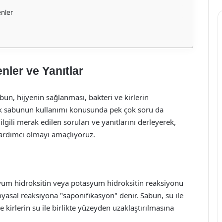
nler
nler ve Yanıtlar
un, hijyenin sağlanması, bakteri ve kirlerin
k sabunun kullanımı konusunda pek çok soru da
ilgili merak edilen soruları ve yanıtlarını derleyerek,
ardımcı olmayı amaçlıyoruz.
odyum hidroksitin veya potasyum hidroksitin reaksiyonu
yasal reaksiyona "saponifikasyon" denir. Sabun, su ile
 kirlerin su ile birlikte yüzeyden uzaklaştırılmasına