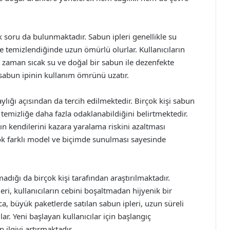
k soru da bulunmaktadır. Sabun ipleri genellikle su
e temizlendiğinde uzun ömürlü olurlar. Kullanıcıların
 zaman sıcak su ve doğal bir sabun ile dezenfekte
 sabun ipinin kullanım ömrünü uzatır.
aylığı açısından da tercih edilmektedir. Birçok kişi sabun
 temizliğe daha fazla odaklanabildiğini belirtmektedir.
rın kendilerini kazara yaralama riskini azaltması
rçok farklı model ve biçimde sunulması sayesinde
madığı da birçok kişi tarafından araştırılmaktadır.
ri, kullanıcıların cebini boşaltmadan hijyenik bir
a, büyük paketlerde satılan sabun ipleri, uzun süreli
r. Yeni başlayan kullanıcılar için başlangıç
 ilgiyi artırmaktadır.