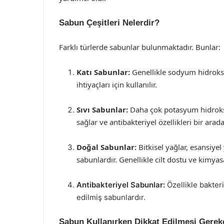
Sabun Çeşitleri Nelerdir?
Farklı türlerde sabunlar bulunmaktadır. Bunlar:
Katı Sabunlar:
Genellikle sodyum hidroksit
ihtiyaçları için kullanılır.
Sıvı Sabunlar:
Daha çok potasyum hidroksit 
sağlar ve antibakteriyel özellikleri bir arada
Doğal Sabunlar:
Bitkisel yağlar, esansiyel
sabunlardır. Genellikle cilt dostu ve kimya
Antibakteriyel Sabunlar:
Özellikle bakter
edilmiş sabunlardır.
Sabun Kullanırken Dikkat Edilmesi Gerek