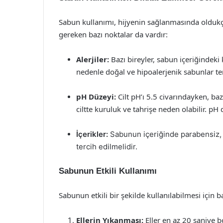
Sabun kullanımı, hijyenin sağlanmasında oldukça
gereken bazı noktalar da vardır:
Alerjiler:
Bazı bireyler, sabun içeriğindeki 
nedenle doğal ve hipoalerjenik sabunlar ter
pH Düzeyi:
Cilt pH’ı 5.5 civarındayken, ba
ciltte kuruluk ve tahrişe neden olabilir. pH 
İçerikler:
Sabunun içeriğinde parabensiz, 
tercih edilmelidir.
Sabunun Etkili Kullanımı
Sabunun etkili bir şekilde kullanılabilmesi için 
Ellerin Yıkanması:
Eller en az 20 saniye 