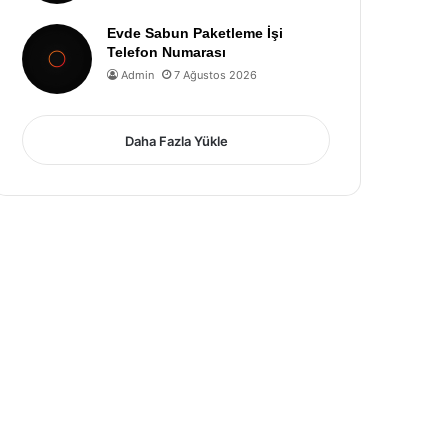
Evde Sabun Paketleme İşi
Telefon Numarası
Admin
7 Ağustos 2026
Daha Fazla Yükle