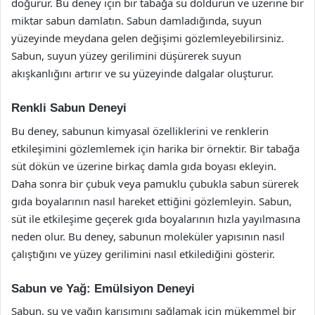
doğurur. Bu deney için bir tabağa su doldurun ve üzerine bir
miktar sabun damlatın. Sabun damladığında, suyun
yüzeyinde meydana gelen değişimi gözlemleyebilirsiniz.
Sabun, suyun yüzey gerilimini düşürerek suyun
akışkanlığını artırır ve su yüzeyinde dalgalar oluşturur.
Renkli Sabun Deneyi
Bu deney, sabunun kimyasal özelliklerini ve renklerin
etkileşimini gözlemlemek için harika bir örnektir. Bir tabağa
süt dökün ve üzerine birkaç damla gıda boyası ekleyin.
Daha sonra bir çubuk veya pamuklu çubukla sabun sürerek
gıda boyalarının nasıl hareket ettiğini gözlemleyin. Sabun,
süt ile etkileşime geçerek gıda boyalarının hızla yayılmasına
neden olur. Bu deney, sabunun moleküler yapısının nasıl
çalıştığını ve yüzey gerilimini nasıl etkilediğini gösterir.
Sabun ve Yağ: Emülsiyon Deneyi
Sabun, su ve yağın karışımını sağlamak için mükemmel bir