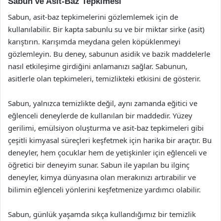
Sabun ve Asit-Baz Tepkimesi
Sabun, asit-baz tepkimelerini gözlemlemek için de
kullanılabilir. Bir kapta sabunlu su ve bir miktar sirke (asit)
karıştırın. Karışımda meydana gelen köpüklenmeyi
gözlemleyin. Bu deney, sabunun asidik ve bazik maddelerle
nasıl etkileşime girdiğini anlamanızı sağlar. Sabunun,
asitlerle olan tepkimeleri, temizlikteki etkisini de gösterir.
Sabun, yalnızca temizlikte değil, aynı zamanda eğitici ve
eğlenceli deneylerde de kullanılan bir maddedir. Yüzey
gerilimi, emülsiyon oluşturma ve asit-baz tepkimeleri gibi
çeşitli kimyasal süreçleri keşfetmek için harika bir araçtır. Bu
deneyler, hem çocuklar hem de yetişkinler için eğlenceli ve
öğretici bir deneyim sunar. Sabun ile yapılan bu ilginç
deneyler, kimya dünyasına olan merakınızı artırabilir ve
bilimin eğlenceli yönlerini keşfetmenize yardımcı olabilir.
Sabun, günlük yaşamda sıkça kullandığımız bir temizlik