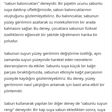
“sabun baloncukları” deneyidir. Bir pipetin ucunu sabunlu
suya daldırıp üflettiğimizde, sabun baloncuklarının
oluştuğunu gözlemleyebiliriz. Bu baloncuklar, sabunun
yüzey gerilimini azaltarak su moleküllerinin bir arada
kalmasını sağlar. Bu deney, çocuklara sabunun fiziksel
özelliklerini eğlenceli bir şekilde öğretmenin harika bir
yoludur.
Sabunun suyun yüzey gerilimini değiştirme özelliği, aynı
zamanda suyun yüzeyinde hareket eden nesnelerin
davranışlarını da etkiler. Sabunlu suya küçük bir kağıt
parçası bıraktığımızda, sabunun etkisiyle kağıt parçasının
yüzeyde kaydığını gözlemleyebiliriz. Bu deney, yüzey
geriliminin nasıl çalıştığını anlamak için basit ama etkili bir
yöntemdir.
Sabun kullanarak yapılan bir diğer deney de “sabunlu suyun
rengi” deneyidir. Bir kap suya sabun ekledikten sonra, suya