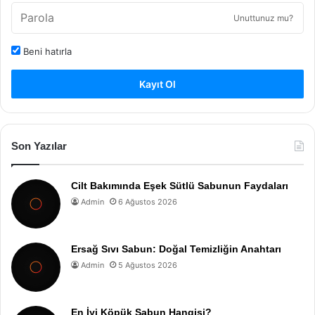
Unuttunuz mu?
Beni hatırla
Kayıt Ol
Son Yazılar
Cilt Bakımında Eşek Sütlü Sabunun Faydaları
Admin
6 Ağustos 2026
Ersağ Sıvı Sabun: Doğal Temizliğin Anahtarı
Admin
5 Ağustos 2026
En İyi Köpük Sabun Hangisi?