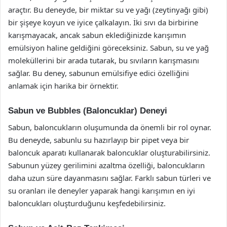
araçtır. Bu deneyde, bir miktar su ve yağı (zeytinyağı gibi)
bir şişeye koyun ve iyice çalkalayın. İki sıvı da birbirine
karışmayacak, ancak sabun eklediğinizde karışımın
emülsiyon haline geldiğini göreceksiniz. Sabun, su ve yağ
moleküllerini bir arada tutarak, bu sıvıların karışmasını
sağlar. Bu deney, sabunun emülsifiye edici özelliğini
anlamak için harika bir örnektir.
Sabun ve Bubbles (Baloncuklar) Deneyi
Sabun, baloncukların oluşumunda da önemli bir rol oynar.
Bu deneyde, sabunlu su hazırlayıp bir pipet veya bir
baloncuk aparatı kullanarak baloncuklar oluşturabilirsiniz.
Sabunun yüzey gerilimini azaltma özelliği, baloncukların
daha uzun süre dayanmasını sağlar. Farklı sabun türleri ve
su oranları ile deneyler yaparak hangi karışımın en iyi
baloncukları oluşturduğunu keşfedebilirsiniz.