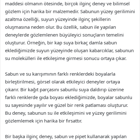
maddesi olmanın ötesinde, birçok ilginç deney ve bilimsel
gözlem için harika bir malzemedir. Sabunun yüzey gerilimini
azaltma özelliği, suyun yüzeyinde ilginç şekillerin
oluşmasına neden olur. Bu özellik, sabun ile yapılan
deneylerde gözlemlenen büyüleyici sonuçların temelini
oluşturur. Örneğin, bir kap suya birkaç damla sabun
eklediğimizde suyun yüzeyinde oluşan kabarcıklar, sabunun
su molekülleri ile etkileşime girmesi sonucu ortaya çıkar.
Sabun ve su karışımının farklı renklerdeki boyalarla
birleştirilmesi, görsel olarak etkileyici deneyler ortaya
çıkarır. Bir kağıt parçasını sabunlu suya daldırıp üzerine
farklı renklerde gıda boyası eklediğimizde, boyalar sabunlu
su sayesinde yayılır ve güzel bir renk patlaması oluşturur.
Bu deney, sabunun su ile etkileşimini ve yüzey gerilimini
gözlemlemek için harika bir fırsattır.
Bir başka ilginç deney, sabun ve pipet kullanarak yapılan