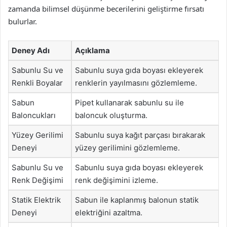
zamanda bilimsel düşünme becerilerini geliştirme fırsatı
bulurlar.
Deney Adı
Açıklama
Sabunlu Su ve
Sabunlu suya gıda boyası ekleyerek
Renkli Boyalar
renklerin yayılmasını gözlemleme.
Sabun
Pipet kullanarak sabunlu su ile
Baloncukları
baloncuk oluşturma.
Yüzey Gerilimi
Sabunlu suya kağıt parçası bırakarak
Deneyi
yüzey gerilimini gözlemleme.
Sabunlu Su ve
Sabunlu suya gıda boyası ekleyerek
Renk Değişimi
renk değişimini izleme.
Statik Elektrik
Sabun ile kaplanmış balonun statik
Deneyi
elektriğini azaltma.