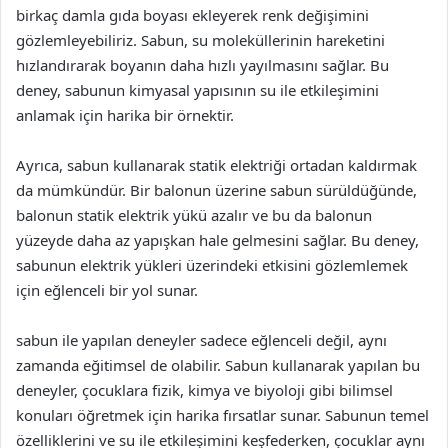
birkaç damla gıda boyası ekleyerek renk değişimini
gözlemleyebiliriz. Sabun, su moleküllerinin hareketini
hızlandırarak boyanın daha hızlı yayılmasını sağlar. Bu
deney, sabunun kimyasal yapısının su ile etkileşimini
anlamak için harika bir örnektir.
Ayrıca, sabun kullanarak statik elektriği ortadan kaldırmak
da mümkündür. Bir balonun üzerine sabun sürüldüğünde,
balonun statik elektrik yükü azalır ve bu da balonun
yüzeyde daha az yapışkan hale gelmesini sağlar. Bu deney,
sabunun elektrik yükleri üzerindeki etkisini gözlemlemek
için eğlenceli bir yol sunar.
sabun ile yapılan deneyler sadece eğlenceli değil, aynı
zamanda eğitimsel de olabilir. Sabun kullanarak yapılan bu
deneyler, çocuklara fizik, kimya ve biyoloji gibi bilimsel
konuları öğretmek için harika fırsatlar sunar. Sabunun temel
özelliklerini ve su ile etkileşimini keşfederken, çocuklar aynı