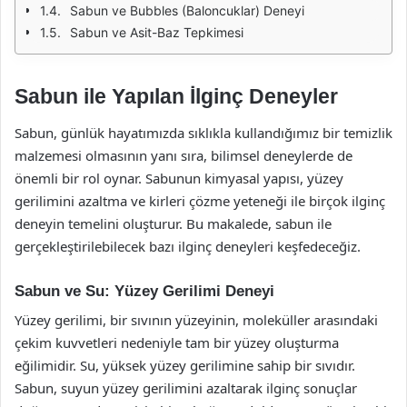
Sabun ve Bubbles (Baloncuklar) Deneyi
Sabun ve Asit-Baz Tepkimesi
Sabun ile Yapılan İlginç Deneyler
Sabun, günlük hayatımızda sıklıkla kullandığımız bir temizlik
malzemesi olmasının yanı sıra, bilimsel deneylerde de
önemli bir rol oynar. Sabunun kimyasal yapısı, yüzey
gerilimini azaltma ve kirleri çözme yeteneği ile birçok ilginç
deneyin temelini oluşturur. Bu makalede, sabun ile
gerçekleştirilebilecek bazı ilginç deneyleri keşfedeceğiz.
Sabun ve Su: Yüzey Gerilimi Deneyi
Yüzey gerilimi, bir sıvının yüzeyinin, moleküller arasındaki
çekim kuvvetleri nedeniyle tam bir yüzey oluşturma
eğilimidir. Su, yüksek yüzey gerilimine sahip bir sıvıdır.
Sabun, suyun yüzey gerilimini azaltarak ilginç sonuçlar