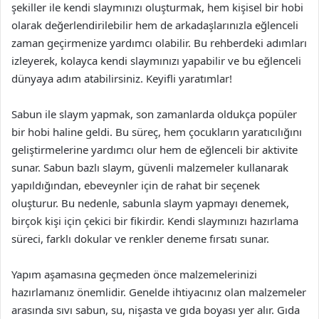
şekiller ile kendi slaymınızı oluşturmak, hem kişisel bir hobi
olarak değerlendirilebilir hem de arkadaşlarınızla eğlenceli
zaman geçirmenize yardımcı olabilir. Bu rehberdeki adımları
izleyerek, kolayca kendi slaymınızı yapabilir ve bu eğlenceli
dünyaya adım atabilirsiniz. Keyifli yaratımlar!
Sabun ile slaym yapmak, son zamanlarda oldukça popüler
bir hobi haline geldi. Bu süreç, hem çocukların yaratıcılığını
geliştirmelerine yardımcı olur hem de eğlenceli bir aktivite
sunar. Sabun bazlı slaym, güvenli malzemeler kullanarak
yapıldığından, ebeveynler için de rahat bir seçenek
oluşturur. Bu nedenle, sabunla slaym yapmayı denemek,
birçok kişi için çekici bir fikirdir. Kendi slaymınızı hazırlama
süreci, farklı dokular ve renkler deneme fırsatı sunar.
Yapım aşamasına geçmeden önce malzemelerinizi
hazırlamanız önemlidir. Genelde ihtiyacınız olan malzemeler
arasında sıvı sabun, su, nişasta ve gıda boyası yer alır. Gıda