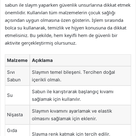
sabun ile slaym yaparken güvenlik unsurlarına dikkat etmek
önemlidir. Kullanılan tüm malzemelerin çocuk sağlığı
açısından uygun olmasına özen gösterin. İşlem sırasında
bolca su kullanarak, temizlik ve hijyen konusuna da dikkat
etmelisiniz. Bu şekilde, hem keyifli hem de güvenli bir
aktivite gerçekleştirmiş olursunuz.
Malzeme
Açıklama
Sıvı
Slaymın temel bileşeni. Tercihen doğal
Sabun
içerikli olmalı.
Sabun ile karıştırarak başlangıç kıvamı
Su
sağlamak için kullanılır.
Slaymın kıvamını ayarlamak ve elastik
Nişasta
olmasını sağlamak için eklenir.
Gıda
Slayma renk katmak için tercih edilir.