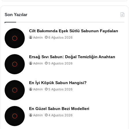
Son Yazılar
Cilt Bakımında Eşek Sütlü Sabunun Faydaları
Admin
6 Ağustos 2026
Ersağ Sıvı Sabun: Doğal Temizliğin Anahtarı
Admin
5 Ağustos 2026
En İyi Köpük Sabun Hangisi?
Admin
5 Ağustos 2026
En Güzel Sabun Bezi Modelleri
Admin
4 Ağustos 2026