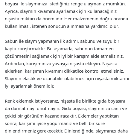
boyası ile slaymınıza istediğiniz renge ulaşmanız mümkün.
Ayrıca, slaymın kıvamını ayarlamak için kullanacağınız
nişasta miktarı da önemlidir. Her malzemenin doğru oranda
kullanılması, istenen sonucun alınmasına yardımcı olur.
Sabun ile slaym yapmanın ilk adımı, sabunu ve suyu bir
kapta karıştırmaktır. Bu aşamada, sabunun tamamen
çözünmesini sağlamak için iyi bir karışım elde etmelisiniz.
Ardından, karışımınıza yavaşça nişasta ekleyin. Nişasta
eklerken, karışımın kıvamını dikkatlice kontrol etmelisiniz.
Slaymın elastik ve uzanabilir olabilmesi için nişasta miktarını
iyi ayarlamak önemlidir.
Renk eklemek istiyorsanız, nişasta ile birlikte gıda boyasını
da damlatmayı unutmayın. Gıda boyası, slaymınıza canlı ve
çekici bir görünüm kazandıracaktır. Eklemeler yaptıktan
sonra, karışımı iyice yoğurmanız ve belli bir süre
dinlendirmeniz gerekecektir. Dinlendiğinde, slaymınızı daha