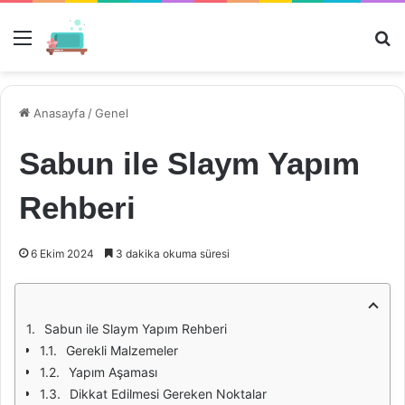
Menü
Ar
Anasayfa
/
Genel
Sabun ile Slaym Yapım
Rehberi
6 Ekim 2024
3 dakika okuma süresi
Sabun ile Slaym Yapım Rehberi
Gerekli Malzemeler
Yapım Aşaması
Dikkat Edilmesi Gereken Noktalar