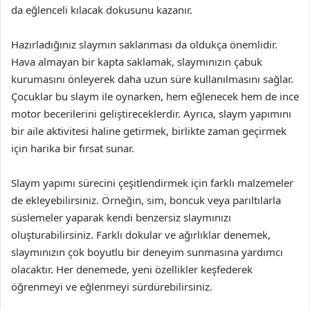
da eğlenceli kılacak dokusunu kazanır.
Hazırladığınız slaymın saklanması da oldukça önemlidir.
Hava almayan bir kapta saklamak, slaymınızın çabuk
kurumasını önleyerek daha uzun süre kullanılmasını sağlar.
Çocuklar bu slaym ile oynarken, hem eğlenecek hem de ince
motor becerilerini geliştireceklerdir. Ayrıca, slaym yapımını
bir aile aktivitesi haline getirmek, birlikte zaman geçirmek
için harika bir fırsat sunar.
Slaym yapımı sürecini çeşitlendirmek için farklı malzemeler
de ekleyebilirsiniz. Örneğin, sim, boncuk veya parıltılarla
süslemeler yaparak kendi benzersiz slaymınızı
oluşturabilirsiniz. Farklı dokular ve ağırlıklar denemek,
slaymınızın çok boyutlu bir deneyim sunmasına yardımcı
olacaktır. Her denemede, yeni özellikler keşfederek
öğrenmeyi ve eğlenmeyi sürdürebilirsiniz.