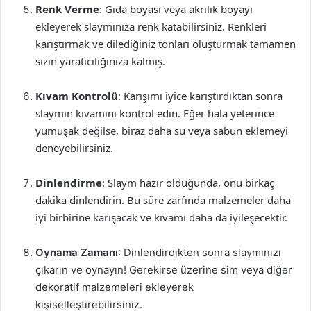
Renk Verme
: Gıda boyası veya akrilik boyayı
ekleyerek slaymınıza renk katabilirsiniz. Renkleri
karıştırmak ve dilediğiniz tonları oluşturmak tamamen
sizin yaratıcılığınıza kalmış.
Kıvam Kontrolü
: Karışımı iyice karıştırdıktan sonra
slaymın kıvamını kontrol edin. Eğer hala yeterince
yumuşak değilse, biraz daha su veya sabun eklemeyi
deneyebilirsiniz.
Dinlendirme
: Slaym hazır olduğunda, onu birkaç
dakika dinlendirin. Bu süre zarfında malzemeler daha
iyi birbirine karışacak ve kıvamı daha da iyileşecektir.
Oynama Zamanı
: Dinlendirdikten sonra slaymınızı
çıkarın ve oynayın! Gerekirse üzerine sim veya diğer
dekoratif malzemeleri ekleyerek
kişiselleştirebilirsiniz.