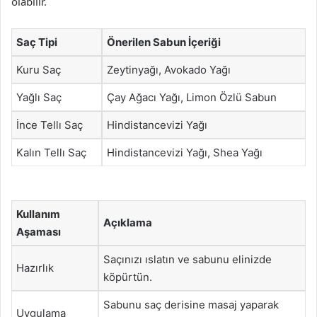
olabilir.
Saç Tipi
Önerilen Sabun İçeriği
Kuru Saç
Zeytinyağı, Avokado Yağı
Yağlı Saç
Çay Ağacı Yağı, Limon Özlü Sabun
İnce Tellı Saç
Hindistancevizi Yağı
Kalın Tellı Saç
Hindistancevizi Yağı, Shea Yağı
Kullanım
Açıklama
Aşaması
Saçınızı ıslatın ve sabunu elinizde
Hazırlık
köpürtün.
Sabunu saç derisine masaj yaparak
Uygulama