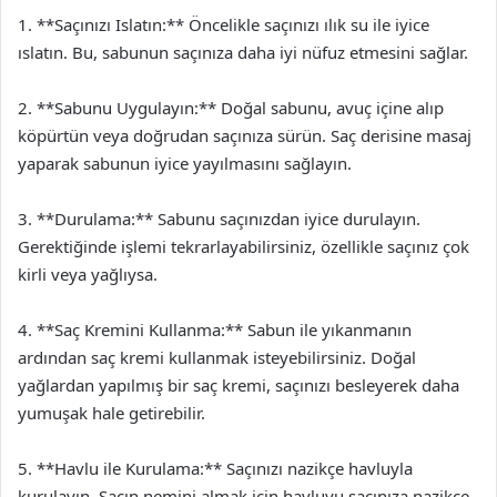
1. **Saçınızı Islatın:** Öncelikle saçınızı ılık su ile iyice
ıslatın. Bu, sabunun saçınıza daha iyi nüfuz etmesini sağlar.
2. **Sabunu Uygulayın:** Doğal sabunu, avuç içine alıp
köpürtün veya doğrudan saçınıza sürün. Saç derisine masaj
yaparak sabunun iyice yayılmasını sağlayın.
3. **Durulama:** Sabunu saçınızdan iyice durulayın.
Gerektiğinde işlemi tekrarlayabilirsiniz, özellikle saçınız çok
kirli veya yağlıysa.
4. **Saç Kremini Kullanma:** Sabun ile yıkanmanın
ardından saç kremi kullanmak isteyebilirsiniz. Doğal
yağlardan yapılmış bir saç kremi, saçınızı besleyerek daha
yumuşak hale getirebilir.
5. **Havlu ile Kurulama:** Saçınızı nazikçe havluyla
kurulayın. Saçın nemini almak için havluyu saçınıza nazikçe