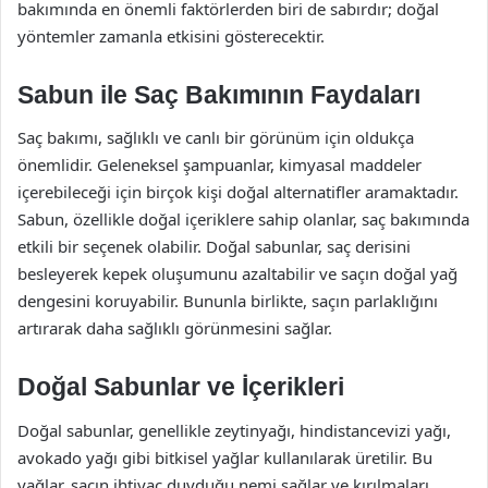
bakımında en önemli faktörlerden biri de sabırdır; doğal
yöntemler zamanla etkisini gösterecektir.
Sabun ile Saç Bakımının Faydaları
Saç bakımı, sağlıklı ve canlı bir görünüm için oldukça
önemlidir. Geleneksel şampuanlar, kimyasal maddeler
içerebileceği için birçok kişi doğal alternatifler aramaktadır.
Sabun, özellikle doğal içeriklere sahip olanlar, saç bakımında
etkili bir seçenek olabilir. Doğal sabunlar, saç derisini
besleyerek kepek oluşumunu azaltabilir ve saçın doğal yağ
dengesini koruyabilir. Bununla birlikte, saçın parlaklığını
artırarak daha sağlıklı görünmesini sağlar.
Doğal Sabunlar ve İçerikleri
Doğal sabunlar, genellikle zeytinyağı, hindistancevizi yağı,
avokado yağı gibi bitkisel yağlar kullanılarak üretilir. Bu
yağlar, saçın ihtiyaç duyduğu nemi sağlar ve kırılmaları