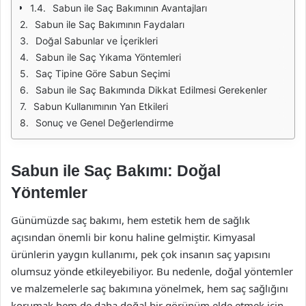
Sabun ile Saç Bakımının Avantajları
Sabun ile Saç Bakımının Faydaları
Doğal Sabunlar ve İçerikleri
Sabun ile Saç Yıkama Yöntemleri
Saç Tipine Göre Sabun Seçimi
Sabun ile Saç Bakımında Dikkat Edilmesi Gerekenler
Sabun Kullanımının Yan Etkileri
Sonuç ve Genel Değerlendirme
Sabun ile Saç Bakımı: Doğal
Yöntemler
Günümüzde saç bakımı, hem estetik hem de sağlık
açısından önemli bir konu haline gelmiştir. Kimyasal
ürünlerin yaygın kullanımı, pek çok insanın saç yapısını
olumsuz yönde etkileyebiliyor. Bu nedenle, doğal yöntemler
ve malzemelerle saç bakımına yönelmek, hem saç sağlığını
korumak hem de daha doğal bir görünüm elde etmek için