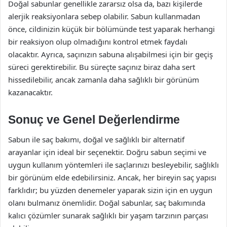
Doğal sabunlar genellikle zararsız olsa da, bazı kişilerde
alerjik reaksiyonlara sebep olabilir. Sabun kullanmadan
önce, cildinizin küçük bir bölümünde test yaparak herhangi
bir reaksiyon olup olmadığını kontrol etmek faydalı
olacaktır. Ayrıca, saçınızın sabuna alışabilmesi için bir geçiş
süreci gerektirebilir. Bu süreçte saçınız biraz daha sert
hissedilebilir, ancak zamanla daha sağlıklı bir görünüm
kazanacaktır.
Sonuç ve Genel Değerlendirme
Sabun ile saç bakımı, doğal ve sağlıklı bir alternatif
arayanlar için ideal bir seçenektir. Doğru sabun seçimi ve
uygun kullanım yöntemleri ile saçlarınızı besleyebilir, sağlıklı
bir görünüm elde edebilirsiniz. Ancak, her bireyin saç yapısı
farklıdır; bu yüzden denemeler yaparak sizin için en uygun
olanı bulmanız önemlidir. Doğal sabunlar, saç bakımında
kalıcı çözümler sunarak sağlıklı bir yaşam tarzının parçası