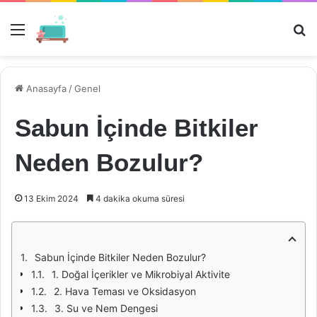
Menü
Ar
Anasayfa
/
Genel
Sabun İçinde Bitkiler
Neden Bozulur?
13 Ekim 2024
4 dakika okuma süresi
Sabun İçinde Bitkiler Neden Bozulur?
1. Doğal İçerikler ve Mikrobiyal Aktivite
2. Hava Teması ve Oksidasyon
3. Su ve Nem Dengesi