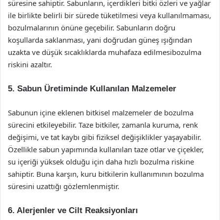
süresine sahiptir. Sabunların, içerdikleri bitki özleri ve yağlar
ile birlikte belirli bir sürede tüketilmesi veya kullanılmaması,
bozulmalarının önüne geçebilir. Sabunların doğru
koşullarda saklanması, yani doğrudan güneş ışığından
uzakta ve düşük sıcaklıklarda muhafaza edilmesibozulma
riskini azaltır.
5. Sabun Üretiminde Kullanılan Malzemeler
Sabunun içine eklenen bitkisel malzemeler de bozulma
sürecini etkileyebilir. Taze bitkiler, zamanla kuruma, renk
değişimi, ve tat kaybı gibi fiziksel değişiklikler yaşayabilir.
Özellikle sabun yapımında kullanılan taze otlar ve çiçekler,
su içeriği yüksek olduğu için daha hızlı bozulma riskine
sahiptir. Buna karşın, kuru bitkilerin kullanımının bozulma
süresini uzattığı gözlemlenmiştir.
6. Alerjenler ve Cilt Reaksiyonları