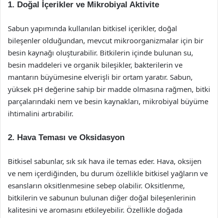
1. Doğal İçerikler ve Mikrobiyal Aktivite
Sabun yapımında kullanılan bitkisel içerikler, doğal
bileşenler olduğundan, mevcut mikroorganizmalar için bir
besin kaynağı oluşturabilir. Bitkilerin içinde bulunan su,
besin maddeleri ve organik bileşikler, bakterilerin ve
mantarın büyümesine elverişli bir ortam yaratır. Sabun,
yüksek pH değerine sahip bir madde olmasına rağmen, bitki
parçalarındaki nem ve besin kaynakları, mikrobiyal büyüme
ihtimalini artırabilir.
2. Hava Teması ve Oksidasyon
Bitkisel sabunlar, sık sık hava ile temas eder. Hava, oksijen
ve nem içerdiğinden, bu durum özellikle bitkisel yağların ve
esansların oksitlenmesine sebep olabilir. Oksitlenme,
bitkilerin ve sabunun bulunan diğer doğal bileşenlerinin
kalitesini ve aromasını etkileyebilir. Özellikle doğada