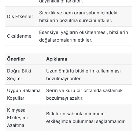
dayanıklılığı farklıdır.
Sıcaklık ve nem oranı sabun içindeki
Dış Etkenler
bitkilerin bozulma sürecini etkiler.
Esansiyel yağların oksitlenmesi, bitkilerin
Oksitlenme
doğal aromalarını etkiler.
Öneriler
Açıklama
Doğru Bitki
Uzun ömürlü bitkilerin kullanılması
Seçimi
bozulmayı önler.
Uygun Saklama
Serin ve kuru bir ortamda saklamak
Koşulları
bozulmayı azaltır.
Kimyasal
Bitkilerin sabunla minimum
Etkileşimi
etkileşimde bulunması sağlanmalıdır.
Azaltma