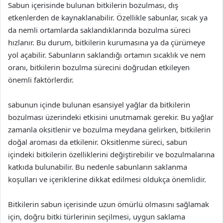
Sabun içerisinde bulunan bitkilerin bozulması, dış
etkenlerden de kaynaklanabilir. Özellikle sabunlar, sıcak ya
da nemli ortamlarda saklandıklarında bozulma süreci
hızlanır. Bu durum, bitkilerin kurumasına ya da çürümeye
yol açabilir. Sabunların saklandığı ortamın sıcaklık ve nem
oranı, bitkilerin bozulma sürecini doğrudan etkileyen
önemli faktörlerdir.
sabunun içinde bulunan esansiyel yağlar da bitkilerin
bozulması üzerindeki etkisini unutmamak gerekir. Bu yağlar
zamanla oksitlenir ve bozulma meydana gelirken, bitkilerin
doğal aroması da etkilenir. Oksitlenme süreci, sabun
içindeki bitkilerin özelliklerini değiştirebilir ve bozulmalarına
katkıda bulunabilir. Bu nedenle sabunların saklanma
koşulları ve içeriklerine dikkat edilmesi oldukça önemlidir.
Bitkilerin sabun içerisinde uzun ömürlü olmasını sağlamak
için, doğru bitki türlerinin seçilmesi, uygun saklama