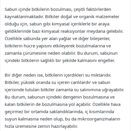
Sabun içinde bitkilerin bozulması, çeşitli faktörlerden
kaynaklanmaktadır. Bitkiler doğal ve organik malzemeler
olduğu için, sabun gibi kimyasal içeriklerle bir araya
geldiklerinde bazı kimyasal reaksiyonlar meydana gelebilir.
Özellikle sabunda yer alan yağlar ve diğer bileşenler,
bitkilerin hücre yapısını etkileyerek bozulmalarına ve
zamanla çürümesine neden olabilir. Bu durum, sabunun
içindeki bitkilerin sağlıklı bir şekilde kalmasını engeller.
Bir diğer neden ise, bitkilerin içerdikleri su miktarıdır.
Bitkiler, yüksek oranda su içeren canlılardır ve sabun
içerisinde tutulan bitkiler zamanla su salınımına uğrayabilir.
Bu durum, sabunun içindeki dengenin bozulmasına ve
kalan bitkilerin de bozulmasına yol açabilir. Özellikle hava
geçirmez bir ortamda saklandıklarında, iç kısımlarında
suyun kalmasına neden olup, bu da mikroorganizmaların
hızla üremesine zemin hazırlayabilir.