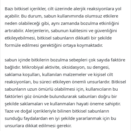
Bazı bitkisel içerikler, cilt üzerinde alerjik reaksiyonlara yol
açabilir. Bu durum, sabun kullanımında olumsuz etkilere
neden olabileceği gibi, aynı zamanda bozulma etkinliğini
artırabilir. Alerjenlerin, sabunun kalitesini ve güvenliğini
etkileyebilmesi, bitkisel sabunların dikkatli bir şekilde
formüle edilmesi gerektiğini ortaya koymaktadır.
sabun içinde bitkilerin bozulma sebepleri çok sayıda faktöre
bağlıdır. Mikrobiyal aktivite, oksidasyon, su dengesi,
saklama koşulları, kullanılan malzemeler ve kişisel cilt
reaksiyonları, bu süreci etkileyen önemli unsurlardır. Bitkisel
sabunların uzun ömürlü olabilmesi için, kullanıcıların bu
faktörleri göz önünde bulundurarak sabunları doğru bir
şekilde saklamaları ve kullanmaları hayati öneme sahiptir.
Taze ve doğal içerikleriyle bilinen bitkisel sabunların
sunduğu faydalardan en iyi şekilde yararlanmak için bu
unsurlara dikkat edilmesi gerekir.