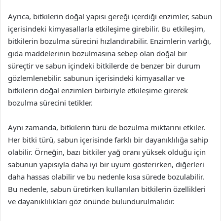
Ayrıca, bitkilerin doğal yapısı gereği içerdiği enzimler, sabun
içerisindeki kimyasallarla etkileşime girebilir. Bu etkileşim,
bitkilerin bozulma sürecini hızlandırabilir. Enzimlerin varlığı,
gıda maddelerinin bozulmasına sebep olan doğal bir
süreçtir ve sabun içindeki bitkilerde de benzer bir durum
gözlemlenebilir. sabunun içerisindeki kimyasallar ve
bitkilerin doğal enzimleri birbiriyle etkileşime girerek
bozulma sürecini tetikler.
Aynı zamanda, bitkilerin türü de bozulma miktarını etkiler.
Her bitki türü, sabun içerisinde farklı bir dayanıklılığa sahip
olabilir. Örneğin, bazı bitkiler yağ oranı yüksek olduğu için
sabunun yapısıyla daha iyi bir uyum gösterirken, diğerleri
daha hassas olabilir ve bu nedenle kısa sürede bozulabilir.
Bu nedenle, sabun üretirken kullanılan bitkilerin özellikleri
ve dayanıklılıkları göz önünde bulundurulmalıdır.