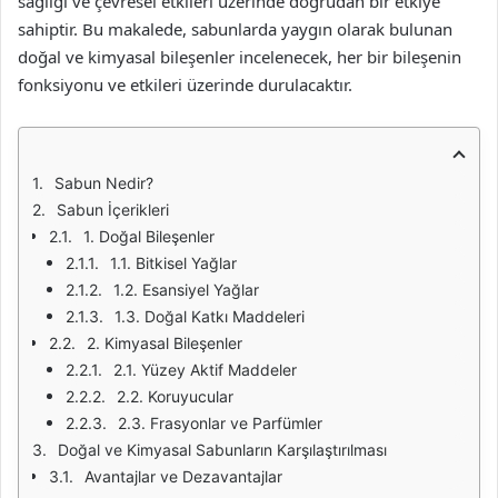
sağlığı ve çevresel etkileri üzerinde doğrudan bir etkiye
sahiptir. Bu makalede, sabunlarda yaygın olarak bulunan
doğal ve kimyasal bileşenler incelenecek, her bir bileşenin
fonksiyonu ve etkileri üzerinde durulacaktır.
Sabun Nedir?
Sabun İçerikleri
1. Doğal Bileşenler
1.1. Bitkisel Yağlar
1.2. Esansiyel Yağlar
1.3. Doğal Katkı Maddeleri
2. Kimyasal Bileşenler
2.1. Yüzey Aktif Maddeler
2.2. Koruyucular
2.3. Frasyonlar ve Parfümler
Doğal ve Kimyasal Sabunların Karşılaştırılması
Avantajlar ve Dezavantajlar