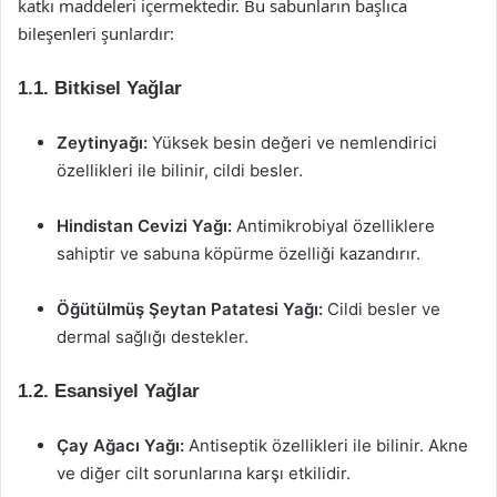
katkı maddeleri içermektedir. Bu sabunların başlıca
bileşenleri şunlardır:
1.1. Bitkisel Yağlar
Zeytinyağı:
Yüksek besin değeri ve nemlendirici
özellikleri ile bilinir, cildi besler.
Hindistan Cevizi Yağı:
Antimikrobiyal özelliklere
sahiptir ve sabuna köpürme özelliği kazandırır.
Öğütülmüş Şeytan Patatesi Yağı:
Cildi besler ve
dermal sağlığı destekler.
1.2. Esansiyel Yağlar
Çay Ağacı Yağı:
Antiseptik özellikleri ile bilinir. Akne
ve diğer cilt sorunlarına karşı etkilidir.