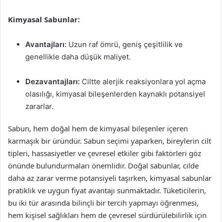
Kimyasal Sabunlar:
Avantajları:
Uzun raf ömrü, geniş çeşitlilik ve
genellikle daha düşük maliyet.
Dezavantajları:
Ciltte alerjik reaksiyonlara yol açma
olasılığı, kimyasal bileşenlerden kaynaklı potansiyel
zararlar.
Sabun, hem doğal hem de kimyasal bileşenler içeren
karmaşık bir üründür. Sabun seçimi yaparken, bireylerin cilt
tipleri, hassasiyetler ve çevresel etkiler gibi faktörleri göz
önünde bulundurmaları önemlidir. Doğal sabunlar, cilde
daha az zarar verme potansiyeli taşırken, kimyasal sabunlar
pratiklik ve uygun fiyat avantajı sunmaktadır. Tüketicilerin,
bu iki tür arasında bilinçli bir tercih yapmayı öğrenmesi,
hem kişisel sağlıkları hem de çevresel sürdürülebilirlik için