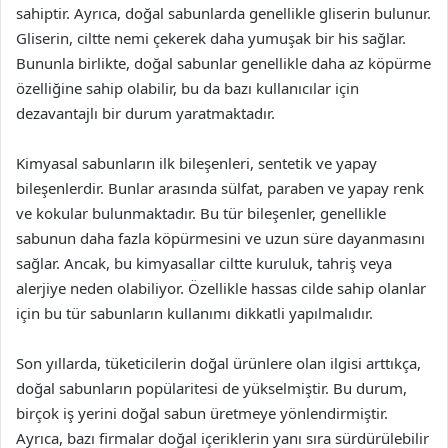
sahiptir. Ayrıca, doğal sabunlarda genellikle gliserin bulunur.
Gliserin, ciltte nemi çekerek daha yumuşak bir his sağlar.
Bununla birlikte, doğal sabunlar genellikle daha az köpürme
özelliğine sahip olabilir, bu da bazı kullanıcılar için
dezavantajlı bir durum yaratmaktadır.
Kimyasal sabunların ilk bileşenleri, sentetik ve yapay
bileşenlerdir. Bunlar arasında sülfat, paraben ve yapay renk
ve kokular bulunmaktadır. Bu tür bileşenler, genellikle
sabunun daha fazla köpürmesini ve uzun süre dayanmasını
sağlar. Ancak, bu kimyasallar ciltte kuruluk, tahriş veya
alerjiye neden olabiliyor. Özellikle hassas cilde sahip olanlar
için bu tür sabunların kullanımı dikkatli yapılmalıdır.
Son yıllarda, tüketicilerin doğal ürünlere olan ilgisi arttıkça,
doğal sabunların popülaritesi de yükselmiştir. Bu durum,
birçok iş yerini doğal sabun üretmeye yönlendirmiştir.
Ayrıca, bazı firmalar doğal içeriklerin yanı sıra sürdürülebilir