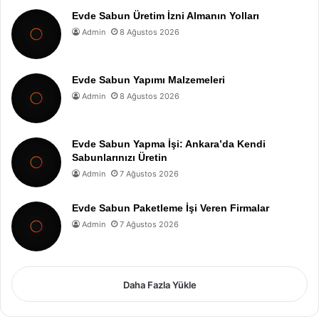
Evde Sabun Üretim İzni Almanın Yolları
Admin
8 Ağustos 2026
Evde Sabun Yapımı Malzemeleri
Admin
8 Ağustos 2026
Evde Sabun Yapma İşi: Ankara’da Kendi
Sabunlarınızı Üretin
Admin
7 Ağustos 2026
Evde Sabun Paketleme İşi Veren Firmalar
Admin
7 Ağustos 2026
Daha Fazla Yükle