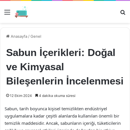
Menü
Ar
Anasayfa
/
Genel
Sabun İçerikleri: Doğal
ve Kimyasal
Bileşenlerin İncelenmesi
12 Ekim 2024
4 dakika okuma süresi
Sabun, tarih boyunca kişisel temizlikten endüstriyel
uygulamalara kadar çeşitli alanlarda kullanılan önemli bir
temizlik maddesidir. Ancak, sabunların içeriği, tüketicilerin