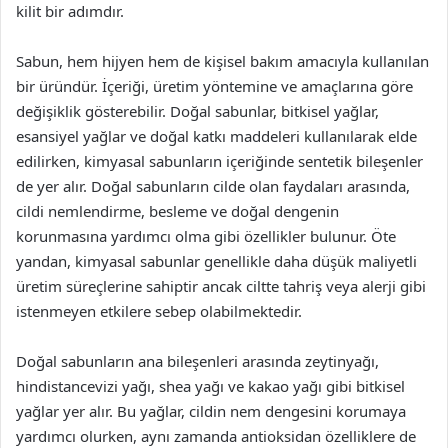
kilit bir adımdır.
Sabun, hem hijyen hem de kişisel bakım amacıyla kullanılan
bir üründür. İçeriği, üretim yöntemine ve amaçlarına göre
değişiklik gösterebilir. Doğal sabunlar, bitkisel yağlar,
esansiyel yağlar ve doğal katkı maddeleri kullanılarak elde
edilirken, kimyasal sabunların içeriğinde sentetik bileşenler
de yer alır. Doğal sabunların cilde olan faydaları arasında,
cildi nemlendirme, besleme ve doğal dengenin
korunmasına yardımcı olma gibi özellikler bulunur. Öte
yandan, kimyasal sabunlar genellikle daha düşük maliyetli
üretim süreçlerine sahiptir ancak ciltte tahriş veya alerji gibi
istenmeyen etkilere sebep olabilmektedir.
Doğal sabunların ana bileşenleri arasında zeytinyağı,
hindistancevizi yağı, shea yağı ve kakao yağı gibi bitkisel
yağlar yer alır. Bu yağlar, cildin nem dengesini korumaya
yardımcı olurken, aynı zamanda antioksidan özelliklere de