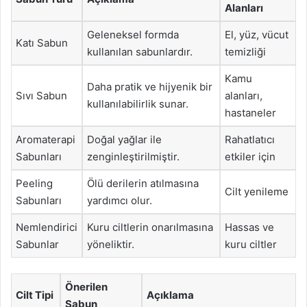
Alanları
Geleneksel formda
El, yüz, vücut
Katı Sabun
kullanılan sabunlardır.
temizliği
Kamu
Daha pratik ve hijyenik bir
Sıvı Sabun
alanları,
kullanılabilirlik sunar.
hastaneler
Aromaterapi
Doğal yağlar ile
Rahatlatıcı
Sabunları
zenginleştirilmiştir.
etkiler için
Peeling
Ölü derilerin atılmasına
Cilt yenileme
Sabunları
yardımcı olur.
Nemlendirici
Kuru ciltlerin onarılmasına
Hassas ve
Sabunlar
yöneliktir.
kuru ciltler
Önerilen
Cilt Tipi
Açıklama
Sabun