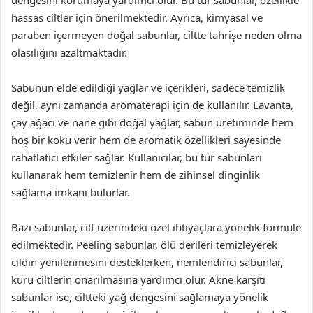
dengesini korumaya yardımcı olur. Bu tür sabunlar, özellikle
hassas ciltler için önerilmektedir. Ayrıca, kimyasal ve
paraben içermeyen doğal sabunlar, ciltte tahrişe neden olma
olasılığını azaltmaktadır.
Sabunun elde edildiği yağlar ve içerikleri, sadece temizlik
değil, aynı zamanda aromaterapi için de kullanılır. Lavanta,
çay ağacı ve nane gibi doğal yağlar, sabun üretiminde hem
hoş bir koku verir hem de aromatik özellikleri sayesinde
rahatlatıcı etkiler sağlar. Kullanıcılar, bu tür sabunları
kullanarak hem temizlenir hem de zihinsel dinginlik
sağlama imkanı bulurlar.
Bazı sabunlar, cilt üzerindeki özel ihtiyaçlara yönelik formüle
edilmektedir. Peeling sabunlar, ölü derileri temizleyerek
cildin yenilenmesini desteklerken, nemlendirici sabunlar,
kuru ciltlerin onarılmasına yardımcı olur. Akne karşıtı
sabunlar ise, ciltteki yağ dengesini sağlamaya yönelik