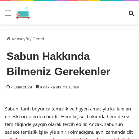
Menü
Ar
Anasayfa
/
Genel
Sabun Hakkında
Bilmeniz Gerekenler
7 Ekim 2024
4 dakika okuma süresi
Sabun, tarih boyunca temizlik ve hijyen amacıyla kullanılan
en eski ürünlerden biridir. Hem kişisel bakımda hem de ev
temizliğinde yaygın olarak tercih edilir. Ancak, sabunun
sadece temizlik işleviyle sınırlı olmadığını, aynı zamanda cilt