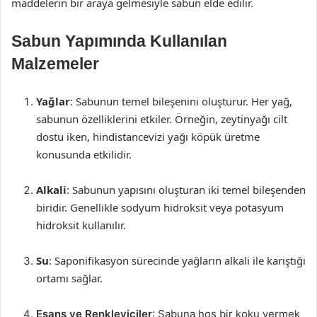
maddelerin bir araya gelmesiyle sabun elde edilir.
Sabun Yapımında Kullanılan
Malzemeler
Yağlar
: Sabunun temel bileşenini oluşturur. Her yağ,
sabunun özelliklerini etkiler. Örneğin, zeytinyağı cilt
dostu iken, hindistancevizi yağı köpük üretme
konusunda etkilidir.
Alkali
: Sabunun yapısını oluşturan iki temel bileşenden
biridir. Genellikle sodyum hidroksit veya potasyum
hidroksit kullanılır.
Su
: Saponifikasyon sürecinde yağların alkali ile karıştığı
ortamı sağlar.
Esans ve Renkleyiciler
: Sabuna hoş bir koku vermek