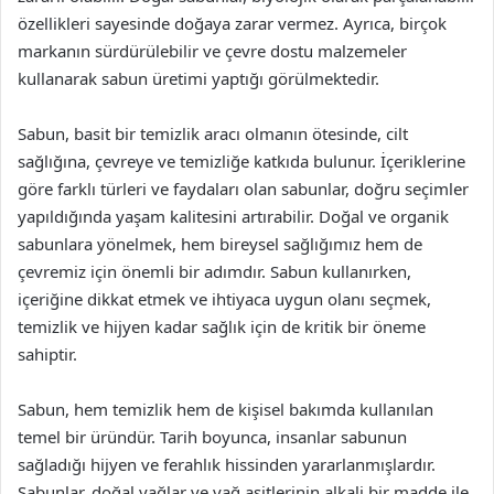
özellikleri sayesinde doğaya zarar vermez. Ayrıca, birçok
markanın sürdürülebilir ve çevre dostu malzemeler
kullanarak sabun üretimi yaptığı görülmektedir.
Sabun, basit bir temizlik aracı olmanın ötesinde, cilt
sağlığına, çevreye ve temizliğe katkıda bulunur. İçeriklerine
göre farklı türleri ve faydaları olan sabunlar, doğru seçimler
yapıldığında yaşam kalitesini artırabilir. Doğal ve organik
sabunlara yönelmek, hem bireysel sağlığımız hem de
çevremiz için önemli bir adımdır. Sabun kullanırken,
içeriğine dikkat etmek ve ihtiyaca uygun olanı seçmek,
temizlik ve hijyen kadar sağlık için de kritik bir öneme
sahiptir.
Sabun, hem temizlik hem de kişisel bakımda kullanılan
temel bir üründür. Tarih boyunca, insanlar sabunun
sağladığı hijyen ve ferahlık hissinden yararlanmışlardır.
Sabunlar, doğal yağlar ve yağ asitlerinin alkali bir madde ile