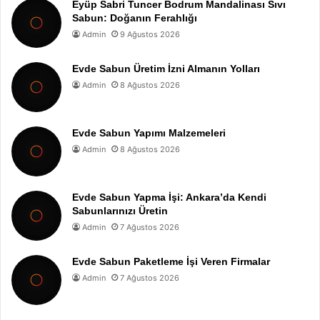
Eyüp Sabri Tuncer Bodrum Mandalinası Sıvı
Sabun: Doğanın Ferahlığı
Admin
9 Ağustos 2026
Evde Sabun Üretim İzni Almanın Yolları
Admin
8 Ağustos 2026
Evde Sabun Yapımı Malzemeleri
Admin
8 Ağustos 2026
Evde Sabun Yapma İşi: Ankara’da Kendi
Sabunlarınızı Üretin
Admin
7 Ağustos 2026
Evde Sabun Paketleme İşi Veren Firmalar
Admin
7 Ağustos 2026