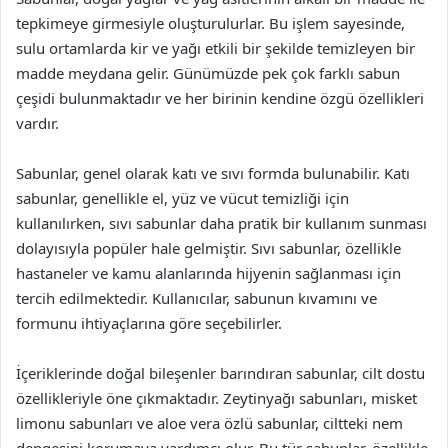
tepkimeye girmesiyle oluşturulurlar. Bu işlem sayesinde,
sulu ortamlarda kir ve yağı etkili bir şekilde temizleyen bir
madde meydana gelir. Günümüzde pek çok farklı sabun
çeşidi bulunmaktadır ve her birinin kendine özgü özellikleri
vardır.
Sabunlar, genel olarak katı ve sıvı formda bulunabilir. Katı
sabunlar, genellikle el, yüz ve vücut temizliği için
kullanılırken, sıvı sabunlar daha pratik bir kullanım sunması
dolayısıyla popüler hale gelmiştir. Sıvı sabunlar, özellikle
hastaneler ve kamu alanlarında hijyenin sağlanması için
tercih edilmektedir. Kullanıcılar, sabunun kıvamını ve
formunu ihtiyaçlarına göre seçebilirler.
İçeriklerinde doğal bileşenler barındıran sabunlar, cilt dostu
özellikleriyle öne çıkmaktadır. Zeytinyağı sabunları, misket
limonu sabunları ve aloe vera özlü sabunlar, ciltteki nem