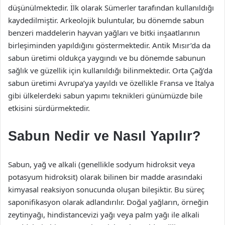
düşünülmektedir. İlk olarak Sümerler tarafından kullanıldığı
kaydedilmiştir. Arkeolojik buluntular, bu dönemde sabun
benzeri maddelerin hayvan yağları ve bitki inşaatlarının
birleşiminden yapıldığını göstermektedir. Antik Mısır’da da
sabun üretimi oldukça yaygındı ve bu dönemde sabunun
sağlık ve güzellik için kullanıldığı bilinmektedir. Orta Çağ’da
sabun üretimi Avrupa’ya yayıldı ve özellikle Fransa ve İtalya
gibi ülkelerdeki sabun yapımı teknikleri günümüzde bile
etkisini sürdürmektedir.
Sabun Nedir ve Nasıl Yapılır?
Sabun, yağ ve alkali (genellikle sodyum hidroksit veya
potasyum hidroksit) olarak bilinen bir madde arasındaki
kimyasal reaksiyon sonucunda oluşan bileşiktir. Bu süreç
saponifikasyon olarak adlandırılır. Doğal yağların, örneğin
zeytinyağı, hindistancevizi yağı veya palm yağı ile alkali