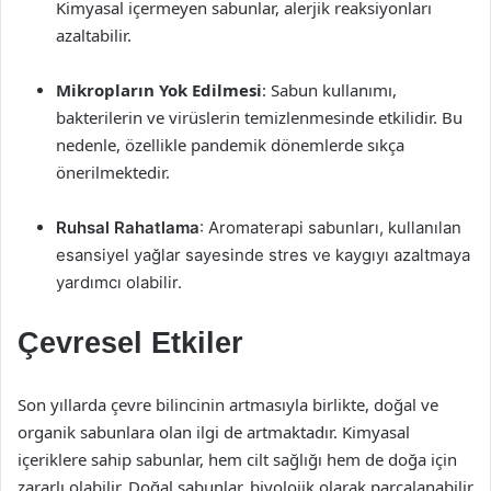
Kimyasal içermeyen sabunlar, alerjik reaksiyonları
azaltabilir.
Mikropların Yok Edilmesi
: Sabun kullanımı,
bakterilerin ve virüslerin temizlenmesinde etkilidir. Bu
nedenle, özellikle pandemik dönemlerde sıkça
önerilmektedir.
Ruhsal Rahatlama
: Aromaterapi sabunları, kullanılan
esansiyel yağlar sayesinde stres ve kaygıyı azaltmaya
yardımcı olabilir.
Çevresel Etkiler
Son yıllarda çevre bilincinin artmasıyla birlikte, doğal ve
organik sabunlara olan ilgi de artmaktadır. Kimyasal
içeriklere sahip sabunlar, hem cilt sağlığı hem de doğa için
zararlı olabilir. Doğal sabunlar, biyolojik olarak parçalanabilir