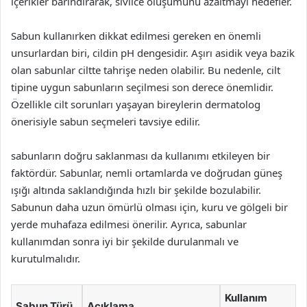
içerikler barındırarak, sivilce oluşumunu azaltmayı hedefler.
Sabun kullanırken dikkat edilmesi gereken en önemli
unsurlardan biri, cildin pH dengesidir. Aşırı asidik veya bazik
olan sabunlar ciltte tahrişe neden olabilir. Bu nedenle, cilt
tipine uygun sabunların seçilmesi son derece önemlidir.
Özellikle cilt sorunları yaşayan bireylerin dermatolog
önerisiyle sabun seçmeleri tavsiye edilir.
sabunların doğru saklanması da kullanımı etkileyen bir
faktördür. Sabunlar, nemli ortamlarda ve doğrudan güneş
ışığı altında saklandığında hızlı bir şekilde bozulabilir.
Sabunun daha uzun ömürlü olması için, kuru ve gölgeli bir
yerde muhafaza edilmesi önerilir. Ayrıca, sabunlar
kullanımdan sonra iyi bir şekilde durulanmalı ve
kurutulmalıdır.
Kullanım
Sabun Türü
Açıklama