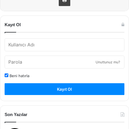
Kayıt Ol
Unuttunuz mu?
Beni hatırla
Kayıt Ol
Son Yazılar