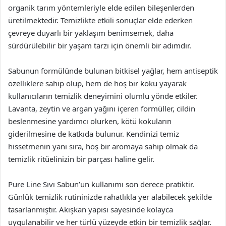
organik tarım yöntemleriyle elde edilen bileşenlerden
üretilmektedir. Temizlikte etkili sonuçlar elde ederken
çevreye duyarlı bir yaklaşım benimsemek, daha
sürdürülebilir bir yaşam tarzı için önemli bir adımdır.
Sabunun formülünde bulunan bitkisel yağlar, hem antiseptik
özelliklere sahip olup, hem de hoş bir koku yayarak
kullanıcıların temizlik deneyimini olumlu yönde etkiler.
Lavanta, zeytin ve argan yağını içeren formüller, cildin
beslenmesine yardımcı olurken, kötü kokuların
giderilmesine de katkıda bulunur. Kendinizi temiz
hissetmenin yanı sıra, hoş bir aromaya sahip olmak da
temizlik ritüelinizin bir parçası haline gelir.
Pure Line Sıvı Sabun’un kullanımı son derece pratiktir.
Günlük temizlik rutininizde rahatlıkla yer alabilecek şekilde
tasarlanmıştır. Akışkan yapısı sayesinde kolayca
uygulanabilir ve her türlü yüzeyde etkin bir temizlik sağlar.