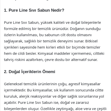
1. Pure Line Sıvı Sabun Nedir?
Pure Line Sıvı Sabun, yüksek kaliteli ve doğal bileşenlerle
formüle edilmiş bir temizlik ürünüdür. Doğanın sunduğu
özlerin kullanılması, bu sabunun cilt dostu olmasını
sağlayarak, sağlıklı bir temizlik deneyimi sunar. Bitkisel
içerikleri sayesinde hem kirleri etkili bir biçimde temizler
hem de cildi besler. Kimyasal maddeler içermemesi, ciltteki
tahriş riskini azaltırken, çevre dostu bir alternatif sunar.
2. Doğal İçeriklerin Önemi
Geleneksel temizlik ürünlerinin çoğu, agresif kimyasallar
içermektedir. Bu kimyasallar, sık kullanım sonucunda ciltte
kuruluk, alerjik reaksiyonlar ve diğer sağlık sorunlarına yol
açabilir. Pure Line Sıvı Sabun ise, doğal ve zararsız
bileşenlerden oluşur. Özellikle zeytinyağı, aloe vera ve çeşitli