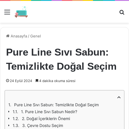
Menü
Ar
Anasayfa
/
Genel
Pure Line Sıvı Sabun:
Temizlikte Doğal Seçim
24 Eylül 2024
4 dakika okuma süresi
Pure Line Sıvı Sabun: Temizlikte Doğal Seçim
1. Pure Line Sıvı Sabun Nedir?
2. Doğal İçeriklerin Önemi
3. Çevre Dostu Seçim