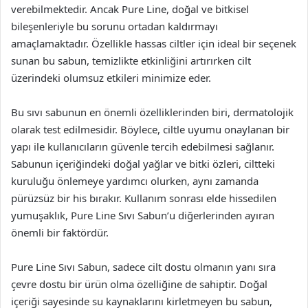
verebilmektedir. Ancak Pure Line, doğal ve bitkisel
bileşenleriyle bu sorunu ortadan kaldırmayı
amaçlamaktadır. Özellikle hassas ciltler için ideal bir seçenek
sunan bu sabun, temizlikte etkinliğini artırırken cilt
üzerindeki olumsuz etkileri minimize eder.
Bu sıvı sabunun en önemli özelliklerinden biri, dermatolojik
olarak test edilmesidir. Böylece, ciltle uyumu onaylanan bir
yapı ile kullanıcıların güvenle tercih edebilmesi sağlanır.
Sabunun içeriğindeki doğal yağlar ve bitki özleri, ciltteki
kuruluğu önlemeye yardımcı olurken, aynı zamanda
pürüzsüz bir his bırakır. Kullanım sonrası elde hissedilen
yumuşaklık, Pure Line Sıvı Sabun’u diğerlerinden ayıran
önemli bir faktördür.
Pure Line Sıvı Sabun, sadece cilt dostu olmanın yanı sıra
çevre dostu bir ürün olma özelliğine de sahiptir. Doğal
içeriği sayesinde su kaynaklarını kirletmeyen bu sabun,