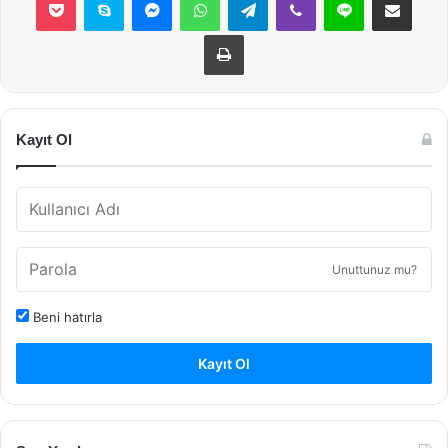
Yazdır
Kayıt Ol
Unuttunuz mu?
Beni hatırla
Kayıt Ol