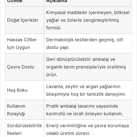
Özellik
Açıklama
Kimyasal maddeler içermeyen, bitkisel
Doğal İçerikler
yağlar ve özlerle zenginleştirilmiş
formül.
Hassas Ciltler
Dermatolojik testlerden geçmiş, cilt
İçin Uygun
dostu yapı.
Geri dönüştürülebilir ambalaj ve
Çevre Dostu
organik tarım prensipleriyle üretilmiş
ürün.
Lavanta, zeytin ve argan yağlarının
Hoş Koku
bileşimiyle hoş bir temizlik deneyimi.
Kullanım
Pratik ambalaj tasarımı sayesinde
Kolaylığı
kontrollü ve israfı önleyen kullanım.
Sürdürülebilirlik
Enerji verimliliğine ve çevre korumaya
İlkeleri
odaklı üretim süreci.