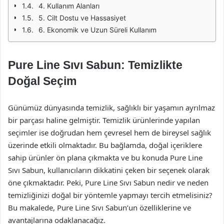
4. Kullanım Alanları
5. Cilt Dostu ve Hassasiyet
6. Ekonomik ve Uzun Süreli Kullanım
Pure Line Sıvı Sabun: Temizlikte
Doğal Seçim
Günümüz dünyasında temizlik, sağlıklı bir yaşamın ayrılmaz
bir parçası haline gelmiştir. Temizlik ürünlerinde yapılan
seçimler ise doğrudan hem çevresel hem de bireysel sağlık
üzerinde etkili olmaktadır. Bu bağlamda, doğal içeriklere
sahip ürünler ön plana çıkmakta ve bu konuda Pure Line
Sıvı Sabun, kullanıcıların dikkatini çeken bir seçenek olarak
öne çıkmaktadır. Peki, Pure Line Sıvı Sabun nedir ve neden
temizliğinizi doğal bir yöntemle yapmayı tercih etmelisiniz?
Bu makalede, Pure Line Sıvı Sabun’un özelliklerine ve
avantajlarına odaklanacağız.