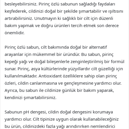
besleyebilirsiniz. Pirinç özlü sabunun sağladığı faydaları
keşfederek, cildinizi doğal bir şekilde şımartabilir ve ışıltısını
artırabilirsiniz. Unutmayın ki sağlıklı bir cilt için düzenli
bakım yapmak ve doğru ürünleri tercih etmek son derece
önemlidir.
Pirinç özlü sabun, cilt bakımında doğal bir alternatif
arayanlar için mükemmel bir üründür. Bu sabun, pirinç
kepeği yağı ve doğal bileşenlerle zenginleştirilmiş bir formül
sunar. Pirinç, asya kültürlerinde yüzyıllardır cilt güzelliği için
kullanılmaktadır. Antioxidant özelliklere sahip olan pirinç
özleri, cildin canlanmasına ve gençleşmesine yardımcı olur.
Ayrıca, bu sabun ile cildinize günlük bir bakım yaparak,
kendinizi şımartabilirsiniz.
Sabunun pH dengesi, cildin doğal dengesini korumaya
yardımcı olur. Cilt tipinize uygun olarak kullanabileceğiniz
bu ürün, cildinizdeki fazla yağı arındırırken nemlendirici