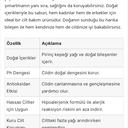
şımartmanın yanı sıra, sağlığını da koruyabilirsiniz. Doğal
içerikleriyle bu sabun, hem kadınlar hem de erkekler için
ideal bir cilt bakım ürünüdür. Doğanın sunduğu bu harika
bileşen ile hem kendinize hem de cildinize iyi bakabilirsiniz.
Özellik
Açıklama
Pirinç kepeği yağı ve doğal bileşenler
Doğal İçerikler
içerir.
Ph Dengesi
Cildin doğal dengesini korur.
Antioksidan
Cildin canlanmasına ve gençleşmesine
Etkisi
yardımcı olur.
Hassas Ciltler
Hipoalerjenik formülü ile alerjik
için Uygun
reaksiyon riskini en aza indirir.
Kuru Cilt
Ciltteki fazla yağı arındırırken
Koruması
nemlendirir.