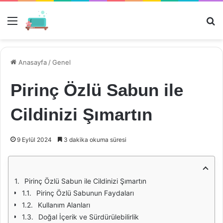
Menü
Ar
Anasayfa
/
Genel
Pirinç Özlü Sabun ile
Cildinizi Şımartın
9 Eylül 2024
3 dakika okuma süresi
Pirinç Özlü Sabun ile Cildinizi Şımartın
Pirinç Özlü Sabunun Faydaları
Kullanım Alanları
Doğal İçerik ve Sürdürülebilirlik