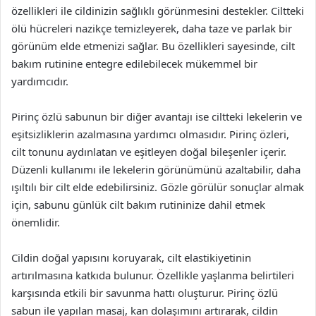
özellikleri ile cildinizin sağlıklı görünmesini destekler. Ciltteki
ölü hücreleri nazikçe temizleyerek, daha taze ve parlak bir
görünüm elde etmenizi sağlar. Bu özellikleri sayesinde, cilt
bakım rutinine entegre edilebilecek mükemmel bir
yardımcıdır.
Pirinç özlü sabunun bir diğer avantajı ise ciltteki lekelerin ve
eşitsizliklerin azalmasına yardımcı olmasıdır. Pirinç özleri,
cilt tonunu aydınlatan ve eşitleyen doğal bileşenler içerir.
Düzenli kullanımı ile lekelerin görünümünü azaltabilir, daha
ışıltılı bir cilt elde edebilirsiniz. Gözle görülür sonuçlar almak
için, sabunu günlük cilt bakım rutininize dahil etmek
önemlidir.
Cildin doğal yapısını koruyarak, cilt elastikiyetinin
artırılmasına katkıda bulunur. Özellikle yaşlanma belirtileri
karşısında etkili bir savunma hattı oluşturur. Pirinç özlü
sabun ile yapılan masaj, kan dolaşımını artırarak, cildin