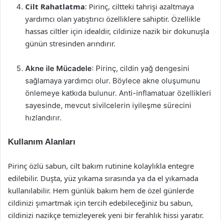
Cilt Rahatlatma
: Pirinç, ciltteki tahrişi azaltmaya
yardımcı olan yatıştırıcı özelliklere sahiptir. Özellikle
hassas ciltler için idealdir, cildinize nazik bir dokunuşla
günün stresinden arındırır.
Akne ile Mücadele
: Pirinç, cildin yağ dengesini
sağlamaya yardımcı olur. Böylece akne oluşumunu
önlemeye katkıda bulunur. Anti-inflamatuar özellikleri
sayesinde, mevcut sivilcelerin iyileşme sürecini
hızlandırır.
Kullanım Alanları
Pirinç özlü sabun, cilt bakım rutinine kolaylıkla entegre
edilebilir. Duşta, yüz yıkama sırasında ya da el yıkamada
kullanılabilir. Hem günlük bakım hem de özel günlerde
cildinizi şımartmak için tercih edebileceğiniz bu sabun,
cildinizi nazikçe temizleyerek yeni bir ferahlık hissi yaratır.