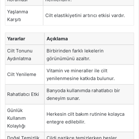
Yaşlanma
Cilt elastikiyetini artırıcı etkisi vardır.
Karşıtı
Yararlar
Açıklama
Cilt Tonunu
Birbirinden farklı lekelerin
Aydınlatma
görünümünü azaltır.
Vitamin ve mineraller ile cilt
Cilt Yenileme
yenilenmesine katkıda bulunur.
Banyoda kullanımda rahatlatıcı bir
Rahatlatıcı Etki
deneyim sunar.
Günlük
Herkesin cilt bakım rutinine kolayca
Kullanım
entegre edilebilir.
Kolaylığı
Doğal Temizlik
Cildi nazikçe temizlerken besler.