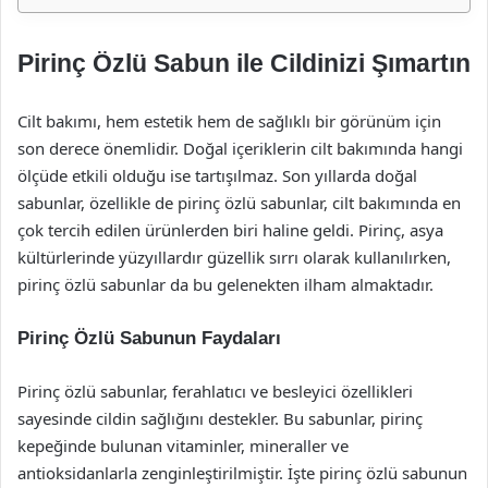
Pirinç Özlü Sabun ile Cildinizi Şımartın
Cilt bakımı, hem estetik hem de sağlıklı bir görünüm için
son derece önemlidir. Doğal içeriklerin cilt bakımında hangi
ölçüde etkili olduğu ise tartışılmaz. Son yıllarda doğal
sabunlar, özellikle de pirinç özlü sabunlar, cilt bakımında en
çok tercih edilen ürünlerden biri haline geldi. Pirinç, asya
kültürlerinde yüzyıllardır güzellik sırrı olarak kullanılırken,
pirinç özlü sabunlar da bu gelenekten ilham almaktadır.
Pirinç Özlü Sabunun Faydaları
Pirinç özlü sabunlar, ferahlatıcı ve besleyici özellikleri
sayesinde cildin sağlığını destekler. Bu sabunlar, pirinç
kepeğinde bulunan vitaminler, mineraller ve
antioksidanlarla zenginleştirilmiştir. İşte pirinç özlü sabunun