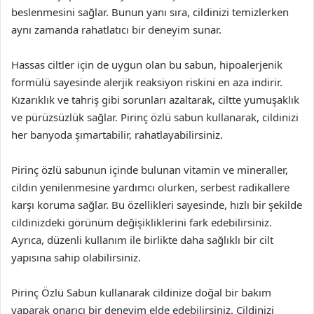
beslenmesini sağlar. Bunun yanı sıra, cildinizi temizlerken
aynı zamanda rahatlatıcı bir deneyim sunar.
Hassas ciltler için de uygun olan bu sabun, hipoalerjenik
formülü sayesinde alerjik reaksiyon riskini en aza indirir.
Kızarıklık ve tahriş gibi sorunları azaltarak, ciltte yumuşaklık
ve pürüzsüzlük sağlar. Pirinç özlü sabun kullanarak, cildinizi
her banyoda şımartabilir, rahatlayabilirsiniz.
Pirinç özlü sabunun içinde bulunan vitamin ve mineraller,
cildin yenilenmesine yardımcı olurken, serbest radikallere
karşı koruma sağlar. Bu özellikleri sayesinde, hızlı bir şekilde
cildinizdeki görünüm değişikliklerini fark edebilirsiniz.
Ayrıca, düzenli kullanım ile birlikte daha sağlıklı bir cilt
yapısına sahip olabilirsiniz.
Pirinç Özlü Sabun kullanarak cildinize doğal bir bakım
yaparak onarıcı bir deneyim elde edebilirsiniz. Cildinizi