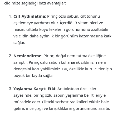
cildimize sağladığı bazı avantajlar:
Cilt Aydınlatma
: Pirinç özlü sabun, cilt tonunu
eşitlemeye yardımcı olur. İçerdiği B vitaminleri ve
niasin, ciltteki koyu lekelerin görünümünü azaltabilir
ve cildin daha aydınlık bir görünüm kazanmasına katkı
sağlar.
Nemlendirme
: Pirinç, doğal nem tutma özelliğine
sahiptir. Pirinç özlü sabun kullanarak cildinizin nem
dengesini koruyabilirsiniz. Bu, özellikle kuru ciltler için
büyük bir fayda sağlar.
Yaşlanma Karşıtı Etki
: Antioksidan özellikleri
sayesinde, pirinç özlü sabun yaşlanma belirtileriyle
mücadele eder. Ciltteki serbest radikalleri etkisiz hale
getirir, ince çizgi ve kırışıklıkların görünümünü azaltır.