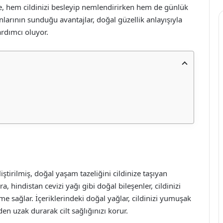
ve, hem cildinizi besleyip nemlendirirken hem de günlük
unlarının sunduğu avantajlar, doğal güzellik anlayışıyla
ardımcı oluyor.
tirilmiş, doğal yaşam tazeliğini cildinize taşıyan
ra, hindistan cevizi yağı gibi doğal bileşenler, cildinizi
 sağlar. İçeriklerindeki doğal yağlar, cildinizi yumuşak
n uzak durarak cilt sağlığınızı korur.