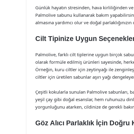
Günlük hayatın stresinden, hava kirliliğinden ve 
Palmolive sabunu kullanarak bakım yapabilirsini
almasına yardımcı olur ve doğal parlaklığınızın 
Cilt Tipinize Uygun Seçenekle
Palmolive, farklı cilt tiplerine uygun birçok sabu
olarak formüle edilmiş ürünleri sayesinde, herkes
Örneğin, kuru ciltler için zeytinyağı ile zenginl
ciltler için üretilen sabunlar aşırı yağı dengeley
Çeşitli kokularla sunulan Palmolive sabunları, ban
yeşil çay gibi doğal esanslar, hem ruhunuzu dinl
yorgunluğunu atarken, cildinize de gerekli bak
Göz Alıcı Parlaklık İçin Doğru