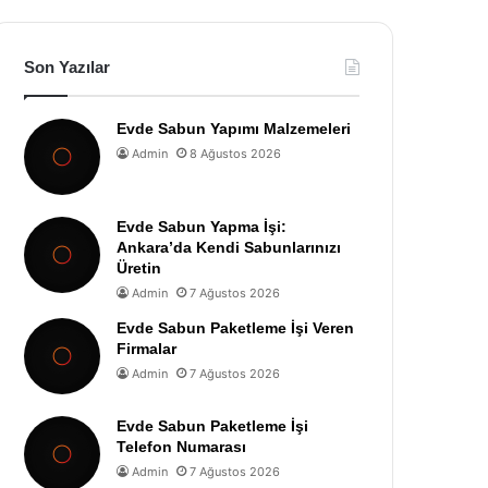
Son Yazılar
Evde Sabun Yapımı Malzemeleri
Admin
8 Ağustos 2026
Evde Sabun Yapma İşi:
Ankara’da Kendi Sabunlarınızı
Üretin
Admin
7 Ağustos 2026
Evde Sabun Paketleme İşi Veren
Firmalar
Admin
7 Ağustos 2026
Evde Sabun Paketleme İşi
Telefon Numarası
Admin
7 Ağustos 2026