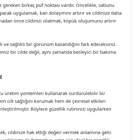
z gereken birkaç püf noktası vardır. Öncelikle, sabunu
aparak uygulamak, kan dolaşımını artırır ve cildinize daha
nmadan önce cildinizi ıslatmak, köpük oluşumunu artırır
ı ve sağlıklı bir görünüm kazandığını fark edeceksiniz.
temiz bir cilde değil, aynı zamanda besleyici bir bakıma
ı
 üretim yöntemleri kullanarak sürdürülebilir bir
em cilt sağlığını korumak hem de çevresel etkileri
eştirilmiştir. Böylece güzellik rutininizi uygularken
ek, cildinize hak ettiği değeri vermek anlamına gelir.