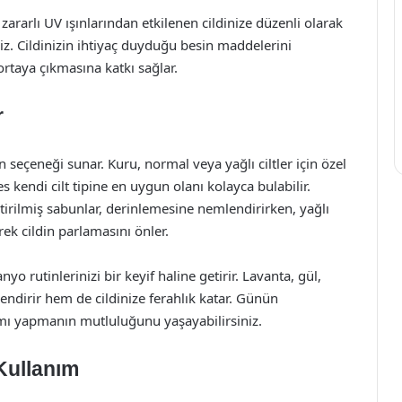
zararlı UV ışınlarından etkilenen cildinize düzenli olarak
z. Cildinizin ihtiyaç duyduğu besin maddelerini
ortaya çıkmasına katkı sağlar.
r
n seçeneği sunar. Kuru, normal veya yağlı ciltler için özel
 kendi cilt tipine en uygun olanı kolayca bulabilir.
eştirilmiş sabunlar, derinlemesine nemlendirirken, yağlı
erek cildin parlamasını önler.
yo rutinlerinizi bir keyif haline getirir. Lavanta, gül,
endirir hem de cildinize ferahlık katar. Günün
ımı yapmanın mutluluğunu yaşayabilirsiniz.
 Kullanım