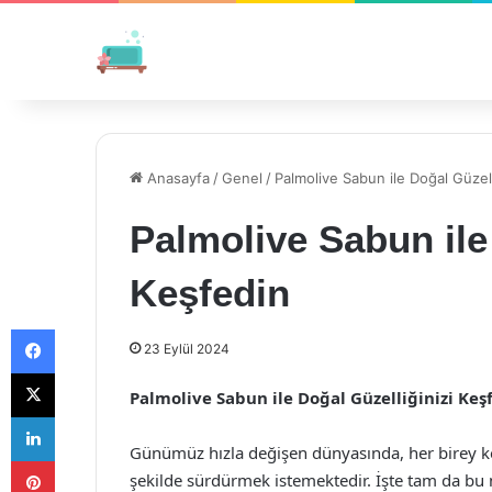
Anasayfa
/
Genel
/
Palmolive Sabun ile Doğal Güzell
Palmolive Sabun ile
Keşfedin
Facebook
23 Eylül 2024
X
Palmolive Sabun ile Doğal Güzelliğinizi Keş
LinkedIn
Günümüz hızla değişen dünyasında, her birey ken
Pinterest
şekilde sürdürmek istemektedir. İşte tam da bu