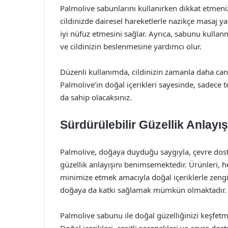
Palmolive sabunlarını kullanırken dikkat etmeni
cildinizde dairesel hareketlerle nazikçe masaj y
iyi nüfuz etmesini sağlar. Ayrıca, sabunu kulla
ve cildinizin beslenmesine yardımcı olur.
Düzenli kullanımda, cildinizin zamanla daha canl
Palmolive’in doğal içerikleri sayesinde, sadece 
da sahip olacaksınız.
Sürdürülebilir Güzellik Anlayış
Palmolive, doğaya duyduğu saygıyla, çevre dostu
güzellik anlayışını benimsemektedir. Ürünleri, h
minimize etmek amacıyla doğal içeriklerle zenginl
doğaya da katkı sağlamak mümkün olmaktadır.
Palmolive sabunu ile doğal güzelliğinizi keşfetm