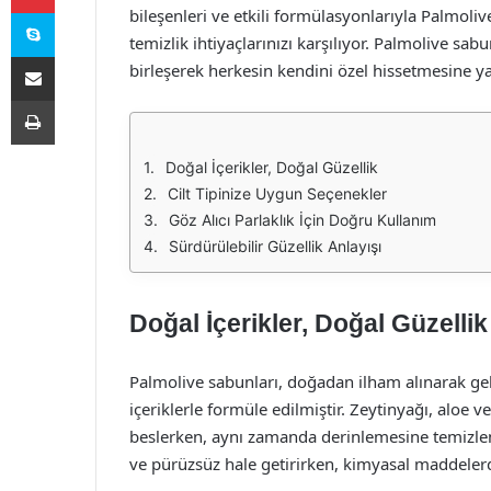
Skype
bileşenleri ve etkili formülasyonlarıyla Palmoli
temizlik ihtiyaçlarınızı karşılıyor. Palmolive sab
E-Posta ile paylaş
birleşerek herkesin kendini özel hissetmesine y
Yazdır
Doğal İçerikler, Doğal Güzellik
Cilt Tipinize Uygun Seçenekler
Göz Alıcı Parlaklık İçin Doğru Kullanım
Sürdürülebilir Güzellik Anlayışı
Doğal İçerikler, Doğal Güzellik
Palmolive sabunları, doğadan ilham alınarak geliş
içeriklerle formüle edilmiştir. Zeytinyağı, aloe ve
beslerken, aynı zamanda derinlemesine temizleme
ve pürüzsüz hale getirirken, kimyasal maddelerde