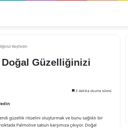
iğinizi Keşfedin
 Doğal Güzelliğinizi
3 dakika okuma süresi
fedin
di güzellik ritüelini oluşturmak ve bunu sağlıklı bir
 noktada Palmolive sabun karşımıza çıkıyor. Doğal