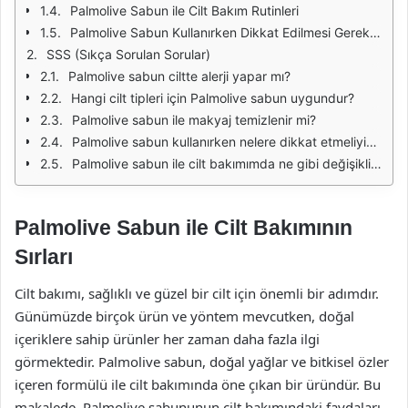
Palmolive Sabun ile Cilt Bakım Rutinleri
Palmolive Sabun Kullanırken Dikkat Edilmesi Gerekenler
SSS (Sıkça Sorulan Sorular)
Palmolive sabun ciltte alerji yapar mı?
Hangi cilt tipleri için Palmolive sabun uygundur?
Palmolive sabun ile makyaj temizlenir mi?
Palmolive sabun kullanırken nelere dikkat etmeliyim?
Palmolive sabun ile cilt bakımımda ne gibi değişiklikler bekleyebilirim?
Palmolive Sabun ile Cilt Bakımının
Sırları
Cilt bakımı, sağlıklı ve güzel bir cilt için önemli bir adımdır.
Günümüzde birçok ürün ve yöntem mevcutken, doğal
içeriklere sahip ürünler her zaman daha fazla ilgi
görmektedir. Palmolive sabun, doğal yağlar ve bitkisel özler
içeren formülü ile cilt bakımında öne çıkan bir üründür. Bu
makalede, Palmolive sabununun cilt bakımındaki faydaları,