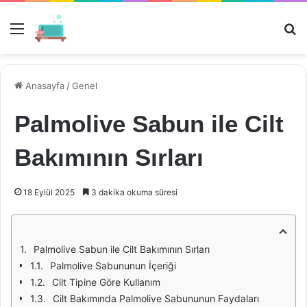
Menü
Ar
Anasayfa
/
Genel
Palmolive Sabun ile Cilt
Bakımının Sırları
18 Eylül 2025
3 dakika okuma süresi
Palmolive Sabun ile Cilt Bakımının Sırları
Palmolive Sabununun İçeriği
Cilt Tipine Göre Kullanım
Cilt Bakımında Palmolive Sabununun Faydaları