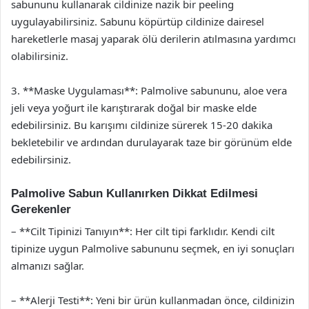
sabununu kullanarak cildinize nazik bir peeling
uygulayabilirsiniz. Sabunu köpürtüp cildinize dairesel
hareketlerle masaj yaparak ölü derilerin atılmasına yardımcı
olabilirsiniz.
3. **Maske Uygulaması**: Palmolive sabununu, aloe vera
jeli veya yoğurt ile karıştırarak doğal bir maske elde
edebilirsiniz. Bu karışımı cildinize sürerek 15-20 dakika
bekletebilir ve ardından durulayarak taze bir görünüm elde
edebilirsiniz.
Palmolive Sabun Kullanırken Dikkat Edilmesi
Gerekenler
– **Cilt Tipinizi Tanıyın**: Her cilt tipi farklıdır. Kendi cilt
tipinize uygun Palmolive sabununu seçmek, en iyi sonuçları
almanızı sağlar.
– **Alerji Testi**: Yeni bir ürün kullanmadan önce, cildinizin