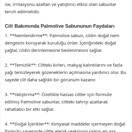
ise, irritasyonu azaltan ve yatıştırıcı etkisi olan sabunlar
tercih edilmelidir.
Cilt Bakımında Palmolive Sabununun Faydaları
1. **Nemlendirme**: Palmolive sabun, cildin doğal nem
dengesini koruyarak kuruluğu önler. İçeriğindeki doğal
yağlar, cildin derinlemesine beslenmesini sağlar.
2. **Temizlik**: Ciltteki kirleri, makyaj kalıntılarını ve fazla
yağı temizleyerek gözeneklerin açılmasına yardımcı olur. Bu
sayede cilt daha sağlıklı bir görünüm kazanır.
3. **Yatıştırma**: Özellikle hassas ciltler için formüle
edilmiş Palmolive sabunlar, ciltteki tahrişi azaltarak
rahatlatıcı bir etki sağlar.
4. **Doğal İçerikler**: Kimyasal maddeler içermeyen doğal
formülü sayesinde ciltte alerjik reaksiyon riskini en aza