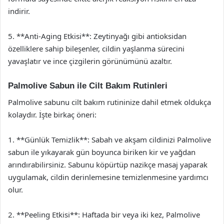
indirir.
5. **Anti-Aging Etkisi**: Zeytinyağı gibi antioksidan
özelliklere sahip bileşenler, cildin yaşlanma sürecini
yavaşlatır ve ince çizgilerin görünümünü azaltır.
Palmolive Sabun ile Cilt Bakım Rutinleri
Palmolive sabunu cilt bakım rutininize dahil etmek oldukça
kolaydır. İşte birkaç öneri:
1. **Günlük Temizlik**: Sabah ve akşam cildinizi Palmolive
sabun ile yıkayarak gün boyunca biriken kir ve yağdan
arındırabilirsiniz. Sabunu köpürtüp nazikçe masaj yaparak
uygulamak, cildin derinlemesine temizlenmesine yardımcı
olur.
2. **Peeling Etkisi**: Haftada bir veya iki kez, Palmolive