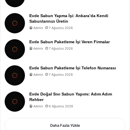
Evde Sabun Yapma İşi: Ankara’da Kendi
Sabunlarınızı Üretin
Admin
7 Ağustos 2026
Evde Sabun Paketleme İşi Veren Firmalar
Admin
7 Ağustos 2026
Evde Sabun Paketleme İşi Telefon Numarası
Admin
7 Ağustos 2026
Evde Doğal Sıvı Sabun Yapımı: Adım Adım
Rehber
Admin
6 Ağustos 2026
Daha Fazla Yükle