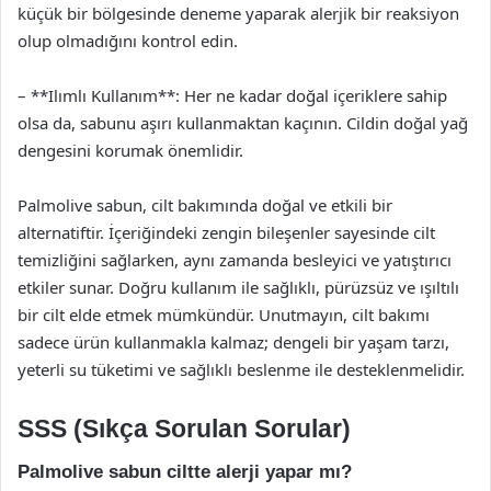
küçük bir bölgesinde deneme yaparak alerjik bir reaksiyon
olup olmadığını kontrol edin.
– **Ilımlı Kullanım**: Her ne kadar doğal içeriklere sahip
olsa da, sabunu aşırı kullanmaktan kaçının. Cildin doğal yağ
dengesini korumak önemlidir.
Palmolive sabun, cilt bakımında doğal ve etkili bir
alternatiftir. İçeriğindeki zengin bileşenler sayesinde cilt
temizliğini sağlarken, aynı zamanda besleyici ve yatıştırıcı
etkiler sunar. Doğru kullanım ile sağlıklı, pürüzsüz ve ışıltılı
bir cilt elde etmek mümkündür. Unutmayın, cilt bakımı
sadece ürün kullanmakla kalmaz; dengeli bir yaşam tarzı,
yeterli su tüketimi ve sağlıklı beslenme ile desteklenmelidir.
SSS (Sıkça Sorulan Sorular)
Palmolive sabun ciltte alerji yapar mı?