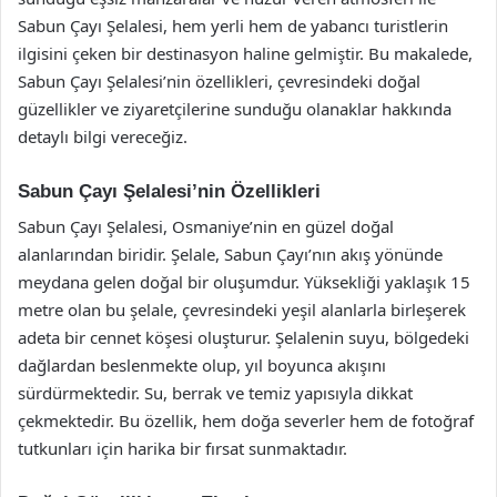
Sabun Çayı Şelalesi, hem yerli hem de yabancı turistlerin
ilgisini çeken bir destinasyon haline gelmiştir. Bu makalede,
Sabun Çayı Şelalesi’nin özellikleri, çevresindeki doğal
güzellikler ve ziyaretçilerine sunduğu olanaklar hakkında
detaylı bilgi vereceğiz.
Sabun Çayı Şelalesi’nin Özellikleri
Sabun Çayı Şelalesi, Osmaniye’nin en güzel doğal
alanlarından biridir. Şelale, Sabun Çayı’nın akış yönünde
meydana gelen doğal bir oluşumdur. Yüksekliği yaklaşık 15
metre olan bu şelale, çevresindeki yeşil alanlarla birleşerek
adeta bir cennet köşesi oluşturur. Şelalenin suyu, bölgedeki
dağlardan beslenmekte olup, yıl boyunca akışını
sürdürmektedir. Su, berrak ve temiz yapısıyla dikkat
çekmektedir. Bu özellik, hem doğa severler hem de fotoğraf
tutkunları için harika bir fırsat sunmaktadır.