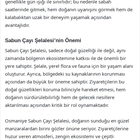
genellikle gün ışığı ile sınırlıdır; bu nedenle sabah
saatlerinde gitmek, hem doğanın uyanışını görmek hem de
kalabalıktan uzak bir deneyim yaşamak açısından
avantajlıdır.
Sabun Çayı Şelalesi’nin Önemi
Sabun Çayı Şelalesi, sadece doğal güzelliği ile değil, aynı
zamanda bölgenin ekosistemine katkısı ile de önemli bir
yere sahiptir. Şelale, yerel flora ve fauna için bir yaşam alanı
oluşturur. Ayrıca, bölgedeki su kaynaklarının korunması
açısından da büyük bir öneme sahiptir. Ziyaretçilerin bu
doğal güzellikleri koruma bilinciyle hareket etmesi, hem
doğanın sürdürülebilirliği hem de gelecek nesillere
aktarılması açısından kritik bir rol oynamaktadır.
Osmaniye Sabun Çayı Şelalesi, doğanın sunduğu en güzel
manzaralardan birini gözler önüne seriyor. Ziyaretçilerine
huzur veren atmosferi, zengin ekosistemi ve çeşitli