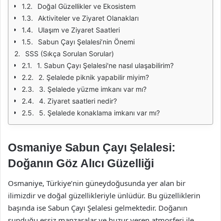
Doğal Güzellikler ve Ekosistem
Aktiviteler ve Ziyaret Olanakları
Ulaşım ve Ziyaret Saatleri
Sabun Çayı Şelalesi’nin Önemi
SSS (Sıkça Sorulan Sorular)
1. Sabun Çayı Şelalesi'ne nasıl ulaşabilirim?
2. Şelalede piknik yapabilir miyim?
3. Şelalede yüzme imkanı var mı?
4. Ziyaret saatleri nedir?
5. Şelalede konaklama imkanı var mı?
Osmaniye Sabun Çayı Şelalesi:
Doğanın Göz Alıcı Güzelliği
Osmaniye, Türkiye’nin güneydoğusunda yer alan bir
ilimizdir ve doğal güzellikleriyle ünlüdür. Bu güzelliklerin
başında ise Sabun Çayı Şelalesi gelmektedir. Doğanın
sunduğu eşsiz manzaralar ve huzur veren atmosferi ile