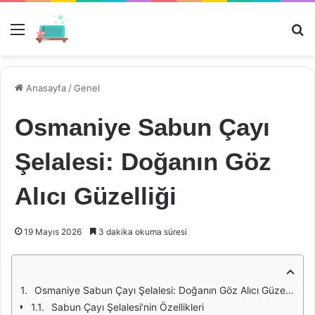
Menü
Ar
Anasayfa
/
Genel
Osmaniye Sabun Çayı
Şelalesi: Doğanın Göz
Alıcı Güzelliği
19 Mayıs 2026
3 dakika okuma süresi
Osmaniye Sabun Çayı Şelalesi: Doğanın Göz Alıcı Güzelliği
Sabun Çayı Şelalesi’nin Özellikleri