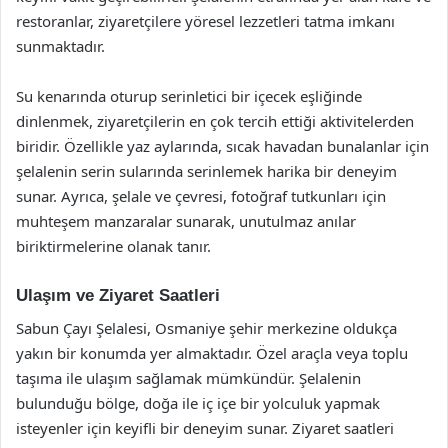
restoranlar, ziyaretçilere yöresel lezzetleri tatma imkanı
sunmaktadır.
Su kenarında oturup serinletici bir içecek eşliğinde
dinlenmek, ziyaretçilerin en çok tercih ettiği aktivitelerden
biridir. Özellikle yaz aylarında, sıcak havadan bunalanlar için
şelalenin serin sularında serinlemek harika bir deneyim
sunar. Ayrıca, şelale ve çevresi, fotoğraf tutkunları için
muhteşem manzaralar sunarak, unutulmaz anılar
biriktirmelerine olanak tanır.
Ulaşım ve Ziyaret Saatleri
Sabun Çayı Şelalesi, Osmaniye şehir merkezine oldukça
yakın bir konumda yer almaktadır. Özel araçla veya toplu
taşıma ile ulaşım sağlamak mümkündür. Şelalenin
bulunduğu bölge, doğa ile iç içe bir yolculuk yapmak
isteyenler için keyifli bir deneyim sunar. Ziyaret saatleri