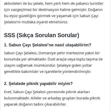
aktiviteleri ile bu şelale, hem yerli hem de yabancı turistler
için vazgeçilmez bir destinasyon haline gelmiştir. Doğanın
bu eşsiz güzelliğini görmek ve yaşamak için Sabun Çayı
Şelalesi’ni mutlaka ziyaret etmelisiniz.
SSS (Sıkça Sorulan Sorular)
1. Sabun Çayı Şelalesi’ne nasıl ulaşabilirim?
Sabun Çayı Şelalesi, Osmaniye şehir merkezine yakın bir
konumda yer almaktadır. Özel araçla veya toplu taşıma ile
ulaşım sağlamak mümkündür. Şelaleye giden yollar
genellikle bakımlıdır ve işaretlerle yönlendirilmiştir.
2. Şelalede piknik yapabilir miyim?
Evet, Sabun Çayı Şelalesi çevresinde piknik alanları
bulunmaktadır. Aileler ve arkadaş grupları burada piknik
yaparak doğanın tadını çıkarabilirler.