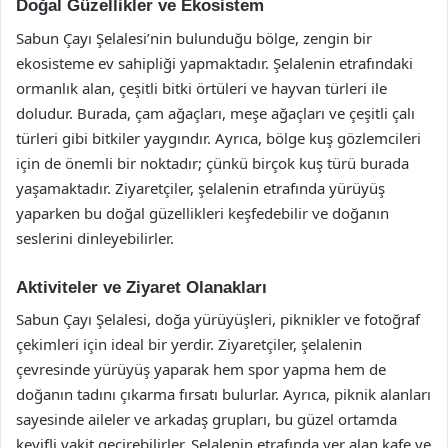
Doğal Güzellikler ve Ekosistem
Sabun Çayı Şelalesi’nin bulunduğu bölge, zengin bir
ekosisteme ev sahipliği yapmaktadır. Şelalenin etrafındaki
ormanlık alan, çeşitli bitki örtüleri ve hayvan türleri ile
doludur. Burada, çam ağaçları, meşe ağaçları ve çeşitli çalı
türleri gibi bitkiler yaygındır. Ayrıca, bölge kuş gözlemcileri
için de önemli bir noktadır; çünkü birçok kuş türü burada
yaşamaktadır. Ziyaretçiler, şelalenin etrafında yürüyüş
yaparken bu doğal güzellikleri keşfedebilir ve doğanın
seslerini dinleyebilirler.
Aktiviteler ve Ziyaret Olanakları
Sabun Çayı Şelalesi, doğa yürüyüşleri, piknikler ve fotoğraf
çekimleri için ideal bir yerdir. Ziyaretçiler, şelalenin
çevresinde yürüyüş yaparak hem spor yapma hem de
doğanın tadını çıkarma fırsatı bulurlar. Ayrıca, piknik alanları
sayesinde aileler ve arkadaş grupları, bu güzel ortamda
keyifli vakit geçirebilirler. Şelalenin etrafında yer alan kafe ve