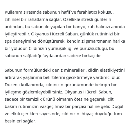
Kullanım sırasında sabunun hafif ve ferahlatıcı kokusu,
zihinsel bir rahatlama sağlar. Özellikle stresli günlerin
ardından, bu sabun ile yapılan bir banyo, ruh halinizi anında
iyileştirebilir. Okyanus Hücreli Sabun, günlük rutininizi bir
spa deneyimine dönüştürerek, kendinizi şımartmanın harika
bir yoludur. Cildinizin yumuşaklığı ve pürüzsüzlüğü, bu
sabunun sağladığı faydalardan sadece birkaçıdır.
Sabunun formülündeki deniz mineralleri, cildin elastikiyetini
artırarak yaşlanma belirtilerini geciktirmeye yardımcı olur.
Düzenli kullanımda, cildinizin görünümünde belirgin bir
iyileşme gözlemleyebilirsiniz. Okyanus Hücreli Sabun,
sadece bir temizlik ürünü olmanın ötesine geçerek, cilt
bakım rutininizin vazgeçilmez bir parçası haline gelir. Doğal
ve etkili içerikleri sayesinde, cildinizin ihtiyaç duyduğu tüm
besinleri sağlar.