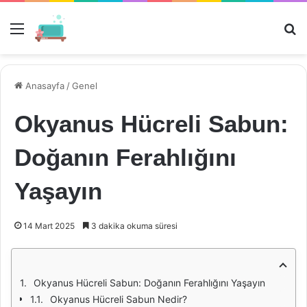
Menü
Ar
Anasayfa
/
Genel
Okyanus Hücreli Sabun:
Doğanın Ferahlığını
Yaşayın
14 Mart 2025
3 dakika okuma süresi
Okyanus Hücreli Sabun: Doğanın Ferahlığını Yaşayın
Okyanus Hücreli Sabun Nedir?