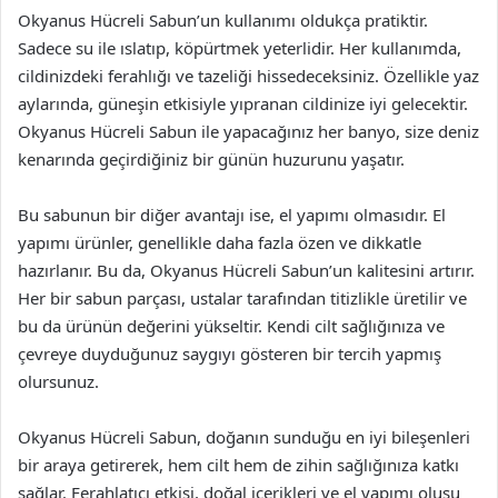
Okyanus Hücreli Sabun’un kullanımı oldukça pratiktir.
Sadece su ile ıslatıp, köpürtmek yeterlidir. Her kullanımda,
cildinizdeki ferahlığı ve tazeliği hissedeceksiniz. Özellikle yaz
aylarında, güneşin etkisiyle yıpranan cildinize iyi gelecektir.
Okyanus Hücreli Sabun ile yapacağınız her banyo, size deniz
kenarında geçirdiğiniz bir günün huzurunu yaşatır.
Bu sabunun bir diğer avantajı ise, el yapımı olmasıdır. El
yapımı ürünler, genellikle daha fazla özen ve dikkatle
hazırlanır. Bu da, Okyanus Hücreli Sabun’un kalitesini artırır.
Her bir sabun parçası, ustalar tarafından titizlikle üretilir ve
bu da ürünün değerini yükseltir. Kendi cilt sağlığınıza ve
çevreye duyduğunuz saygıyı gösteren bir tercih yapmış
olursunuz.
Okyanus Hücreli Sabun, doğanın sunduğu en iyi bileşenleri
bir araya getirerek, hem cilt hem de zihin sağlığınıza katkı
sağlar. Ferahlatıcı etkisi, doğal içerikleri ve el yapımı oluşu