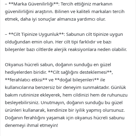
– **Marka Güvenilirliği**: Tercih ettiğiniz markanın
güvenilirliğini araştırın. Bilinen ve kaliteli markaları tercih
etmek, daha iyi sonuçlar almanıza yardımcı olur.
– **Cilt Tipinize Uygunluk**: Sabunun cilt tipinize uygun
olduğundan emin olun. Her cilt tipi farklıdır ve bazı
bileşenler bazı ciltlerde alerjik reaksiyonlara neden olabilir.
Okyanus hücreli sabun, doğanın sunduğu en güzel
hediyelerden biridir. **Cilt sağlığını desteklemesi**,
**ferahlatıcı etkisi** ve **doğal bileşenleri** ile
kullanıcılarına benzersiz bir deneyim sunmaktadır. Günlük
bakım rutininize ekleyerek, hem cildinizi hem de ruhunuzu
besleyebilirsiniz. Unutmayın, doğanın sunduğu bu güzel
ürünleri kullanarak, kendinize bir iyilik yapmış olursunuz.
Doğanın ferahlığını yaşamak için okyanus hücreli sabunu
denemeyi ihmal etmeyin!