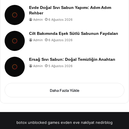
Evde Doğal Sıvı Sabun Yapımı: Adım Adım
Rehber
Admin
6 Ağustos 2026
Cilt Bakımında Eşek Sütlü Sabunun Faydaları
Admin
6 Ağustos 2026
Ersağ Sıvı Sabun: Doğal Temizliğin Anahtarı
Admin
5 Ağustos 2026
Daha Fazla Yükle
botox
unblocked games
evden eve nakliyat
nedirblog