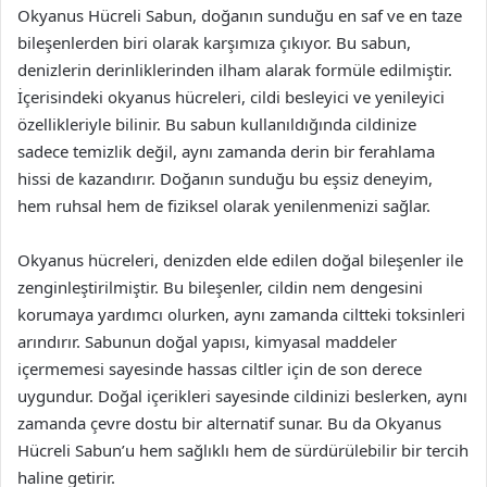
Okyanus Hücreli Sabun, doğanın sunduğu en saf ve en taze
bileşenlerden biri olarak karşımıza çıkıyor. Bu sabun,
denizlerin derinliklerinden ilham alarak formüle edilmiştir.
İçerisindeki okyanus hücreleri, cildi besleyici ve yenileyici
özellikleriyle bilinir. Bu sabun kullanıldığında cildinize
sadece temizlik değil, aynı zamanda derin bir ferahlama
hissi de kazandırır. Doğanın sunduğu bu eşsiz deneyim,
hem ruhsal hem de fiziksel olarak yenilenmenizi sağlar.
Okyanus hücreleri, denizden elde edilen doğal bileşenler ile
zenginleştirilmiştir. Bu bileşenler, cildin nem dengesini
korumaya yardımcı olurken, aynı zamanda ciltteki toksinleri
arındırır. Sabunun doğal yapısı, kimyasal maddeler
içermemesi sayesinde hassas ciltler için de son derece
uygundur. Doğal içerikleri sayesinde cildinizi beslerken, aynı
zamanda çevre dostu bir alternatif sunar. Bu da Okyanus
Hücreli Sabun’u hem sağlıklı hem de sürdürülebilir bir tercih
haline getirir.