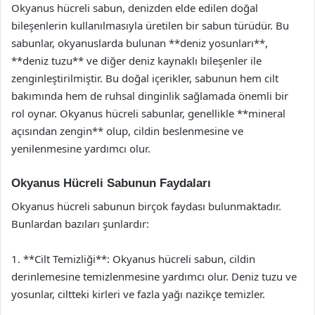
Okyanus hücreli sabun, denizden elde edilen doğal
bileşenlerin kullanılmasıyla üretilen bir sabun türüdür. Bu
sabunlar, okyanuslarda bulunan **deniz yosunları**,
**deniz tuzu** ve diğer deniz kaynaklı bileşenler ile
zenginleştirilmiştir. Bu doğal içerikler, sabunun hem cilt
bakımında hem de ruhsal dinginlik sağlamada önemli bir
rol oynar. Okyanus hücreli sabunlar, genellikle **mineral
açısından zengin** olup, cildin beslenmesine ve
yenilenmesine yardımcı olur.
Okyanus Hücreli Sabunun Faydaları
Okyanus hücreli sabunun birçok faydası bulunmaktadır.
Bunlardan bazıları şunlardır:
1. **Cilt Temizliği**: Okyanus hücreli sabun, cildin
derinlemesine temizlenmesine yardımcı olur. Deniz tuzu ve
yosunlar, ciltteki kirleri ve fazla yağı nazikçe temizler.