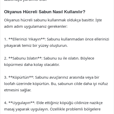
Okyanus Hücreli Sabun Nasıl Kullanılır?
Okyanus hücreli sabunu kullanmak oldukça basittir. İşte
adım adım uygulamanız gerekenler:
1. **Ellerinizi Yıkayın**: Sabunu kullanmadan önce ellerinizi
yıkayarak temiz bir yüzey oluşturun.
2. **Sabunu Islatın**: Sabunu su ile ıslatın. Böylece
köpürmesi daha kolay olacaktır.
3. **Köpürtün**: Sabunu avuçlarınız arasında veya bir
loofah üzerinde köpürtün. Bu, sabunun cilde daha iyi nüfuz
etmesini sağlar.
4. **Uygulayın**: Elde ettiğiniz köpüğü cildinize nazikçe
masaj yaparak uygulayın. Özellikle problemli bölgelere