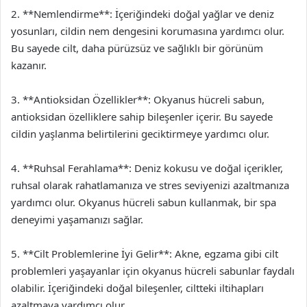
2. **Nemlendirme**: İçeriğindeki doğal yağlar ve deniz
yosunları, cildin nem dengesini korumasına yardımcı olur.
Bu sayede cilt, daha pürüzsüz ve sağlıklı bir görünüm
kazanır.
3. **Antioksidan Özellikler**: Okyanus hücreli sabun,
antioksidan özelliklere sahip bileşenler içerir. Bu sayede
cildin yaşlanma belirtilerini geciktirmeye yardımcı olur.
4. **Ruhsal Ferahlama**: Deniz kokusu ve doğal içerikler,
ruhsal olarak rahatlamanıza ve stres seviyenizi azaltmanıza
yardımcı olur. Okyanus hücreli sabun kullanmak, bir spa
deneyimi yaşamanızı sağlar.
5. **Cilt Problemlerine İyi Gelir**: Akne, egzama gibi cilt
problemleri yaşayanlar için okyanus hücreli sabunlar faydalı
olabilir. İçeriğindeki doğal bileşenler, ciltteki iltihapları
azaltmaya yardımcı olur.