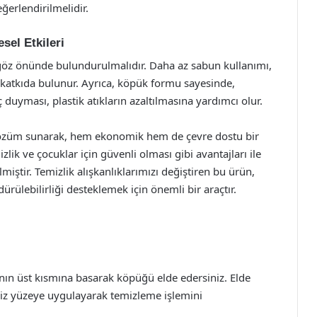
ğerlendirilmelidir.
el Etkileri
göz önünde bulundurulmalıdır. Daha az sabun kullanımı,
 katkıda bulunur. Ayrıca, köpük formu sayesinde,
uyması, plastik atıkların azaltılmasına yardımcı olur.
 çözüm sunarak, hem ekonomik hem de çevre dostu bir
mizlik ve çocuklar için güvenli olması gibi avantajları ile
ştir. Temizlik alışkanlıklarımızı değiştiren bu ürün,
ürülebilirliği desteklemek için önemli bir araçtır.
n üst kısmına basarak köpüğü elde edersiniz. Elde
niz yüzeye uygulayarak temizleme işlemini