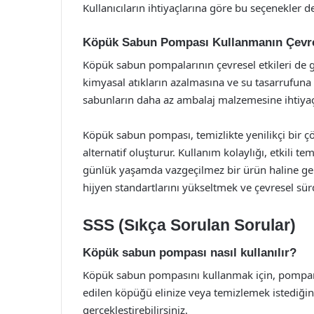
Kullanıcıların ihtiyaçlarına göre bu seçenekler de
Köpük Sabun Pompası Kullanmanın Çevres
Köpük sabun pompalarının çevresel etkileri de 
kimyasal atıkların azalmasına ve su tasarrufuna
sabunların daha az ambalaj malzemesine ihtiyaç d
Köpük sabun pompası, temizlikte yenilikçi bir
alternatif oluşturur. Kullanım kolaylığı, etkili te
günlük yaşamda vazgeçilmez bir ürün haline gelmi
hijyen standartlarını yükseltmek ve çevresel sürd
SSS (Sıkça Sorulan Sorular)
Köpük sabun pompası nasıl kullanılır?
Köpük sabun pompasını kullanmak için, pompanı
edilen köpüğü elinize veya temizlemek istediği
gerçekleştirebilirsiniz.