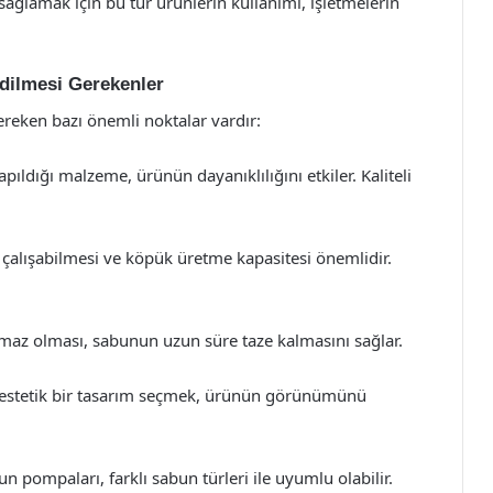
sağlamak için bu tür ürünlerin kullanımı, işletmelerin
dilmesi Gerekenler
reken bazı önemli noktalar vardır:
ıldığı malzeme, ürünün dayanıklılığını etkiler. Kaliteli
lışabilmesi ve köpük üretme kapasitesi önemlidir.
maz olması, sabunun uzun süre taze kalmasını sağlar.
 estetik bir tasarım seçmek, ürünün görünümünü
n pompaları, farklı sabun türleri ile uyumlu olabilir.