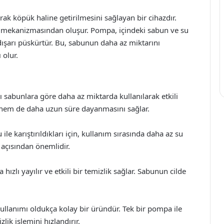
ak köpük haline getirilmesini sağlayan bir cihazdır.
pa mekanizmasından oluşur. Pompa, içindeki sabun ve su
dışarı püskürtür. Bu, sabunun daha az miktarını
 olur.
 sabunlara göre daha az miktarda kullanılarak etkili
r hem de daha uzun süre dayanmasını sağlar.
le karıştırıldıkları için, kullanım sırasında daha az su
k açısından önemlidir.
hızlı yayılır ve etkili bir temizlik sağlar. Sabunun cilde
llanımı oldukça kolay bir üründür. Tek bir pompa ile
lik işlemini hızlandırır.