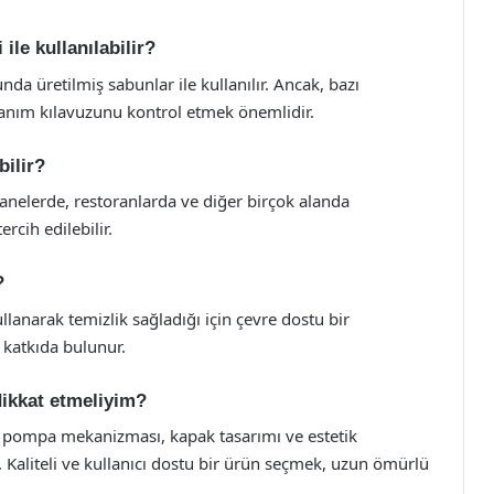
le kullanılabilir?
a üretilmiş sabunlar ile kullanılır. Ancak, bazı
llanım kılavuzunu kontrol etmek önemlidir.
ilir?
anelerde, restoranlarda ve diğer birçok alanda
rcih edilebilir.
?
anarak temizlik sağladığı için çevre dostu bir
 katkıda bulunur.
ikkat etmeliyim?
 pompa mekanizması, kapak tasarımı ve estetik
 Kaliteli ve kullanıcı dostu bir ürün seçmek, uzun ömürlü