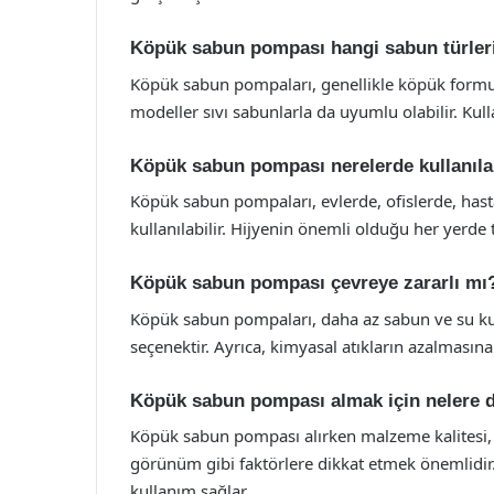
Köpük sabun pompası hangi sabun türleri i
Köpük sabun pompaları, genellikle köpük formund
modeller sıvı sabunlarla da uyumlu olabilir. Ku
Köpük sabun pompası nerelerde kullanılab
Köpük sabun pompaları, evlerde, ofislerde, hast
kullanılabilir. Hijyenin önemli olduğu her yerde te
Köpük sabun pompası çevreye zararlı mı
Köpük sabun pompaları, daha az sabun ve su kull
seçenektir. Ayrıca, kimyasal atıkların azalmasına
Köpük sabun pompası almak için nelere d
Köpük sabun pompası alırken malzeme kalitesi,
görünüm gibi faktörlere dikkat etmek önemlidir.
kullanım sağlar.