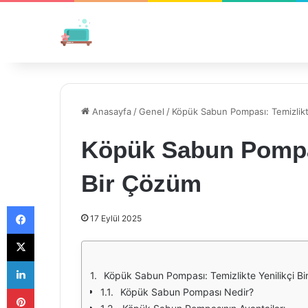
Anasayfa
/
Genel
/
Köpük Sabun Pompası: Temizlikt
Köpük Sabun Pompası
Bir Çözüm
Facebook
17 Eylül 2025
X
LinkedIn
Köpük Sabun Pompası: Temizlikte Yenilikçi B
Pinterest
Köpük Sabun Pompası Nedir?