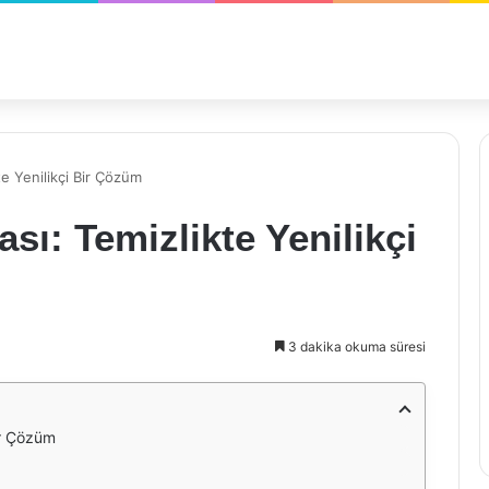
e Yenilikçi Bir Çözüm
: Temizlikte Yenilikçi
3 dakika okuma süresi
ir Çözüm