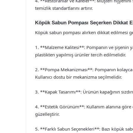
4. **Restoranlar ve Kafeler**: Müşteri hijyenini 
temizlik standartlarını artırır.
Köpük Sabun Pompası Seçerken Dikkat E
Köpük sabun pompası alırken dikkat edilmesi ge
1. **Malzeme Kalitesi**: Pompanın ve şişenin yap
plastikten yapılmış ürünler tercih edilmelidir.
2. **Pompa Mekanizması**: Pompanın kolayca ça
Kullanıcı dostu bir mekanizma seçilmelidir.
3. **Kapak Tasarımı**: Ürünün kapağının sızdır
4. **Estetik Görünüm**: Kullanım alanına göre
güzelleştirir.
5. **Farklı Sabun Seçenekleri**: Bazı köpük sabu