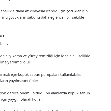
nellikle daha az kimyasal içerdiği için çocuklar için
ormu çocukların sabunu daha eğlenceli bir şekilde
rı
ilir:
a el yıkama ve yüzey temizliği için idealdir. Özellikle
rine yardımcı olur.
rtırmak için köpük sabun pompaları kullanılabilir.
kların yayılmasını önler.
n son derece önemli olduğu bu alanlarda köpük sabun
çin yaygın olarak kullanılır.