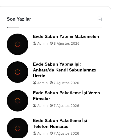
Son Yazılar
Evde Sabun Yapımı Malzemeleri
Admin
8 Ağustos 2026
Evde Sabun Yapma İşi:
Ankara’da Kendi Sabunlarınızı
Üretin
Admin
7 Ağustos 2026
Evde Sabun Paketleme İşi Veren
Firmalar
Admin
7 Ağustos 2026
Evde Sabun Paketleme İşi
Telefon Numarası
Admin
7 Ağustos 2026