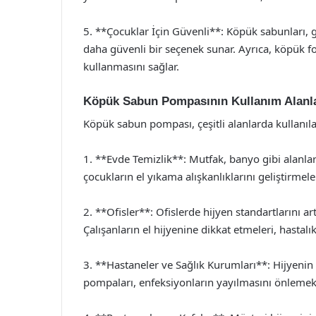
5. **Çocuklar İçin Güvenli**: Köpük sabunları, ge
daha güvenli bir seçenek sunar. Ayrıca, köpük f
kullanmasını sağlar.
Köpük Sabun Pompasının Kullanım Alanla
Köpük sabun pompası, çeşitli alanlarda kullanılab
1. **Evde Temizlik**: Mutfak, banyo gibi alanlard
çocukların el yıkama alışkanlıklarını geliştirmele
2. **Ofisler**: Ofislerde hijyen standartlarını a
Çalışanların el hijyenine dikkat etmeleri, hastalı
3. **Hastaneler ve Sağlık Kurumları**: Hijyeni
pompaları, enfeksiyonların yayılmasını önlemek i