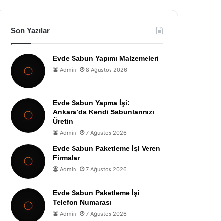
Son Yazılar
Evde Sabun Yapımı Malzemeleri
Admin
8 Ağustos 2026
Evde Sabun Yapma İşi:
Ankara’da Kendi Sabunlarınızı
Üretin
Admin
7 Ağustos 2026
Evde Sabun Paketleme İşi Veren
Firmalar
Admin
7 Ağustos 2026
Evde Sabun Paketleme İşi
Telefon Numarası
Admin
7 Ağustos 2026