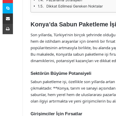
Skype
Dikkat Edilmesi Gereken Noktalar
E-Posta ile paylaş
Konya’da Sabun Paketleme İşi 
Yazdır
Son yıllarda, Türkiye’nin birçok şehrinde olduğu
hem de istihdam arayanlar için önemli bir fırsat 
popülaritesinin artmasıyla birlikte, bu alanda y
Bu makalede, Konya’da sabun paketleme işi fırsat
dinamiklerini, potansiyel kazançları ve dikkat e
Sektörün Büyüme Potansiyeli
Sabun paketleme işi, özellikle son yıllarda artan
çıkmaktadır. **Konya, tarım ve sanayi açısından
sabunlar, hem yerel hem de uluslararası pazarl
olan ilgiyi artırmakta ve yeni girişimcilerin bu
Girişimciler İçin Fırsatlar