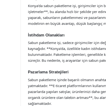
Konya’da sabun paketleme işi, girişimciler için b
işletmeler**, bu alanda hızlı bir şekilde yer edineb
yaparak, sabunların paketlenmesi ve pazarlanm
modelinin en büyük avantajı, düşük başlangıç mal
İstihdam Olanakları
Sabun paketleme işi, sadece girişimciler için de
kaynağıdır. **Konya’da, özellikle kadın istihdam
bulunmaktadır. Paketleme işlemleri, genellikle ko
süreçtir. Bu nedenle, iş arayanlar için sabun pak
Pazarlama Stratejileri
Sabun paketleme işinde başarılı olmanın anahtarı,
yatmaktadır. **E-ticaret platformlarının kullanı
pazarlarda yapılan satışlar, ürünlerinizi daha gen
organik ürünlere olan talebin artması**, bu alan
sağlamaktadır.