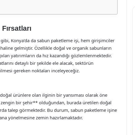
Fırsatları
 gibi, Konya’da da sabun paketleme işi, hem girişimciler
haline gelmiştir. Özellikle doğal ve organik sabunların
apılan yatırımların da hız kazandığı gözlemlenmektedir.
larını detaylı bir şekilde ele alacak, sektörün
dilmesi gereken noktaları inceleyeceğiz.
 doğal ürünlere olan ilginin bir yansıması olarak öne
 zengin bir şehir** olduğundan, burada üretilen doğal
arda talep görmektedir. Bu durum, sabun paketleme işine
 alana yönelmesine zemin hazırlamaktadır.