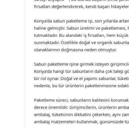
fırsatları değerlendirerek, kendi başarı hikayeleri
Konya’da sabun paketleme işi, son yıllarda artan t
haline gelmiştir. Sabun üretimi ve paketlemesi,
tutmaktadır. Bu alandaki iş fırsatları, hem küçük
sunmaktadır. Özellikle doğal ve organik sabunlar
olanaklarının doğmasına neden olmuştur.
Sabun paketleme işine girmek isteyen girişimcil
Konya’da hangi tür sabunların daha çok talep gö
bir rol oynar. Doğal ve el yapımı sabunlar, tüketi
nedenle, bu tür ürünlerin paketlenmesine odakla
Paketleme süreci, sabunların kalitesini koruma
derece önemlidir. Girişimcilerin, ürünlerin amba
ambalaj, tüketicinin dikkatini çekerken, aynı za
ambalaj malzemeleri kullanmak, günümüzde tüketi