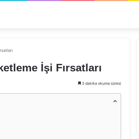
satları
tleme İşi Fırsatları
3 dakika okuma süresi