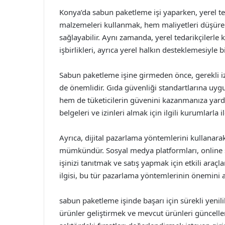
Konya’da sabun paketleme işi yaparken, yerel teda
malzemeleri kullanmak, hem maliyetleri düşüre
sağlayabilir. Aynı zamanda, yerel tedarikçilerle kur
işbirlikleri, ayrıca yerel halkın desteklemesiyle bir
Sabun paketleme işine girmeden önce, gerekli izin
de önemlidir. Gıda güvenliği standartlarına uy
hem de tüketicilerin güvenini kazanmanıza yardı
belgeleri ve izinleri almak için ilgili kurumlarla
Ayrıca, dijital pazarlama yöntemlerini kullanarak
mümkündür. Sosyal medya platformları, online sa
işinizi tanıtmak ve satış yapmak için etkili araçla
ilgisi, bu tür pazarlama yöntemlerinin önemini a
sabun paketleme işinde başarı için sürekli yenilik
ürünler geliştirmek ve mevcut ürünleri güncelle