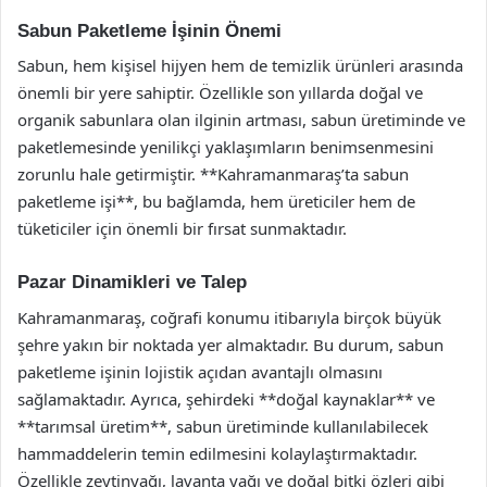
Sabun Paketleme İşinin Önemi
Sabun, hem kişisel hijyen hem de temizlik ürünleri arasında
önemli bir yere sahiptir. Özellikle son yıllarda doğal ve
organik sabunlara olan ilginin artması, sabun üretiminde ve
paketlemesinde yenilikçi yaklaşımların benimsenmesini
zorunlu hale getirmiştir. **Kahramanmaraş’ta sabun
paketleme işi**, bu bağlamda, hem üreticiler hem de
tüketiciler için önemli bir fırsat sunmaktadır.
Pazar Dinamikleri ve Talep
Kahramanmaraş, coğrafi konumu itibarıyla birçok büyük
şehre yakın bir noktada yer almaktadır. Bu durum, sabun
paketleme işinin lojistik açıdan avantajlı olmasını
sağlamaktadır. Ayrıca, şehirdeki **doğal kaynaklar** ve
**tarımsal üretim**, sabun üretiminde kullanılabilecek
hammaddelerin temin edilmesini kolaylaştırmaktadır.
Özellikle zeytinyağı, lavanta yağı ve doğal bitki özleri gibi