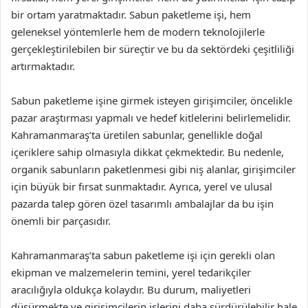
bir ortam yaratmaktadır. Sabun paketleme işi, hem
geleneksel yöntemlerle hem de modern teknolojilerle
gerçekleştirilebilen bir süreçtir ve bu da sektördeki çeşitliliği
artırmaktadır.
Sabun paketleme işine girmek isteyen girişimciler, öncelikle
pazar araştırması yapmalı ve hedef kitlelerini belirlemelidir.
Kahramanmaraş’ta üretilen sabunlar, genellikle doğal
içeriklere sahip olmasıyla dikkat çekmektedir. Bu nedenle,
organik sabunların paketlenmesi gibi niş alanlar, girişimciler
için büyük bir fırsat sunmaktadır. Ayrıca, yerel ve ulusal
pazarda talep gören özel tasarımlı ambalajlar da bu işin
önemli bir parçasıdır.
Kahramanmaraş’ta sabun paketleme işi için gerekli olan
ekipman ve malzemelerin temini, yerel tedarikçiler
aracılığıyla oldukça kolaydır. Bu durum, maliyetleri
düşürmekte ve girişimcilerin işlerini daha sürdürülebilir hale