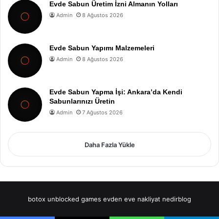
Evde Sabun Üretim İzni Almanın Yolları
Admin
8 Ağustos 2026
Evde Sabun Yapımı Malzemeleri
Admin
8 Ağustos 2026
Evde Sabun Yapma İşi: Ankara’da Kendi
Sabunlarınızı Üretin
Admin
7 Ağustos 2026
Daha Fazla Yükle
botox
unblocked games
evden eve nakliyat
nedirblog