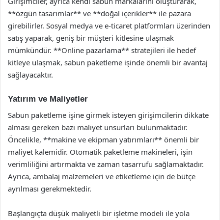
Girişimciler, ayrıca kendi sabun markalarını oluşturarak,
**özgün tasarımlar** ve **doğal içerikler** ile pazara
girebilirler. Sosyal medya ve e-ticaret platformları üzerinden
satış yaparak, geniş bir müşteri kitlesine ulaşmak
mümkündür. **Online pazarlama** stratejileri ile hedef
kitleye ulaşmak, sabun paketleme işinde önemli bir avantaj
sağlayacaktır.
Yatırım ve Maliyetler
Sabun paketleme işine girmek isteyen girişimcilerin dikkate
alması gereken bazı maliyet unsurları bulunmaktadır.
Öncelikle, **makine ve ekipman yatırımları** önemli bir
maliyet kalemidir. Otomatik paketleme makineleri, işin
verimliliğini artırmakta ve zaman tasarrufu sağlamaktadır.
Ayrıca, ambalaj malzemeleri ve etiketleme için de bütçe
ayrılması gerekmektedir.
Başlangıçta düşük maliyetli bir işletme modeli ile yola