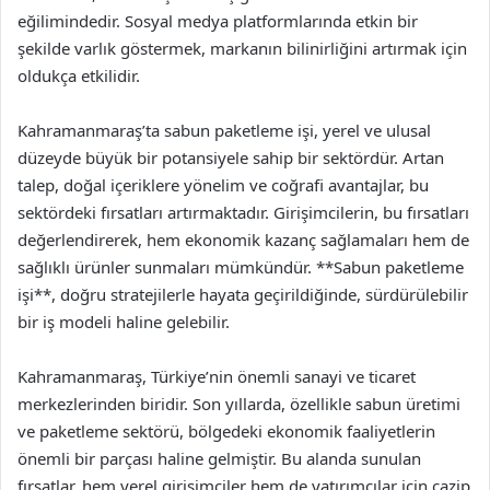
eğilimindedir. Sosyal medya platformlarında etkin bir
şekilde varlık göstermek, markanın bilinirliğini artırmak için
oldukça etkilidir.
Kahramanmaraş’ta sabun paketleme işi, yerel ve ulusal
düzeyde büyük bir potansiyele sahip bir sektördür. Artan
talep, doğal içeriklere yönelim ve coğrafi avantajlar, bu
sektördeki fırsatları artırmaktadır. Girişimcilerin, bu fırsatları
değerlendirerek, hem ekonomik kazanç sağlamaları hem de
sağlıklı ürünler sunmaları mümkündür. **Sabun paketleme
işi**, doğru stratejilerle hayata geçirildiğinde, sürdürülebilir
bir iş modeli haline gelebilir.
Kahramanmaraş, Türkiye’nin önemli sanayi ve ticaret
merkezlerinden biridir. Son yıllarda, özellikle sabun üretimi
ve paketleme sektörü, bölgedeki ekonomik faaliyetlerin
önemli bir parçası haline gelmiştir. Bu alanda sunulan
fırsatlar, hem yerel girişimciler hem de yatırımcılar için cazip