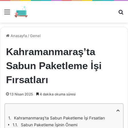
Menü
Ar
Anasayfa
/
Genel
Kahramanmaraş’ta
Sabun Paketleme İşi
Fırsatları
13 Nisan 2025
4 dakika okuma süresi
Kahramanmaraş'ta Sabun Paketleme İşi Fırsatları
Sabun Paketleme İşinin Önemi