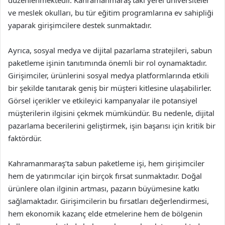
düzenlenmektedir. Kahramanmaraş’taki yerel üniversiteler
ve meslek okulları, bu tür eğitim programlarına ev sahipliği
yaparak girişimcilere destek sunmaktadır.
Ayrıca, sosyal medya ve dijital pazarlama stratejileri, sabun
paketleme işinin tanıtımında önemli bir rol oynamaktadır.
Girişimciler, ürünlerini sosyal medya platformlarında etkili
bir şekilde tanıtarak geniş bir müşteri kitlesine ulaşabilirler.
Görsel içerikler ve etkileyici kampanyalar ile potansiyel
müşterilerin ilgisini çekmek mümkündür. Bu nedenle, dijital
pazarlama becerilerini geliştirmek, işin başarısı için kritik bir
faktördür.
Kahramanmaraş’ta sabun paketleme işi, hem girişimciler
hem de yatırımcılar için birçok fırsat sunmaktadır. Doğal
ürünlere olan ilginin artması, pazarın büyümesine katkı
sağlamaktadır. Girişimcilerin bu fırsatları değerlendirmesi,
hem ekonomik kazanç elde etmelerine hem de bölgenin