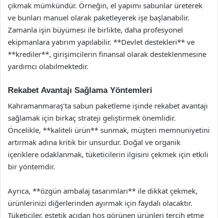
çıkmak mümkündür. Örneğin, el yapımı sabunlar üreterek
ve bunları manuel olarak paketleyerek işe başlanabilir.
Zamanla işin büyümesi ile birlikte, daha profesyonel
ekipmanlara yatırım yapılabilir. **Devlet destekleri** ve
**krediler**, girişimcilerin finansal olarak desteklenmesine
yardımcı olabilmektedir.
Rekabet Avantajı Sağlama Yöntemleri
Kahramanmaraş’ta sabun paketleme işinde rekabet avantajı
sağlamak için birkaç strateji geliştirmek önemlidir.
Öncelikle, **kaliteli ürün** sunmak, müşteri memnuniyetini
artırmak adına kritik bir unsurdur. Doğal ve organik
içeriklere odaklanmak, tüketicilerin ilgisini çekmek için etkili
bir yöntemdir.
Ayrıca, **özgün ambalaj tasarımları** ile dikkat çekmek,
ürünlerinizi diğerlerinden ayırmak için faydalı olacaktır.
Tüketiciler, estetik açıdan hoş görünen ürünleri tercih etme