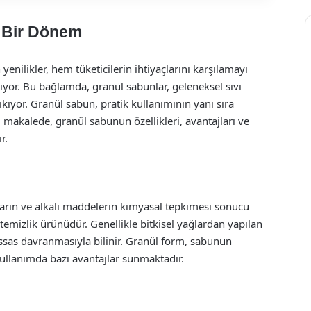
i Bir Dönem
yenilikler, hem tüketicilerin ihtiyaçlarını karşılamayı
iyor. Bu bağlamda, granül sabunlar, geleneksel sıvı
ıkıyor. Granül sabun, pratik kullanımının yanı sıra
u makalede, granül sabunun özellikleri, avantajları ve
r.
ların ve alkali maddelerin kimyasal tepkimesi sonucu
 temizlik ürünüdür. Genellikle bitkisel yağlardan yapılan
assas davranmasıyla bilinir. Granül form, sabunun
kullanımda bazı avantajlar sunmaktadır.