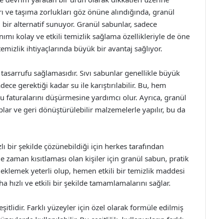
arı ve taşıma zorlukları göz önüne alındığında, granül
bir alternatif sunuyor. Granül sabunlar, sadece
nımı kolay ve etkili temizlik sağlama özellikleriyle de öne
emizlik ihtiyaçlarında büyük bir avantaj sağlıyor.
tasarrufu sağlamasıdır. Sıvı sabunlar genellikle büyük
dece gerektiği kadar su ile karıştırılabilir. Bu, hem
 su faturalarını düşürmesine yardımcı olur. Ayrıca, granül
plar ve geri dönüştürülebilir malzemelerle yapılır, bu da
lı bir şekilde çözünebildiği için herkes tarafından
inde zaman kısıtlaması olan kişiler için granül sabun, pratik
eklemek yeterli olup, hemen etkili bir temizlik maddesi
aha hızlı ve etkili bir şekilde tamamlamalarını sağlar.
tlidir. Farklı yüzeyler için özel olarak formüle edilmiş