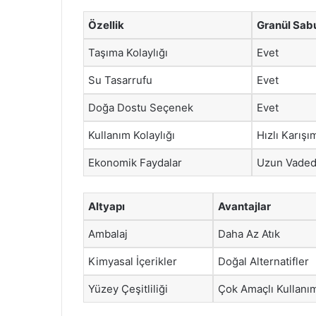
Özellik
Granül Sab
Taşıma Kolaylığı
Evet
Su Tasarrufu
Evet
Doğa Dostu Seçenek
Evet
Kullanım Kolaylığı
Hızlı Karışı
Ekonomik Faydalar
Uzun Vaded
Altyapı
Avantajlar
Ambalaj
Daha Az Atık
Kimyasal İçerikler
Doğal Alternatifler
Yüzey Çeşitliliği
Çok Amaçlı Kullanı