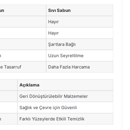
un
Sıvı Sabun
Hayır
Hayır
Şartlara Bağlı
m
Uzun Seyreltilme
e Tasarruf
Daha Fazla Harcama
Açıklama
Geri Dönüştürülebilir Malzemeler
Sağlık ve Çevre için Güvenli
m
Farklı Yüzeylerde Etkili Temizlik