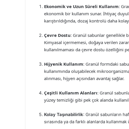
Ekonomik ve Uzun Süreli Kullanım
: Gra
ekonomik bir kullanım sunar. İhtiyaç duyul
karıştırıldığında, dozaj kontrolü daha kolay 
Çevre Dostu
: Granül sabunlar genellikle b
Kimyasal içermemesi, doğaya verilen zararı
kullanılmaması da çevre dostu özelliğini pek
Hijyenik Kullanım
: Granül formdaki sabun
kullanımında oluşabilecek mikroorganizma y
alınması, hijyen açısından avantaj sağlar.
Çeşitli Kullanım Alanları
: Granül sabunla
yüzey temizliği gibi pek çok alanda kullanıla
Kolay Taşınabilirlik
: Granül sabunların hafi
sırasında ya da farklı alanlarda kullanmak ü