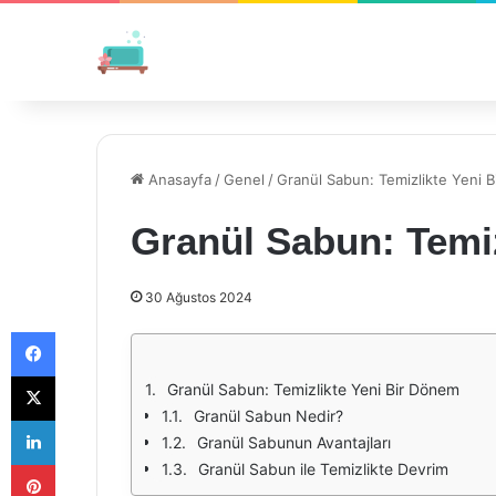
Anasayfa
/
Genel
/
Granül Sabun: Temizlikte Yeni 
Granül Sabun: Temi
30 Ağustos 2024
Facebook
X
Granül Sabun: Temizlikte Yeni Bir Dönem
Granül Sabun Nedir?
LinkedIn
Granül Sabunun Avantajları
Pinterest
Granül Sabun ile Temizlikte Devrim