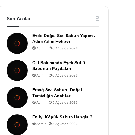
Son Yazılar
Evde Doğal Sıvı Sabun Yapımı:
Adım Adım Rehber
Admin
6 Ağustos 2026
Cilt Bakımında Eşek Sütlü
Sabunun Faydaları
Admin
6 Ağustos 2026
Ersağ Sıvı Sabun: Doğal
Temizliğin Anahtarı
Admin
5 Ağustos 2026
En İyi Köpük Sabun Hangisi?
Admin
5 Ağustos 2026