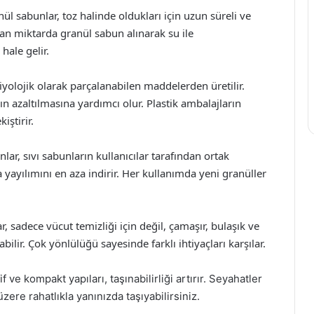
nül sabunlar, toz halinde oldukları için uzun süreli ve
an miktarda granül sabun alınarak su ile
hale gelir.
iyolojik olarak parçalanabilen maddelerden üretilir.
n azaltılmasına yardımcı olur. Plastik ambalajların
iştirir.
lar, sıvı sabunların kullanıcılar tarafından ortak
ayılımını en aza indirir. Her kullanımda yeni granüller
r, sadece vücut temizliği için değil, çamaşır, bulaşık ve
bilir. Çok yönlülüğü sayesinde farklı ihtiyaçları karşılar.
f ve kompakt yapıları, taşınabilirliği artırır. Seyahatler
zere rahatlıkla yanınızda taşıyabilirsiniz.