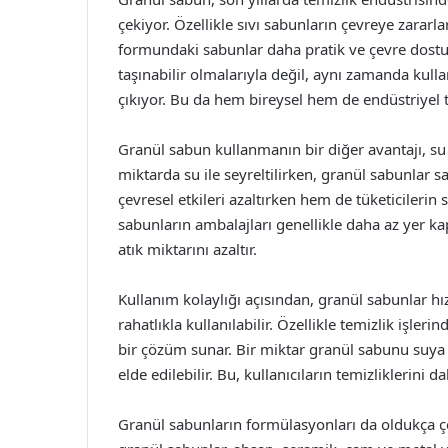
çekiyor. Özellikle sıvı sabunların çevreye zararl
formundaki sabunlar daha pratik ve çevre dostu 
taşınabilir olmalarıyla değil, aynı zamanda kulla
çıkıyor. Bu da hem bireysel hem de endüstriyel t
Granül sabun kullanmanın bir diğer avantajı, su 
miktarda su ile seyreltilirken, granül sabunlar sa
çevresel etkileri azaltırken hem de tüketicilerin
sabunların ambalajları genellikle daha az yer ka
atık miktarını azaltır.
Kullanım kolaylığı açısından, granül sabunlar hız
rahatlıkla kullanılabilir. Özellikle temizlik işler
bir çözüm sunar. Bir miktar granül sabunu suya 
elde edilebilir. Bu, kullanıcıların temizliklerini d
Granül sabunların formülasyonları da oldukça çeşi