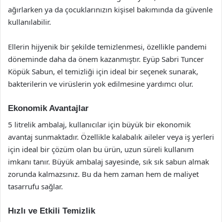
ağırlarken ya da çocuklarınızın kişisel bakımında da güvenle
kullanılabilir.
Ellerin hijyenik bir şekilde temizlenmesi, özellikle pandemi
döneminde daha da önem kazanmıştır. Eyüp Sabri Tuncer
Köpük Sabun, el temizliği için ideal bir seçenek sunarak,
bakterilerin ve virüslerin yok edilmesine yardımcı olur.
Ekonomik Avantajlar
5 litrelik ambalaj, kullanıcılar için büyük bir ekonomik
avantaj sunmaktadır. Özellikle kalabalık aileler veya iş yerleri
için ideal bir çözüm olan bu ürün, uzun süreli kullanım
imkanı tanır. Büyük ambalaj sayesinde, sık sık sabun almak
zorunda kalmazsınız. Bu da hem zaman hem de maliyet
tasarrufu sağlar.
Hızlı ve Etkili Temizlik