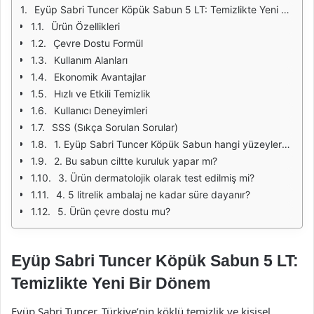
Eyüp Sabri Tuncer Köpük Sabun 5 LT: Temizlikte Yeni Bir Dönem
Ürün Özellikleri
Çevre Dostu Formül
Kullanım Alanları
Ekonomik Avantajlar
Hızlı ve Etkili Temizlik
Kullanıcı Deneyimleri
SSS (Sıkça Sorulan Sorular)
1. Eyüp Sabri Tuncer Köpük Sabun hangi yüzeylerde kullanılabilir?
2. Bu sabun ciltte kuruluk yapar mı?
3. Ürün dermatolojik olarak test edilmiş mi?
4. 5 litrelik ambalaj ne kadar süre dayanır?
5. Ürün çevre dostu mu?
Eyüp Sabri Tuncer Köpük Sabun 5 LT:
Temizlikte Yeni Bir Dönem
Eyüp Sabri Tuncer, Türkiye’nin köklü temizlik ve kişisel