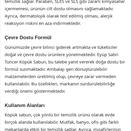
temizlik sağlar. Paraben, SLES ve SLS gibi zararlı kimyasallar
içermemesi, ürünün cilt dostu olmasını sağlamaktadır.
Ayrıca, dermatolojik olarak test edilmiş olması, alerjik
reaksiyon riskini en aza indirmektedir.
Çevre Dostu Formül
Günümüzde çevre bilinci giderek artmakta ve tüketiciler
doğal ve çevre dostu ürünlere yönelmektedir. Eyüp Sabri
Tuncer Köpük Sabun, bu talebe yanıt vererek doğa dostu bir
formül sunmaktadır. Ambalajı geri dönüştürülebilir
malzemelerden üretilmiş olup, çevreye zarar vermeden
kullanılabilir. Bu özellikleri, markanın sürdürülebilirliğe
verdiği önemi göstermektedir.
Kullanım Alanları
Köpük sabun, çok yönlü bir temizlik ürünü olarak evde
birçok alanda kullanılabilir. Mutfak, banyo, ofis gibi farklı
mekanlarda etkili bir temizlik sağlar. Ayrıca, misafirlerinizi