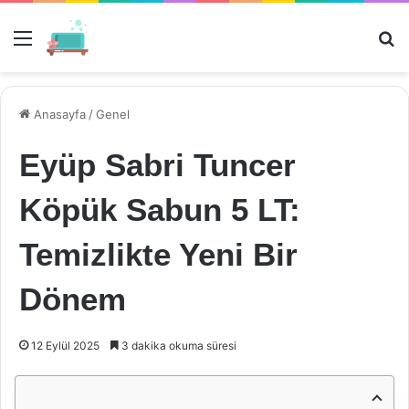
Menü
Ar
Anasayfa
/
Genel
Eyüp Sabri Tuncer
Köpük Sabun 5 LT:
Temizlikte Yeni Bir
Dönem
12 Eylül 2025
3 dakika okuma süresi