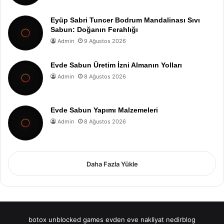
Eyüp Sabri Tuncer Bodrum Mandalinası Sıvı
Sabun: Doğanın Ferahlığı
Admin
9 Ağustos 2026
Evde Sabun Üretim İzni Almanın Yolları
Admin
8 Ağustos 2026
Evde Sabun Yapımı Malzemeleri
Admin
8 Ağustos 2026
Daha Fazla Yükle
botox
unblocked games
evden eve nakliyat
nedirblog