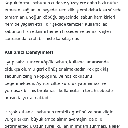
Köpük formu, sabunun cilde ve yüzeylere daha hızlı nüfuz
etmesini sağlar. Bu sayede, temizlik işlemi daha kısa sürede
tamamlanır. Yoğun köpüğü sayesinde, sabun hem kirleri
hem de yağları etkili bir şekilde temizler. Kullanıcılar,
sabunun hızlı etkisini hemen hisseder ve temizlik işlemi
sonrasında ferah bir hisle karşılaşırlar.
Kullanıcı Deneyimleri
Eyüp Sabri Tuncer Köpük Sabun, kullanıcılar arasında
oldukça olumlu geri dönüşler almaktadır. Pek çok kişi,
sabunun zengin köpüğünü ve hoş kokusunu
beğenmektedir. Ayrıca, ciltte kuruluk yapmaması ve
yumuşak bir his bırakması, kullanıcıların tercih sebepleri
arasında yer almaktadır.
Birçok kullanıcı, sabunun temizlik gücünü ve pratikliğini
vurgularken, büyük ambalajının avantajını da dile
getirmektedir. Uzun süreli kullanım imkanı sunması, aileler