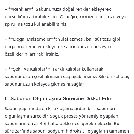
– **Renkler**: Sabununuza doğal renkler ekleyerek
görselliğini artırabilirsiniz. Örneğin, kırmızı biber tozu veya
spirulina tozu kullanabilirsiniz.
– **Doğal Malzemeler**: Yulaf ezmesi, bal, süt tozu gibi
doğal malzemeler ekleyerek sabununuzun besleyici
özelliklerini artırabilirsiniz.
– **Şekil ve Kalıplar**: Farklı kalıplar kullanarak
sabununuzun şekil almasını sağlayabilirsiniz. Silikon kalıplar,
sabununuzun kolayca çıkmasını sağlar.
6. Sabunun Olgunlaşma Sürecine Dikkat Edin
Sabun yapımında en kritik aşamalardan biri, sabunun
olgunlaşma sürecidir. Soğuk proses yöntemiyle yapılan
sabunların en az 4-6 hafta beklemesi gerekmektedir. Bu
süre zarfında sabun, sodyum hidroksit ile yağların tamamen