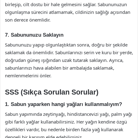
birleşip, cilt dostu bir hale gelmesini sağlar. Sabununuzun
olgunlaşma sürecini atlamamak, cildinizin sağlığı açısından
son derece önemlidir.
7. Sabununuzu Saklayın
Sabununuzu yapıp olgunlaştıktan sonra, doğru bir şekilde
saklamak da önemlidir. Sabunlarınızı serin ve kuru bir yerde,
doğrudan güneş ışığından uzak tutarak saklayın. Ayrıca,
sabunlarınızı hava alabilen bir ambalajda saklamak,
nemlenmelerini önler.
SSS (Sıkça Sorulan Sorular)
1. Sabun yaparken hangi yağları kullanmalıyım?
Sabun yapımında zeytinyağı, hindistancevizi yağı, palm yağı
gibi farklı yağlar kullanabilirsiniz. Her yağın kendine özgü
özellikleri vardır, bu nedenle birden fazla yağ kullanarak
dengeli bir karışım elde edebilirsiniz.