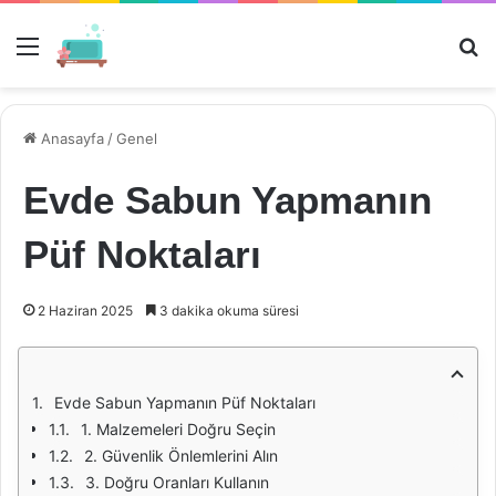
Menü
Ar
Anasayfa
/
Genel
Evde Sabun Yapmanın
Püf Noktaları
2 Haziran 2025
3 dakika okuma süresi
Evde Sabun Yapmanın Püf Noktaları
1. Malzemeleri Doğru Seçin
2. Güvenlik Önlemlerini Alın
3. Doğru Oranları Kullanın