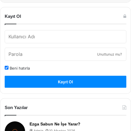
Kayıt Ol
Unuttunuz mu?
Beni hatırla
Kayıt Ol
Son Yazılar
Ezga Sabun Ne İşe Yarar?
Admin
10 Ağustos 2026