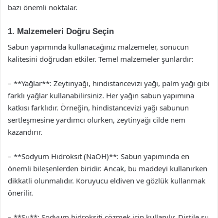
bazı önemli noktalar.
1. Malzemeleri Doğru Seçin
Sabun yapımında kullanacağınız malzemeler, sonucun
kalitesini doğrudan etkiler. Temel malzemeler şunlardır:
– **Yağlar**: Zeytinyağı, hindistancevizi yağı, palm yağı gibi
farklı yağlar kullanabilirsiniz. Her yağın sabun yapımına
katkısı farklıdır. Örneğin, hindistancevizi yağı sabunun
sertleşmesine yardımcı olurken, zeytinyağı cilde nem
kazandırır.
– **Sodyum Hidroksit (NaOH)**: Sabun yapımında en
önemli bileşenlerden biridir. Ancak, bu maddeyi kullanırken
dikkatli olunmalıdır. Koruyucu eldiven ve gözlük kullanmak
önerilir.
– **Su**: Sodyum hidroksiti çözmek için kullanılır. Distile su