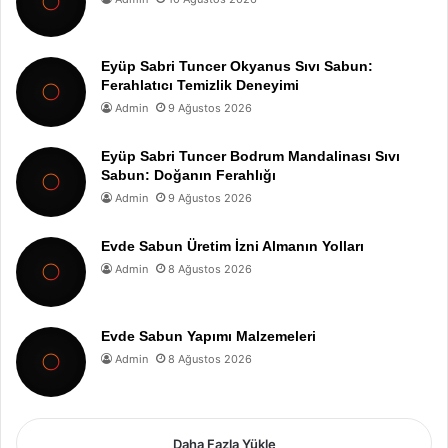
Eyüp Sabri Tuncer Okyanus Sıvı Sabun:
Ferahlatıcı Temizlik Deneyimi
Admin
9 Ağustos 2026
Eyüp Sabri Tuncer Bodrum Mandalinası Sıvı
Sabun: Doğanın Ferahlığı
Admin
9 Ağustos 2026
Evde Sabun Üretim İzni Almanın Yolları
Admin
8 Ağustos 2026
Evde Sabun Yapımı Malzemeleri
Admin
8 Ağustos 2026
Daha Fazla Yükle