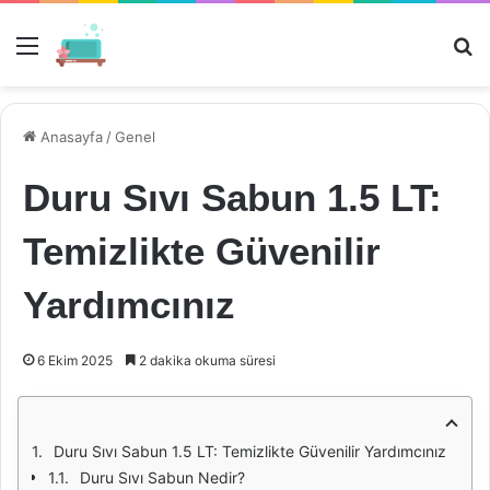
Menü
Ar
Anasayfa
/
Genel
Duru Sıvı Sabun 1.5 LT:
Temizlikte Güvenilir
Yardımcınız
6 Ekim 2025
2 dakika okuma süresi
Duru Sıvı Sabun 1.5 LT: Temizlikte Güvenilir Yardımcınız
Duru Sıvı Sabun Nedir?