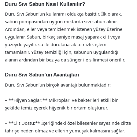
Duru Sıvı Sabun Nasıl Kullanılır?
Duru Sıvı Sabun’un kullanımı oldukça basittir. İlk olarak,
sabun pompasından uygun miktarda sıvı sabun alınır.
Ardından, eller veya temizlenmek istenen yüzey üzerine
uygulanır. Sabun, birkaç saniye masaj yaparak cilt veya
yüzeyde yayılır. su ile durulanarak temizlik işlemi
tamamlanır. Yüzey temizliği için, sabunun uygulandığı
alanın ardından bir bez ya da sünger ile silinmesi önerilir.
Duru Sıvı Sabun’un Avantajları
Duru Sıvı Sabun’un birçok avantajı bulunmaktadır:
– **Hijyen Sağlar:** Mikropları ve bakterileri etkili bir
şekilde temizleyerek hijyenik bir ortam oluşturur.
– **Cilt Dostu:** İçeriğindeki özel bileşenler sayesinde ciltte
tahrişe neden olmaz ve ellerin yumuşak kalmasını sağlar.