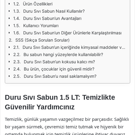
Ürün Özellikleri
Duru Sıvı Sabun Nasıl Kullanılır?
Duru Sıvı Sabun’un Avantajları
Kullanıcı Yorumları
Duru Sıvı Sabun’un Diğer Ürünlerle Karşılaştırılması
SSS (Sıkça Sorulan Sorular)
Duru Sıvı Sabun’un içeriğinde kimyasal maddeler var mı?
Bu sabun hangi yüzeylerde kullanılabilir?
Duru Sıvı Sabun’un kokusu kalıcı mı?
Bu ürün, çocuklar için güvenli midir?
Duru Sıvı Sabun’u nasıl saklamalıyım?
Duru Sıvı Sabun 1.5 LT: Temizlikte
Güvenilir Yardımcınız
Temizlik, günlük yaşamın vazgeçilmez bir parçasıdır. Sağlıklı
bir yaşam sürmek, çevremizi temiz tutmak ve hijyenik bir
ortamda bulunmak için temizlik ürünlerine ihtiyaç duyarız.