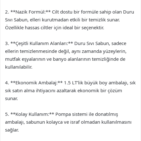
2. **Nazik Formül:** Cilt dostu bir formüle sahip olan Duru
Sıvı Sabun, elleri kurutmadan etkili bir temizlik sunar.
Özellikle hassas ciltler için ideal bir seçenektir.
3. **Çeşitli Kullanım Alanları:** Duru Sıvı Sabun, sadece
ellerin temizlenmesinde değil, aynı zamanda yüzeylerin,
mutfak eşyalarının ve banyo alanlarının temizliğinde de
kullanılabilir.
4. **Ekonomik Ambalaj:** 1.5 LT’lik büyük boy ambalajı, sık
sık satın alma ihtiyacını azaltarak ekonomik bir çözüm
sunar.
5. **Kolay Kullanım:** Pompa sistemi ile donatılmış
ambalajı, sabunun kolayca ve israf olmadan kullanılmasını
sağlar.