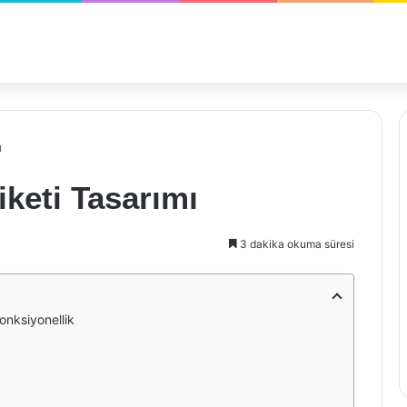
ı
iketi Tasarımı
3 dakika okuma süresi
onksiyonellik