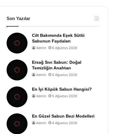
Son Yazılar
Cilt Bakımında Eşek Sütlü
Sabunun Faydaları
Admin
6 Ağustos 2026
Ersağ Sıvı Sabun: Doğal
Temizliğin Anahtarı
Admin
5 Ağustos 2026
En İyi Köpük Sabun Hangisi?
Admin
5 Ağustos 2026
En Güzel Sabun Bezi Modelleri
Admin
4 Ağustos 2026