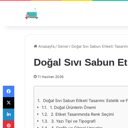
Anasayfa
/
Genel
/
Doğal Sıvı Sabun Etiketi Tasarım
Doğal Sıvı Sabun Et
11 Haziran 2026
Facebook
X
Doğal Sıvı Sabun Etiketi Tasarımı: Estetik ve F
1. Doğal Ürünlerin Önemi
LinkedIn
2. Etiket Tasarımında Renk Seçimi
Pinterest
3. Yazı Tipi ve Tipografi
4. Grafik ve Görsel Unsurlar