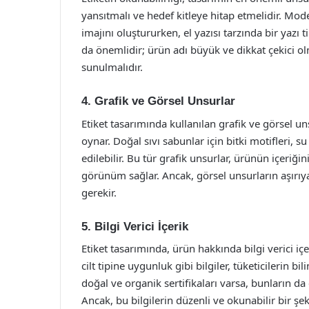
yansıtmalı ve hedef kitleye hitap etmelidir. Moder
imajını oluştururken, el yazısı tarzında bir yazı t
da önemlidir; ürün adı büyük ve dikkat çekici olma
sunulmalıdır.
4. Grafik ve Görsel Unsurlar
Etiket tasarımında kullanılan grafik ve görsel u
oynar. Doğal sıvı sabunlar için bitki motifleri, 
edilebilir. Bu tür grafik unsurlar, ürünün içeriği
görünüm sağlar. Ancak, görsel unsurların aşırı
gerekir.
5. Bilgi Verici İçerik
Etiket tasarımında, ürün hakkında bilgi verici içe
cilt tipine uygunluk gibi bilgiler, tüketicilerin 
doğal ve organik sertifikaları varsa, bunların da 
Ancak, bu bilgilerin düzenli ve okunabilir bir ş