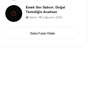
Emek Sıvı Sabun: Doğal
Temizliğin Anahtarı
Admin
4 Ağustos 2026
Daha Fazla Yükle