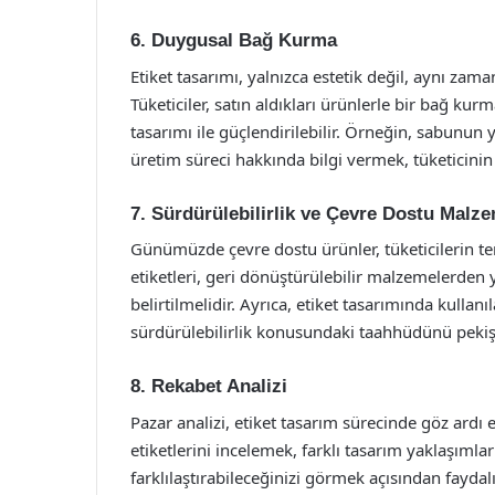
6. Duygusal Bağ Kurma
Etiket tasarımı, yalnızca estetik değil, aynı za
Tüketiciler, satın aldıkları ürünlerle bir bağ kur
tasarımı ile güçlendirilebilir. Örneğin, sabunu
üretim süreci hakkında bilgi vermek, tüketicinin ü
7. Sürdürülebilirlik ve Çevre Dostu Malz
Günümüzde çevre dostu ürünler, tüketicilerin ter
etiketleri, geri dönüştürülebilir malzemelerden
belirtilmelidir. Ayrıca, etiket tasarımında kull
sürdürülebilirlik konusundaki taahhüdünü pekişt
8. Rekabet Analizi
Pazar analizi, etiket tasarım sürecinde göz ardı
etiketlerini incelemek, farklı tasarım yaklaşıml
farklılaştırabileceğinizi görmek açısından fayda