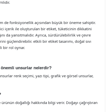
lidir.
em de fonksiyonellik açısından büyük bir öneme sahiptir.
ci içerik ile oluşturulan bir etiket, tüketicinin dikkatini
nı da yansıtmalıdır. Ayrıca, sürdürülebilirlik ve çevre
güçlendirebilir. etkili bir etiket tasarımı, doğal sıvı
 bir rol oynar.
n önemli unsurlar nelerdir?
surlar renk seçimi, yazı tipi, grafik ve görsel unsurlar,
?
re ürünün doğallığı hakkında bilgi verir. Doğayı çağrıştıran