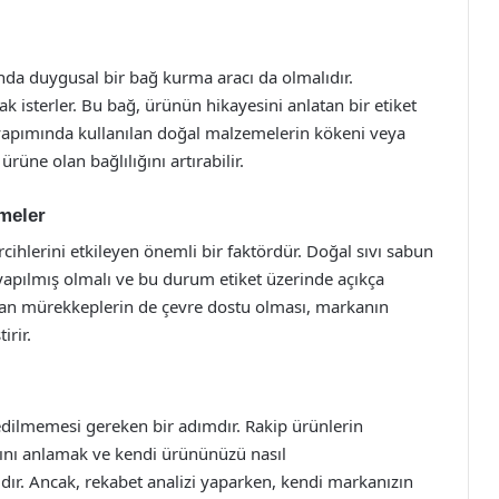
manda duygusal bir bağ kurma aracı da olmalıdır.
mak isterler. Bu bağ, ürünün hikayesini anlatan bir etiket
n yapımında kullanılan doğal malzemelerin kökeni veya
rüne olan bağlılığını artırabilir.
emeler
cihlerini etkileyen önemli bir faktördür. Doğal sıvı sabun
 yapılmış olmalı ve bu durum etiket üzerinde açıkça
anılan mürekkeplerin de çevre dostu olması, markanın
irir.
 edilmemesi gereken bir adımdır. Rakip ürünlerin
arını anlamak ve kendi ürününüzü nasıl
lıdır. Ancak, rekabet analizi yaparken, kendi markanızın