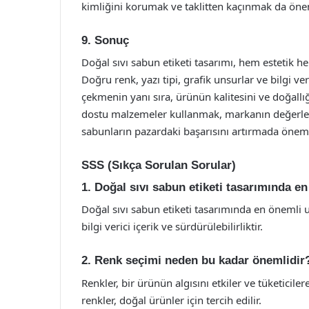
kimliğini korumak ve taklitten kaçınmak da önem
9. Sonuç
Doğal sıvı sabun etiketi tasarımı, hem estetik h
Doğru renk, yazı tipi, grafik unsurlar ve bilgi veri
çekmenin yanı sıra, ürünün kalitesini ve doğallığı
dostu malzemeler kullanmak, markanın değerlerini 
sabunların pazardaki başarısını artırmada önemli
SSS (Sıkça Sorulan Sorular)
1. Doğal sıvı sabun etiketi tasarımında e
Doğal sıvı sabun etiketi tasarımında en önemli un
bilgi verici içerik ve sürdürülebilirliktir.
2. Renk seçimi neden bu kadar önemlidir
Renkler, bir ürünün algısını etkiler ve tüketicile
renkler, doğal ürünler için tercih edilir.