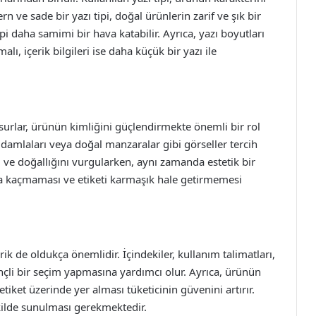
n ve sade bir yazı tipi, doğal ürünlerin zarif ve şık bir
ipi daha samimi bir hava katabilir. Ayrıca, yazı boyutları
lı, içerik bilgileri ise daha küçük bir yazı ile
nsurlar, ürünün kimliğini güçlendirmekte önemli bir rol
su damlaları veya doğal manzaralar gibi görseller tercih
ni ve doğallığını vurgularken, aynı zamanda estetik bir
ya kaçmaması ve etiketi karmaşık hale getirmemesi
rik de oldukça önemlidir. İçindekiler, kullanım talimatları,
bilinçli bir seçim yapmasına yardımcı olur. Ayrıca, ürünün
etiket üzerinde yer alması tüketicinin güvenini artırır.
ekilde sunulması gerekmektedir.