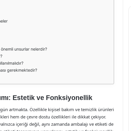
meler
 önemli unsurlar nelerdir?
r?
llanılmalıdır?
lması gerekmektedir?
ımı: Estetik ve Fonksiyonellik
ün artmakta. Özellikle kişisel bakım ve temizlik ürünleri
ikleri hem de çevre dostu özellikleri ile dikkat çekiyor.
alnızca içeriği değil, aynı zamanda ambalajı ve etiketi de