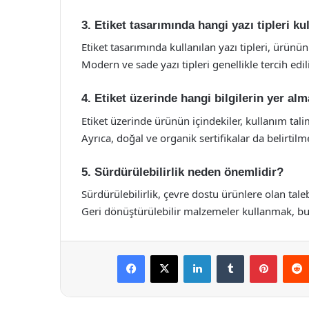
3. Etiket tasarımında hangi yazı tipleri ku
Etiket tasarımında kullanılan yazı tipleri, ürünün
Modern ve sade yazı tipleri genellikle tercih edili
4. Etiket üzerinde hangi bilgilerin yer a
Etiket üzerinde ürünün içindekiler, kullanım talima
Ayrıca, doğal ve organik sertifikalar da belirtilme
5. Sürdürülebilirlik neden önemlidir?
Sürdürülebilirlik, çevre dostu ürünlere olan tal
Geri dönüştürülebilir malzemeler kullanmak, bu 
Facebook
X
LinkedIn
Tumblr
Pintere