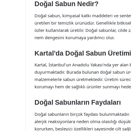
Doğal Sabun Nedir?
Doğal sabun, kimyasal katkı maddeleri ve sent
üretilen bir temizlik ürünüdür. Genellikle bitkisel
özler kullanılarak üretilir. Doğal sabunlar, cilde 
nem dengesini korumaya yardımcı olur.
Kartal’da Doğal Sabun Üretimi
Kartal, İstanbul’un Anadolu Yakası’nda yer alan 
duyurmaktadır. Burada bulunan doğal sabun üret
malzemelerle sabun üretmektedir. Üretim sürec
korumayı hem de sağlıklı ürünler sunmayı hede
Doğal Sabunların Faydaları
Doğal sabunların birçok faydası bulunmaktadır. Ö
alerjik reaksiyonlara neden olma olasılığı düşükt
korurken, besleyici özellikleri sayesinde cilt sağlığ