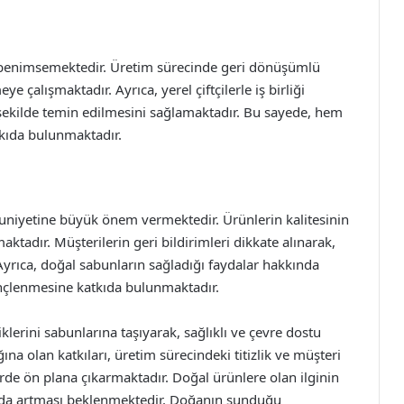
m benimsemektedir. Üretim sürecinde geri dönüşümlü
 çalışmaktadır. Ayrıca, yerel çiftçilerle iş birliği
 şekilde temin edilmesini sağlamaktadır. Bu sayede, hem
kıda bulunmaktadır.
nuniyetine büyük önem vermektedir. Ürünlerin kalitesinin
aktadır. Müşterilerin geri bildirimleri dikkate alınarak,
 Ayrıca, doğal sabunların sağladığı faydalar hakkında
ilinçlenmesine katkıda bulunmaktadır.
klerini sabunlarına taşıyarak, sağlıklı ve çevre dostu
ına olan katkıları, üretim sürecindeki titizlik ve müşteri
rde ön plana çıkarmaktadır. Doğal ürünlere olan ilginin
nın da artması beklenmektedir. Doğanın sunduğu