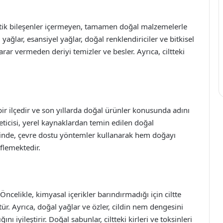
etik bileşenler içermeyen, tamamen doğal malzemelerle
 yağlar, esansiyel yağlar, doğal renklendiriciler ve bitkisel
zarar vermeden deriyi temizler ve besler. Ayrıca, ciltteki
bir ilçedir ve son yıllarda doğal ürünler konusunda adını
icisi, yerel kaynaklardan temin edilen doğal
inde, çevre dostu yöntemler kullanarak hem doğayı
flemektedir.
ncelikle, kimyasal içerikler barındırmadığı için ciltte
ür. Ayrıca, doğal yağlar ve özler, cildin nem dengesini
ını iyileştirir. Doğal sabunlar, ciltteki kirleri ve toksinleri