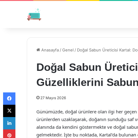
Anasayfa
/
Genel
/
Doğal Sabun Üreticisi Kartal: Do
Doğal Sabun Üretici
Güzelliklerini Sabu
Facebook
27 Mayıs 2026
X
Günümüzde, doğal ürünlere olan ilgi her geçen 
LinkedIn
ürünlerden uzaklaşarak, doğanın sunduğu saf ve 
alanında da kendini göstermekte ve doğal sabunl
Pinterest
gelmektedir. İşte bu noktada, Kartal’da bulunan 