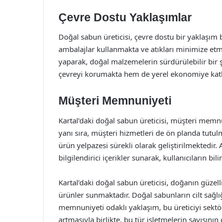
Çevre Dostu Yaklaşımlar
Doğal sabun üreticisi, çevre dostu bir yaklaşı
ambalajlar kullanmakta ve atıkları minimize etmeye
yaparak, doğal malzemelerin sürdürülebilir bir
çevreyi korumakta hem de yerel ekonomiye kat
Müşteri Memnuniyeti
Kartal’daki doğal sabun üreticisi, müşteri mem
yanı sıra, müşteri hizmetleri de ön planda tutulm
ürün yelpazesi sürekli olarak geliştirilmektedir.
bilgilendirici içerikler sunarak, kullanıcıların b
Kartal’daki doğal sabun üreticisi, doğanın güzelli
ürünler sunmaktadır. Doğal sabunların cilt sağlığ
memnuniyeti odaklı yaklaşım, bu üreticiyi sektö
artmasıyla birlikte, bu tür işletmelerin sayısı