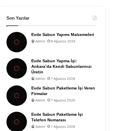
Son Yazılar
Evde Sabun Yapımı Malzemeleri
Admin
8 Ağustos 2026
Evde Sabun Yapma İşi:
Ankara’da Kendi Sabunlarınızı
Üretin
Admin
7 Ağustos 2026
Evde Sabun Paketleme İşi Veren
Firmalar
Admin
7 Ağustos 2026
Evde Sabun Paketleme İşi
Telefon Numarası
Admin
7 Ağustos 2026