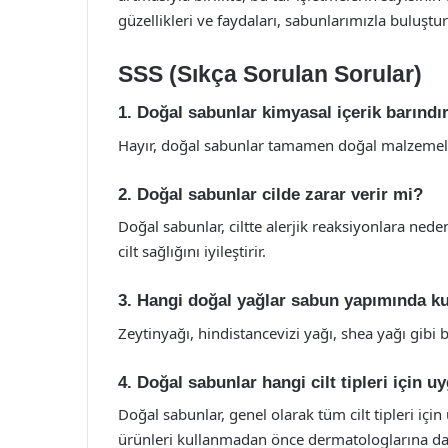
güzellikleri ve faydaları, sabunlarımızla buluş
SSS (Sıkça Sorulan Sorular)
1. Doğal sabunlar kimyasal içerik barındı
Hayır, doğal sabunlar tamamen doğal malzemeler
2. Doğal sabunlar cilde zarar verir mi?
Doğal sabunlar, ciltte alerjik reaksiyonlara nede
cilt sağlığını iyileştirir.
3. Hangi doğal yağlar sabun yapımında kul
Zeytinyağı, hindistancevizi yağı, shea yağı gibi b
4. Doğal sabunlar hangi cilt tipleri için 
Doğal sabunlar, genel olarak tüm cilt tipleri için
ürünleri kullanmadan önce dermatologlarına dan