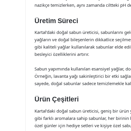
nazikçe temizlerken, aynı zamanda ciltteki pH d
Üretim Süreci
Kartal’daki doğal sabun üreticisi, sabunlarını ge
yağların ve doğal bileşenlerin dikkatlice seçilmes
gibi kaliteli yağlar kullanılarak sabunlar elde edi
besleyici özelliklerini artırır.
Sabun yapımında kullanılan esansiyel yağlar, doğa
Örneğin, lavanta yağı sakinleştirici bir etki sağla
sayede, doğal sabunlar sadece temizlemekle kal
Ürün Çeşitleri
Kartal’daki doğal sabun üreticisi, geniş bir ürün 
gibi farklı aromalara sahip sabunlar, her birinin
özel günler için hediye setleri ve kişiye özel sa