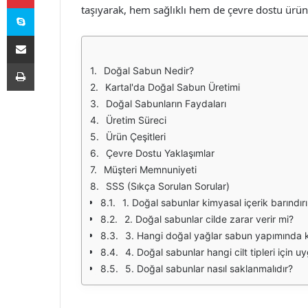
Skype
taşıyarak, hem sağlıklı hem de çevre dostu ürün
E-Posta ile paylaş
Yazdır
Doğal Sabun Nedir?
Kartal'da Doğal Sabun Üretimi
Doğal Sabunların Faydaları
Üretim Süreci
Ürün Çeşitleri
Çevre Dostu Yaklaşımlar
Müşteri Memnuniyeti
SSS (Sıkça Sorulan Sorular)
1. Doğal sabunlar kimyasal içerik barındırı
2. Doğal sabunlar cilde zarar verir mi?
3. Hangi doğal yağlar sabun yapımında ku
4. Doğal sabunlar hangi cilt tipleri için 
5. Doğal sabunlar nasıl saklanmalıdır?