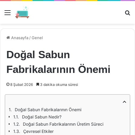
Menü
Ar
Anasayfa
/
Genel
Doğal Sabun
Fabrikalarının Önemi
8 Şubat 2026
3 dakika okuma süresi
Doğal Sabun Fabrikalarının Önemi
Doğal Sabun Nedir?
Doğal Sabun Fabrikalarının Üretim Süreci
Çevresel Etkiler