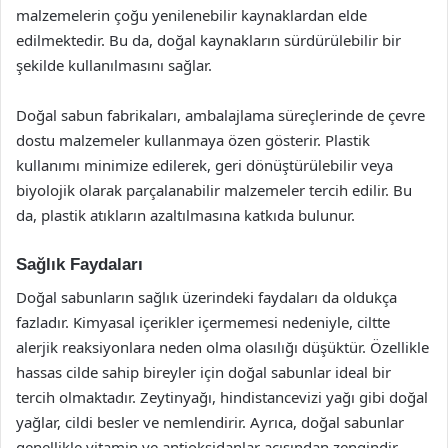
malzemelerin çoğu yenilenebilir kaynaklardan elde
edilmektedir. Bu da, doğal kaynakların sürdürülebilir bir
şekilde kullanılmasını sağlar.
Doğal sabun fabrikaları, ambalajlama süreçlerinde de çevre
dostu malzemeler kullanmaya özen gösterir. Plastik
kullanımı minimize edilerek, geri dönüştürülebilir veya
biyolojik olarak parçalanabilir malzemeler tercih edilir. Bu
da, plastik atıkların azaltılmasına katkıda bulunur.
Sağlık Faydaları
Doğal sabunların sağlık üzerindeki faydaları da oldukça
fazladır. Kimyasal içerikler içermemesi nedeniyle, ciltte
alerjik reaksiyonlara neden olma olasılığı düşüktür. Özellikle
hassas cilde sahip bireyler için doğal sabunlar ideal bir
tercih olmaktadır. Zeytinyağı, hindistancevizi yağı gibi doğal
yağlar, cildi besler ve nemlendirir. Ayrıca, doğal sabunlar
genellikle vitamin ve antioksidanlar açısından zengindir.