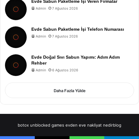
Evde Sabun Paketleme İşi Veren Firmalar
Admin
7 Ağustos 2026
Evde Sabun Paketleme İşi Telefon Numarası
Admin
7 Ağustos 2026
Evde Doğal Sıvı Sabun Yapımı: Adım Adım
Rehber
Admin
6 Ağustos 2026
Daha Fazla Yükle
botox
unblocked games
evden eve nakliyat
nedirblog