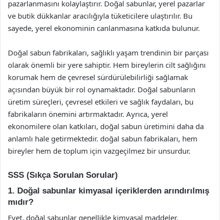
pazarlanmasını kolaylaştırır. Doğal sabunlar, yerel pazarlar
ve butik dükkanlar aracılığıyla tüketicilere ulaştırılır. Bu
sayede, yerel ekonominin canlanmasına katkıda bulunur.
Doğal sabun fabrikaları, sağlıklı yaşam trendinin bir parçası
olarak önemli bir yere sahiptir. Hem bireylerin cilt sağlığını
korumak hem de çevresel sürdürülebilirliği sağlamak
açısından büyük bir rol oynamaktadır. Doğal sabunların
üretim süreçleri, çevresel etkileri ve sağlık faydaları, bu
fabrikaların önemini artırmaktadır. Ayrıca, yerel
ekonomilere olan katkıları, doğal sabun üretimini daha da
anlamlı hale getirmektedir. doğal sabun fabrikaları, hem
bireyler hem de toplum için vazgeçilmez bir unsurdur.
SSS (Sıkça Sorulan Sorular)
1. Doğal sabunlar kimyasal içeriklerden arındırılmış
mıdır?
Evet, doğal sabunlar genellikle kimyasal maddeler,