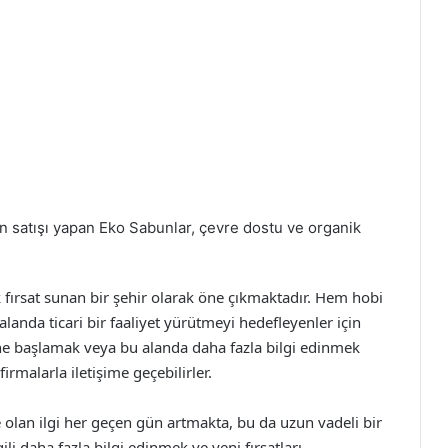
satışı yapan Eko Sabunlar, çevre dostu ve organik
 fırsat sunan bir şehir olarak öne çıkmaktadır. Hem hobi
anda ticari bir faaliyet yürütmeyi hedefleyenler için
ne başlamak veya bu alanda daha fazla bilgi edinmek
irmalarla iletişime geçebilirler.
 olan ilgi her geçen gün artmakta, bu da uzun vadeli bir
ili daha fazla bilgi edinmek ve yeni fırsatları