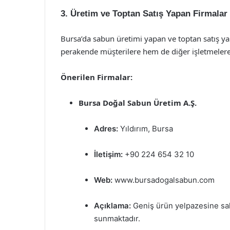
3. Üretim ve Toptan Satış Yapan Firmalar
Bursa’da sabun üretimi yapan ve toptan satış y
perakende müşterilere hem de diğer işletmelere
Önerilen Firmalar:
Bursa Doğal Sabun Üretim A.Ş.
Adres:
Yıldırım, Bursa
İletişim:
+90 224 654 32 10
Web:
www.bursadogalsabun.com
Açıklama:
Geniş ürün yelpazesine sahi
sunmaktadır.