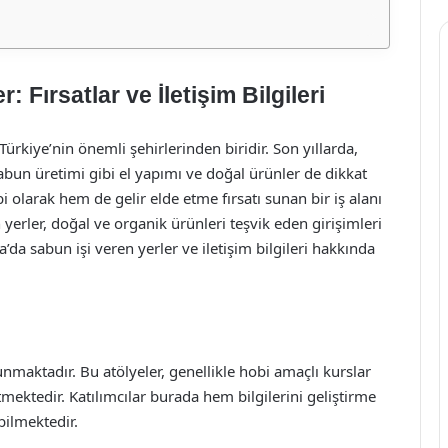
 Fırsatlar ve İletişim Bilgileri
 Türkiye’nin önemli şehirlerinden biridir. Son yıllarda,
sabun üretimi gibi el yapımı ve doğal ürünler de dikkat
olarak hem de gelir elde etme fırsatı sunan bir iş alanı
yerler, doğal ve organik ürünleri teşvik eden girişimleri
’da sabun işi veren yerler ve iletişim bilgileri hakkında
maktadır. Bu atölyeler, genellikle hobi amaçlı kurslar
ektedir. Katılımcılar burada hem bilgilerini geliştirme
bilmektedir.