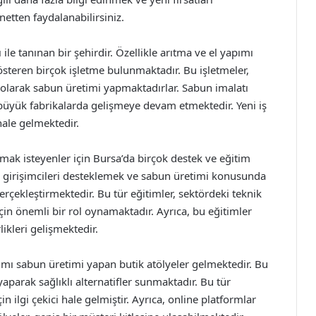
etten faydalanabilirsiniz.
ile tanınan bir şehirdir. Özellikle arıtma ve el yapımı
steren birçok işletme bulunmaktadır. Bu işletmeler,
n olarak sabun üretimi yapmaktadırlar. Sabun imalatı
büyük fabrikalarda gelişmeye devam etmektedir. Yeni iş
hale gelmektedir.
ak isteyenler için Bursa’da birçok destek ve eğitim
ar, girişimcileri desteklemek ve sabun üretimi konusunda
erçekleştirmektedir. Bu tür eğitimler, sektördeki teknik
için önemli bir rol oynamaktadır. Ayrıca, bu eğitimler
likleri gelişmektedir.
pımı sabun üretimi yapan butik atölyeler gelmektedir. Bu
aparak sağlıklı alternatifler sunmaktadır. Bu tür
in ilgi çekici hale gelmiştir. Ayrıca, online platformlar