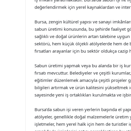
değerlendirmek için yerel kaynaklardan ve intern
Bursa, zengin kültürel yapısı ve sanayi imkânları 
sabun üretimi konusunda, bu şehirde faaliyet gö
sağlıklı ve doğal ürünlerin artan talebine uygu
sektörü, hem küçük ölçekli atölyelerde hem de 
fırsatları arayanlar için bu sektör oldukça cazip 
Sabun üretimi yapmak veya bu alanda bir iş kurm
fırsatı mevcuttur. Belediyeler ve çeşitli kuruml
eğitimler düzenlemek amacıyla çeşitli projeler g
bilgileri artırmak ve ürün kalitesini yükseltmek 
sayesinde yeni iş ortaklıkları kurulmakta ve işbir
Bursa’da sabun işi veren yerlerin başında el ya
atölyeler, genellikle doğal malzemelerle üretim y
işletmeler, hem yerel halk için hem de turistler iç