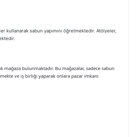
r kullanarak sabun yapımını öğretmektedir. Atölyeler,
ktedir.
rçok mağaza bulunmaktadır. Bu mağazalar, sadece sabun
ermekte ve iş birliği yaparak onlara pazar imkanı