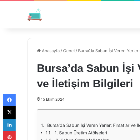
Anasayfa
/
Genel
/
Bursa’da Sabun İşi Veren Yerler: F
Bursa’da Sabun İşi V
ve İletişim Bilgileri
Facebook
15 Ekim 2024
X
LinkedIn
Bursa'da Sabun İşi Veren Yerler: Fırsatlar ve İle
Pinterest
1. Sabun Üretim Atölyeleri