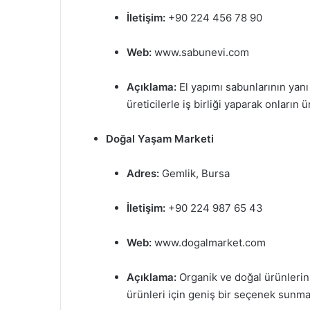
İletişim:
+90 224 456 78 90
Web:
www.sabunevi.com
Açıklama:
El yapımı sabunlarının yanı 
üreticilerle iş birliği yaparak onların
Doğal Yaşam Marketi
Adres:
Gemlik, Bursa
İletişim:
+90 224 987 65 43
Web:
www.dogalmarket.com
Açıklama:
Organik ve doğal ürünlerin
ürünleri için geniş bir seçenek sunma