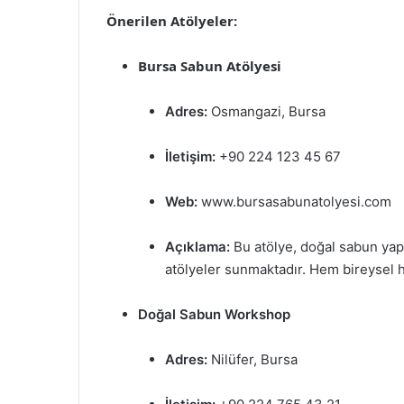
Önerilen Atölyeler:
Bursa Sabun Atölyesi
Adres:
Osmangazi, Bursa
İletişim:
+90 224 123 45 67
Web:
www.bursasabunatolyesi.com
Açıklama:
Bu atölye, doğal sabun yap
atölyeler sunmaktadır. Hem bireysel 
Doğal Sabun Workshop
Adres:
Nilüfer, Bursa