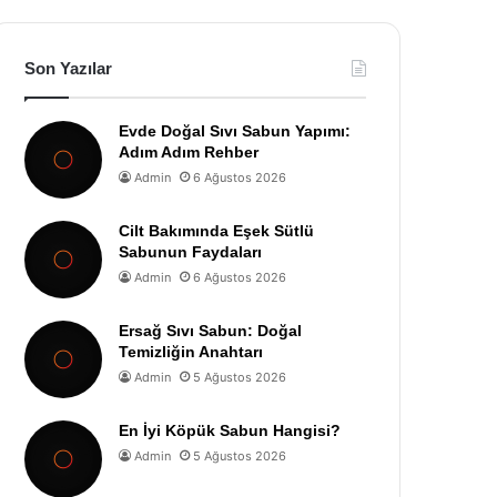
Son Yazılar
Evde Doğal Sıvı Sabun Yapımı:
Adım Adım Rehber
Admin
6 Ağustos 2026
Cilt Bakımında Eşek Sütlü
Sabunun Faydaları
Admin
6 Ağustos 2026
Ersağ Sıvı Sabun: Doğal
Temizliğin Anahtarı
Admin
5 Ağustos 2026
En İyi Köpük Sabun Hangisi?
Admin
5 Ağustos 2026