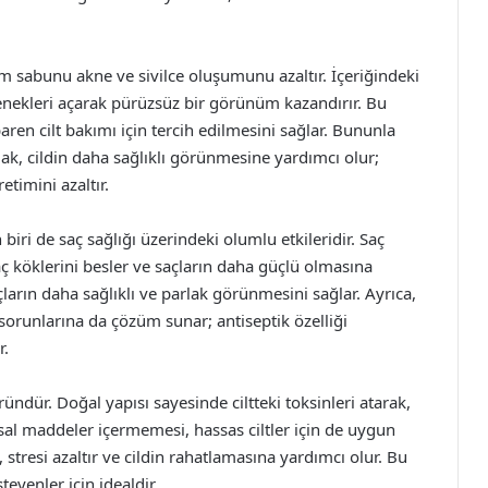
ım sabunu akne ve sivilce oluşumunu azaltır. İçeriğindeki
enekleri açarak pürüzsüz bir görünüm kazandırır. Bu
aren cilt bakımı için tercih edilmesini sağlar. Bununla
ak, cildin daha sağlıklı görünmesine yardımcı olur;
etimini azaltır.
iri de saç sağlığı üzerindeki olumlu etkileridir. Saç
ç köklerini besler ve saçların daha güçlü olmasına
ların daha sağlıklı ve parlak görünmesini sağlar. Ayrıca,
sorunlarına da çözüm sunar; antiseptik özelliği
r.
üründür. Doğal yapısı sayesinde ciltteki toksinleri atarak,
al maddeler içermemesi, hassas ciltler için de uygun
 stresi azaltır ve cildin rahatlamasına yardımcı olur. Bu
eyenler için idealdir.