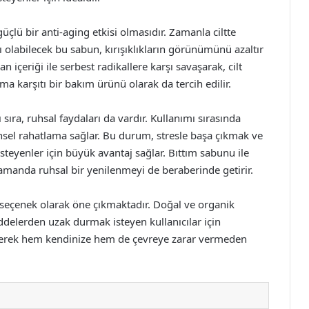
üçlü bir anti-aging etkisi olmasıdır. Zamanla ciltte
 olabilecek bu sabun, kırışıklıkların görünümünü azaltır
dan içeriği ile serbest radikallere karşı savaşarak, cilt
a karşıtı bir bakım ürünü olarak da tercih edilir.
sıra, ruhsal faydaları da vardır. Kullanımı sırasında
insel rahatlama sağlar. Bu durum, stresle başa çıkmak ve
steyenler için büyük avantaj sağlar. Bıttım sabunu ile
 zamanda ruhsal bir yenilenmeyi de beraberinde getirir.
r seçenek olarak öne çıkmaktadır. Doğal ve organik
delerden uzak durmak isteyen kullanıcılar için
ederek hem kendinize hem de çevreye zarar vermeden