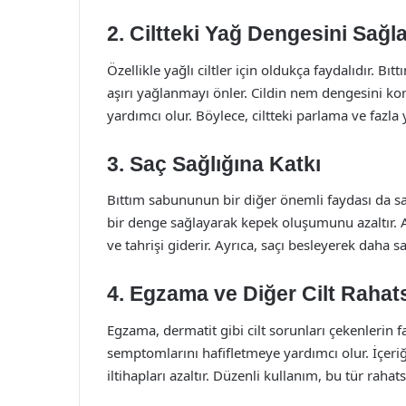
2. Ciltteki Yağ Dengesini Sağ
Özellikle yağlı ciltler için oldukça faydalıdır. 
aşırı yağlanmayı önler. Cildin nem dengesini kor
yardımcı olur. Böylece, ciltteki parlama ve faz
3. Saç Sağlığına Katkı
Bıttım sabununun bir diğer önemli faydası da saç 
bir denge sağlayarak kepek oluşumunu azaltır. An
ve tahrişi giderir. Ayrıca, saçı besleyerek daha s
4. Egzama ve Diğer Cilt Rahatsı
Egzama, dermatit gibi cilt sorunları çekenlerin f
semptomlarını hafifletmeye yardımcı olur. İçeriğin
iltihapları azaltır. Düzenli kullanım, bu tür rahats