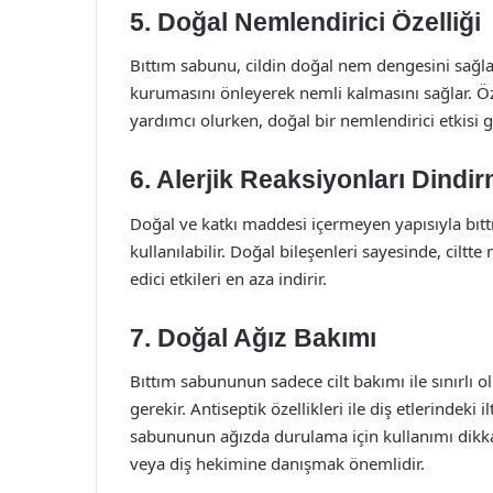
5. Doğal Nemlendirici Özelliği
Bıttım sabunu, cildin doğal nem dengesini sağlam
kurumasını önleyerek nemli kalmasını sağlar. Öz
yardımcı olurken, doğal bir nemlendirici etkisi g
6. Alerjik Reaksiyonları Dindi
Doğal ve katkı maddesi içermeyen yapısıyla bıtt
kullanılabilir. Doğal bileşenleri sayesinde, ciltte
edici etkileri en aza indirir.
7. Doğal Ağız Bakımı
Bıttım sabununun sadece cilt bakımı ile sınırlı 
gerekir. Antiseptik özellikleri ile diş etlerindeki
sabununun ağızda durulama için kullanımı dikka
veya diş hekimine danışmak önemlidir.