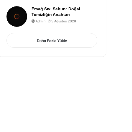
Ersağ Sıvı Sabun: Doğal
Temizliğin Anahtarı
Admin
5 Ağustos 2026
Daha Fazla Yükle