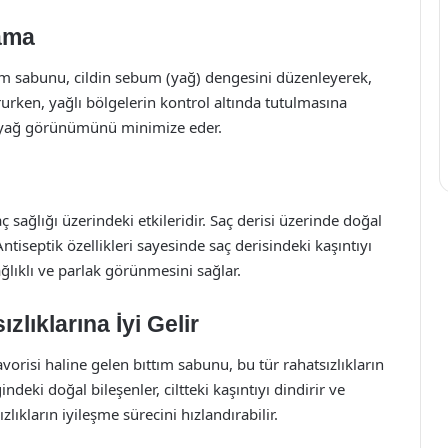
lama
Bıttım sabunu, cildin sebum (yağ) dengesini düzenleyerek,
urken, yağlı bölgelerin kontrol altında tutulmasına
la yağ görünümünü minimize eder.
sağlığı üzerindeki etkileridir. Saç derisi üzerinde doğal
tiseptik özellikleri sayesinde saç derisindeki kaşıntıyı
ağlıklı ve parlak görünmesini sağlar.
zlıklarına İyi Gelir
avorisi haline gelen bıttım sabunu, bu tür rahatsızlıkların
deki doğal bileşenler, ciltteki kaşıntıyı dindirir ve
ızlıkların iyileşme sürecini hızlandırabilir.