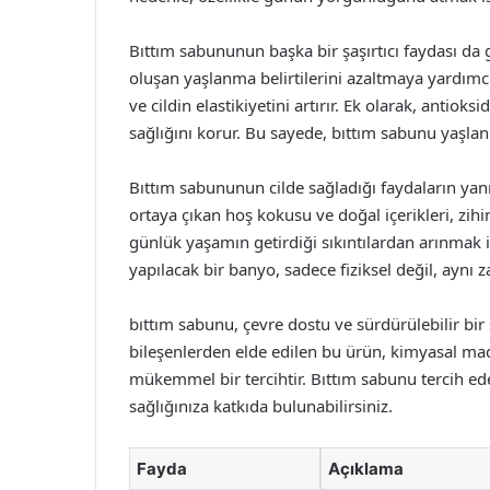
Bıttım sabununun başka bir şaşırtıcı faydası da g
oluşan yaşlanma belirtilerini azaltmaya yardımcı
ve cildin elastikiyetini artırır. Ek olarak, antioksi
sağlığını korur. Bu sayede, bıttım sabunu yaşlanm
Bıttım sabununun cilde sağladığı faydaların yanı 
ortaya çıkan hoş kokusu ve doğal içerikleri, zih
günlük yaşamın getirdiği sıkıntılardan arınmak i
yapılacak bir banyo, sadece fiziksel değil, aynı
bıttım sabunu, çevre dostu ve sürdürülebilir bi
bileşenlerden elde edilen bu ürün, kimyasal mad
mükemmel bir tercihtir. Bıttım sabunu tercih 
sağlığınıza katkıda bulunabilirsiniz.
Fayda
Açıklama