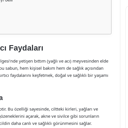
cı Faydaları
esi’nde yetişen bıttım (yağlı ve acı) meyvesinden elde
n bu sabun, hem kişisel bakım hem de sağlık açısından
tıcı faydalarını keşfetmek, doğal ve sağlıklı bir yaşamı
a
ir. Bu özelliği sayesinde, ciltteki kirleri, yağları ve
t gözeneklerini açarak, akne ve sivilce gibi sorunların
ldin daha canlı ve sağlıklı görünmesini sağlar.