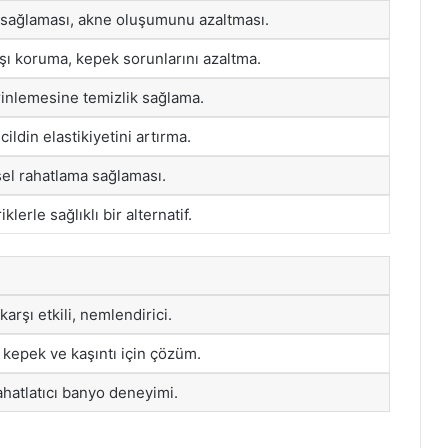
 sağlaması, akne oluşumunu azaltması.
ı koruma, kepek sorunlarını azaltma.
rinlemesine temizlik sağlama.
 cildin elastikiyetini artırma.
sel rahatlama sağlaması.
lerle sağlıklı bir alternatif.
arşı etkili, nemlendirici.
 kepek ve kaşıntı için çözüm.
ahatlatıcı banyo deneyimi.