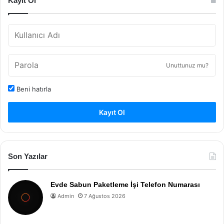
Kayıt Ol
Unuttunuz mu?
Beni hatırla
Kayıt Ol
Son Yazılar
Evde Sabun Paketleme İşi Telefon Numarası
Admin
7 Ağustos 2026