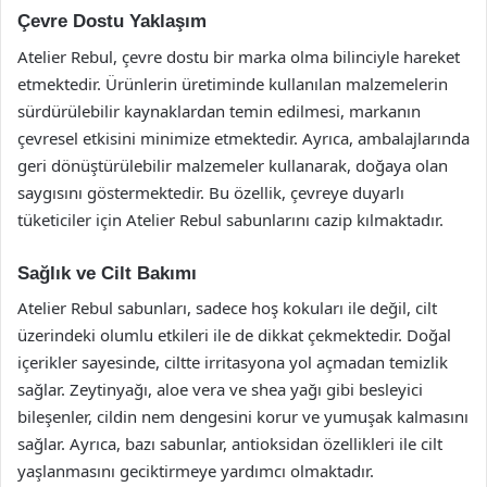
Çevre Dostu Yaklaşım
Atelier Rebul, çevre dostu bir marka olma bilinciyle hareket
etmektedir. Ürünlerin üretiminde kullanılan malzemelerin
sürdürülebilir kaynaklardan temin edilmesi, markanın
çevresel etkisini minimize etmektedir. Ayrıca, ambalajlarında
geri dönüştürülebilir malzemeler kullanarak, doğaya olan
saygısını göstermektedir. Bu özellik, çevreye duyarlı
tüketiciler için Atelier Rebul sabunlarını cazip kılmaktadır.
Sağlık ve Cilt Bakımı
Atelier Rebul sabunları, sadece hoş kokuları ile değil, cilt
üzerindeki olumlu etkileri ile de dikkat çekmektedir. Doğal
içerikler sayesinde, ciltte irritasyona yol açmadan temizlik
sağlar. Zeytinyağı, aloe vera ve shea yağı gibi besleyici
bileşenler, cildin nem dengesini korur ve yumuşak kalmasını
sağlar. Ayrıca, bazı sabunlar, antioksidan özellikleri ile cilt
yaşlanmasını geciktirmeye yardımcı olmaktadır.