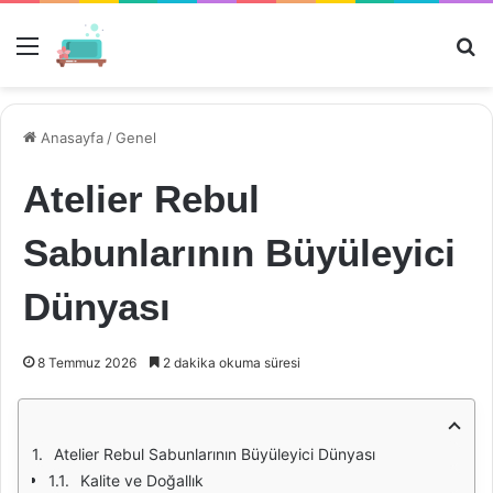
Menü
Ar
Anasayfa
/
Genel
Atelier Rebul
Sabunlarının Büyüleyici
Dünyası
8 Temmuz 2026
2 dakika okuma süresi
Atelier Rebul Sabunlarının Büyüleyici Dünyası
Kalite ve Doğallık