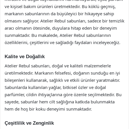
ve kişisel bakım ürünleri üretmektedir. Bu köklü geçmiş,
markanın sabunlarının da büyüleyici bir hikayeye sahip
olmasını sağlıyor. Atelier Rebul sabunları, sadece bir temizlik
aracı olmanın ötesinde, duyulara hitap eden bir deneyim
sunmaktadır. Bu makalede, Atelier Rebul sabunlarının
özelliklerini, çeşitlerini ve sağladığı faydaları inceleyeceğiz.
Kalite ve Doğallık
Atelier Rebul sabunları, doğal ve kaliteli malzemelerle
üretilmektedir. Markanın felsefesi, doğanın sunduğu en iyi
bileşenleri kullanarak, sağlıklı ve etkili ürünler yaratmaktır.
Sabunlarda kullanılan yağlar, bitkisel özler ve doğal
parfümler, cildin ihtiyaçlarına göre özenle seçilmektedir. Bu
sayede, sabunlar hem cilt sağlığına katkıda bulunmakta
hem de hoş bir koku deneyimi sunmaktadır.
Çeşitlilik ve Zenginlik