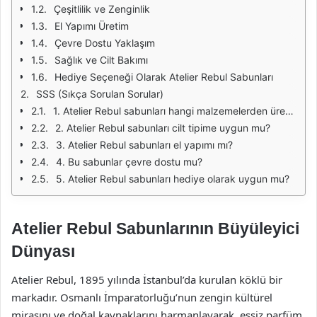
Çeşitlilik ve Zenginlik
El Yapımı Üretim
Çevre Dostu Yaklaşım
Sağlık ve Cilt Bakımı
Hediye Seçeneği Olarak Atelier Rebul Sabunları
SSS (Sıkça Sorulan Sorular)
1. Atelier Rebul sabunları hangi malzemelerden üretilmektedir?
2. Atelier Rebul sabunları cilt tipime uygun mu?
3. Atelier Rebul sabunları el yapımı mı?
4. Bu sabunlar çevre dostu mu?
5. Atelier Rebul sabunları hediye olarak uygun mu?
Atelier Rebul Sabunlarının Büyüleyici
Dünyası
Atelier Rebul, 1895 yılında İstanbul’da kurulan köklü bir
markadır. Osmanlı İmparatorluğu’nun zengin kültürel
mirasını ve doğal kaynaklarını harmanlayarak, eşsiz parfüm