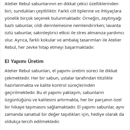
Atelier Rebul sabunlarının en dikkat çekici özelliklerinden
biri, sundukları çeşitliliktir. Farklı cilt tiplerine ve ihtiyaçlara
yönelik birçok seçenek bulunmaktadır. Örneğin, zeytinyağı
bazlı sabunlar, cildi derinlemesine nemlendirirken; lavanta
özlü sabunlar, sakinleştirici etkisi ile stres atmanıza yardımcı
olur. Ayrıca, farklı kokular ve ambalaj tasarımları ile Atelier
Rebul, her zevke hitap etmeyi başarmaktadır.
El Yapımı Üretim
Atelier Rebul sabunları, el yapımı üretim süreci ile dikkat
çekmektedir. Her bir sabun, ustalar tarafından titizlikle
hazırlanmakta ve kalite kontrol süreçlerinden
geçirilmektedir. Bu el yapımı yaklaşım, sabunların
özgünlüğünü ve kalitesini artırmakta, her bir parçanın özel
bir hikaye taşımasını sağlamaktadır. El yapımı sabunlar, aynı
zamanda sanatsal bir değer taşıdıkları için, hediye olarak da
oldukça tercih edilmektedir.