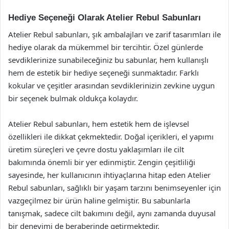
Hediye Seçeneği Olarak Atelier Rebul Sabunları
Atelier Rebul sabunları, şık ambalajları ve zarif tasarımları ile
hediye olarak da mükemmel bir tercihtir. Özel günlerde
sevdiklerinize sunabileceğiniz bu sabunlar, hem kullanışlı
hem de estetik bir hediye seçeneği sunmaktadır. Farklı
kokular ve çeşitler arasından sevdiklerinizin zevkine uygun
bir seçenek bulmak oldukça kolaydır.
Atelier Rebul sabunları, hem estetik hem de işlevsel
özellikleri ile dikkat çekmektedir. Doğal içerikleri, el yapımı
üretim süreçleri ve çevre dostu yaklaşımları ile cilt
bakımında önemli bir yer edinmiştir. Zengin çeşitliliği
sayesinde, her kullanıcının ihtiyaçlarına hitap eden Atelier
Rebul sabunları, sağlıklı bir yaşam tarzını benimseyenler için
vazgeçilmez bir ürün haline gelmiştir. Bu sabunlarla
tanışmak, sadece cilt bakımını değil, aynı zamanda duyusal
bir deneyimi de beraberinde getirmektedir.