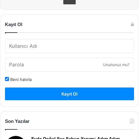
Kayıt Ol
Unuttunuz mu?
Beni hatırla
Kayıt Ol
Son Yazılar
Evde Doğal Sıvı Sabun Yapımı: Adım Adım