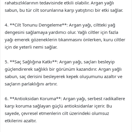
rahatsızlıklarının tedavisinde etkili olabilir. Argan yağlı
sabun, bu tür cilt sorunlarına karşı yatıştırıcı bir etki sağlar.
4. **Cilt Tonunu Dengeleme**: Argan yağı, ciltteki yağ
dengesini sağlamaya yardımcı olur. Yağlı ciltler için fazla
yağı emerek gözeneklerin tıkanmasını önlerken, kuru ciltler
için de yeterli nemi sağlar.
5. **Saç Sağlığına Katkı**: Argan yağı, saçları besleyip
güçlendirerek sağlıklı bir görünüm kazandırır. Argan yağlı
sabun, saç derisini besleyerek kepek oluşumunu azaltır ve
saçların parlaklığını artırır.
6. **Antioksidan Koruma**: Argan yağı, serbest radikallere
karşı koruma sağlayan güçlü antioksidanlar içerir. Bu
sayede, çevresel etmenlerin cilt üzerindeki olumsuz
etkilerini azaltır.