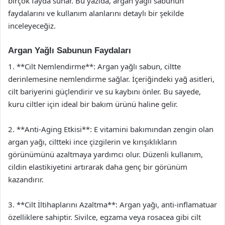
birçok fayda sunar. Bu yazıda, argan yağlı sabunun
faydalarını ve kullanım alanlarını detaylı bir şekilde
inceleyeceğiz.
Argan Yağlı Sabunun Faydaları
1. **Cilt Nemlendirme**: Argan yağlı sabun, ciltte
derinlemesine nemlendirme sağlar. İçeriğindeki yağ asitleri,
cilt bariyerini güçlendirir ve su kaybını önler. Bu sayede,
kuru ciltler için ideal bir bakım ürünü haline gelir.
2. **Anti-Aging Etkisi**: E vitamini bakımından zengin olan
argan yağı, ciltteki ince çizgilerin ve kırışıklıkların
görünümünü azaltmaya yardımcı olur. Düzenli kullanım,
cildin elastikiyetini artırarak daha genç bir görünüm
kazandırır.
3. **Cilt İltihaplarını Azaltma**: Argan yağı, anti-inflamatuar
özelliklere sahiptir. Sivilce, egzama veya rosacea gibi cilt