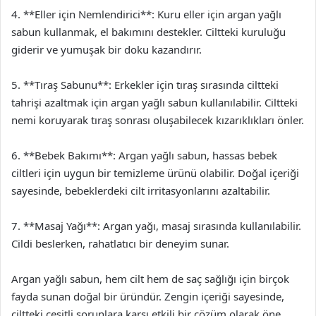
4. **Eller için Nemlendirici**: Kuru eller için argan yağlı
sabun kullanmak, el bakımını destekler. Ciltteki kuruluğu
giderir ve yumuşak bir doku kazandırır.
5. **Tıraş Sabunu**: Erkekler için tıraş sırasında ciltteki
tahrişi azaltmak için argan yağlı sabun kullanılabilir. Ciltteki
nemi koruyarak tıraş sonrası oluşabilecek kızarıklıkları önler.
6. **Bebek Bakımı**: Argan yağlı sabun, hassas bebek
ciltleri için uygun bir temizleme ürünü olabilir. Doğal içeriği
sayesinde, bebeklerdeki cilt irritasyonlarını azaltabilir.
7. **Masaj Yağı**: Argan yağı, masaj sırasında kullanılabilir.
Cildi beslerken, rahatlatıcı bir deneyim sunar.
Argan yağlı sabun, hem cilt hem de saç sağlığı için birçok
fayda sunan doğal bir üründür. Zengin içeriği sayesinde,
ciltteki çeşitli sorunlara karşı etkili bir çözüm olarak öne