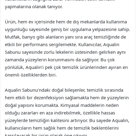
yapmalarına olanak tanıyor.
Ürün, hem ev içerisinde hem de dış mekanlarda kullanıma
uygunluğu sayesinde geniş bir uygulama yelpazesine sahip.
Mutfak, banyo gibi alanların yanı sıra araç temizliğinde de
etkili bir performans sergilemekte. Kullanıcılar, Aqualin
Sabunu sayesinde zorlu lekelerin üstesinden gelirken aynı
zamanda yüzeylerin korunmasını da sağlıyor. Bu çok
yönlülük, Aqualin’i pek çok temizlik ürünlerinden ayıran en
önemli özelliklerden biri.
Aqualin Sabunu’ndaki doğal bileşenler, temizlik sırasında
hem etkili bir dezenfeksiyon sağlamakta hem de yüzeylerin
doğal yapısını korumakta. Kimyasal maddelerin neden
olduğu zararları en aza indirebilmek, özellikle hassas
yüzeylerde temizliğin kalitesini artırıyor. Bu sayede Aqualin,
kullanıcıların hem sağlık hem de temizlik beklentilerini
karşılayacak bir ürün olarak öne çıkıyor.