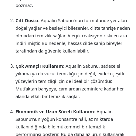
bozmaz.
Cilt Dostu:
Aqualin Sabunu’nun formülünde yer alan
doğal yağlar ve besleyici bileşenler, ciltte tahrişe neden
olmadan temizlik sağlar. Alerjik reaksiyon riski en aza
indirilmiştir. Bu nedenle, hassas cilde sahip bireyler
tarafından da güvenle kullanılabilir.
Çok Amaçlı Kullanım:
Aqualin Sabunu, sadece el
yıkama ya da vücut temizliği için değil, evdeki çeşitli
yüzeylerin temizliği için de ideal bir çözümdür.
Mutfaktan banyoya, camlardan zeminlere kadar her
alanda etkili bir temizlik sağlar.
Ekonomik ve Uzun Süreli Kullanım:
Aqualin
Sabunu’nun yoğun konsantre hâli, az miktarda
kullanıldığında bile mükemmel bir temizlik
performansı gösterir. Bu da daha az ürün kullanarak