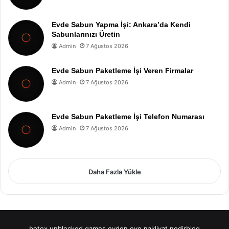
Evde Sabun Yapma İşi: Ankara’da Kendi
Sabunlarınızı Üretin
Admin
7 Ağustos 2026
Evde Sabun Paketleme İşi Veren Firmalar
Admin
7 Ağustos 2026
Evde Sabun Paketleme İşi Telefon Numarası
Admin
7 Ağustos 2026
Daha Fazla Yükle
botox
unblocked games
evden eve nakliyat
nedirblog