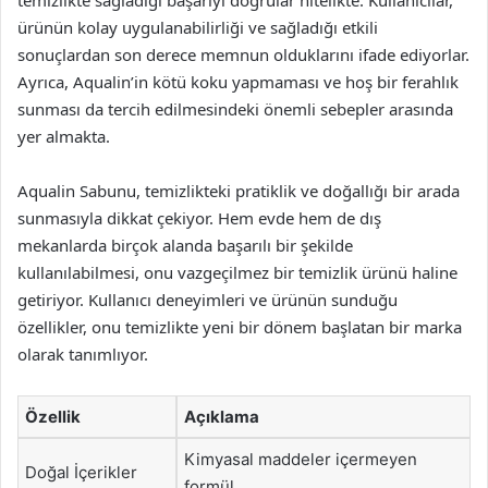
temizlikte sağladığı başarıyı doğrular nitelikte. Kullanıcılar,
ürünün kolay uygulanabilirliği ve sağladığı etkili
sonuçlardan son derece memnun olduklarını ifade ediyorlar.
Ayrıca, Aqualin’in kötü koku yapmaması ve hoş bir ferahlık
sunması da tercih edilmesindeki önemli sebepler arasında
yer almakta.
Aqualin Sabunu, temizlikteki pratiklik ve doğallığı bir arada
sunmasıyla dikkat çekiyor. Hem evde hem de dış
mekanlarda birçok alanda başarılı bir şekilde
kullanılabilmesi, onu vazgeçilmez bir temizlik ürünü haline
getiriyor. Kullanıcı deneyimleri ve ürünün sunduğu
özellikler, onu temizlikte yeni bir dönem başlatan bir marka
olarak tanımlıyor.
Özellik
Açıklama
Kimyasal maddeler içermeyen
Doğal İçerikler
formül