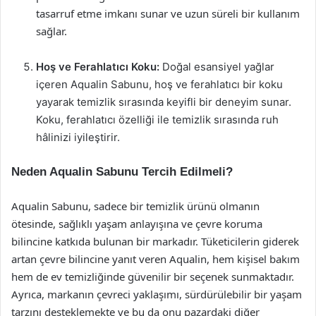
tasarruf etme imkanı sunar ve uzun süreli bir kullanım
sağlar.
Hoş ve Ferahlatıcı Koku:
Doğal esansiyel yağlar
içeren Aqualin Sabunu, hoş ve ferahlatıcı bir koku
yayarak temizlik sırasında keyifli bir deneyim sunar.
Koku, ferahlatıcı özelliği ile temizlik sırasında ruh
hâlinizi iyileştirir.
Neden Aqualin Sabunu Tercih Edilmeli?
Aqualin Sabunu, sadece bir temizlik ürünü olmanın
ötesinde, sağlıklı yaşam anlayışına ve çevre koruma
bilincine katkıda bulunan bir markadır. Tüketicilerin giderek
artan çevre bilincine yanıt veren Aqualin, hem kişisel bakım
hem de ev temizliğinde güvenilir bir seçenek sunmaktadır.
Ayrıca, markanın çevreci yaklaşımı, sürdürülebilir bir yaşam
tarzını desteklemekte ve bu da onu pazardaki diğer