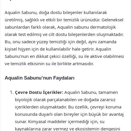
Aqualin Sabunu, doğa dostu bileşenler kullanılarak
üretilmiş, sağlıklı ve etkili bir temizlik ürünüdür. Geleneksel
sabunlardan farklı olarak, Aqualin sabunu dermatolojik
olarak test edilmiş ve cilt dostu bileşenlerden oluşmaktadır.
Bu, onu sadece yüzey temizliği için değil, aynı zamanda
kişisel hijyen için de kullanılabilir hale getirir. Aqualin
Sabunu’nun en dikkat çekici özelliği, su ile aktive olabilmesi
ve temizlik etkisinin su ile birlikte artmasıdır.
Aqualin Sabunu’nun Faydaları
Çevre Dostu İçerikler:
Aqualin Sabunu, tamamen
biyolojik olarak parçalanabilen ve doğada zararsız
içeriklerden oluşmaktadır. Bu özellik, çevreyi koruma
konusunda duyarlı olan bireyler için büyük bir avantaj
sunar. Kimyasal maddeler içermediği için, su
kaynaklarına zarar vermez ve ekosistemin dengesini