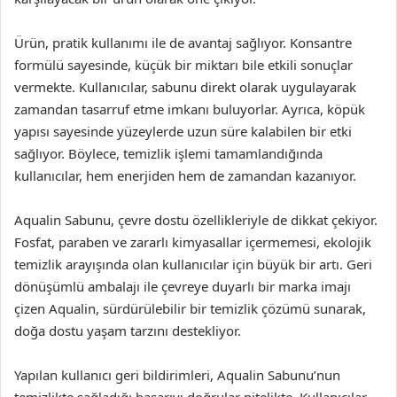
Ürün, pratik kullanımı ile de avantaj sağlıyor. Konsantre
formülü sayesinde, küçük bir miktarı bile etkili sonuçlar
vermekte. Kullanıcılar, sabunu direkt olarak uygulayarak
zamandan tasarruf etme imkanı buluyorlar. Ayrıca, köpük
yapısı sayesinde yüzeylerde uzun süre kalabilen bir etki
sağlıyor. Böylece, temizlik işlemi tamamlandığında
kullanıcılar, hem enerjiden hem de zamandan kazanıyor.
Aqualin Sabunu, çevre dostu özellikleriyle de dikkat çekiyor.
Fosfat, paraben ve zararlı kimyasallar içermemesi, ekolojik
temizlik arayışında olan kullanıcılar için büyük bir artı. Geri
dönüşümlü ambalajı ile çevreye duyarlı bir marka imajı
çizen Aqualin, sürdürülebilir bir temizlik çözümü sunarak,
doğa dostu yaşam tarzını destekliyor.
Yapılan kullanıcı geri bildirimleri, Aqualin Sabunu’nun