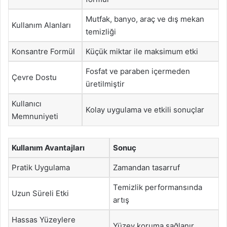
Mutfak, banyo, araç ve dış mekan
Kullanım Alanları
temizliği
Konsantre Formül
Küçük miktar ile maksimum etki
Fosfat ve paraben içermeden
Çevre Dostu
üretilmiştir
Kullanıcı
Kolay uygulama ve etkili sonuçlar
Memnuniyeti
Kullanım Avantajları
Sonuç
Pratik Uygulama
Zamandan tasarruf
Temizlik performansında
Uzun Süreli Etki
artış
Hassas Yüzeylere
Yüzey koruma sağlanır