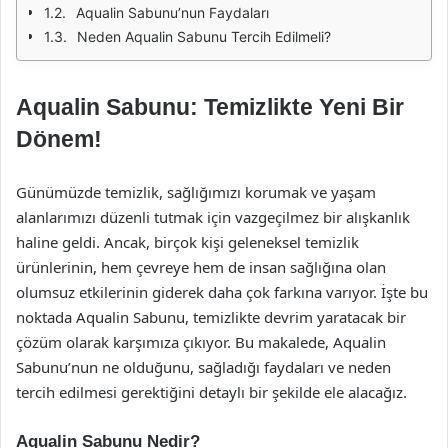
Aqualin Sabunu’nun Faydaları
Neden Aqualin Sabunu Tercih Edilmeli?
Aqualin Sabunu: Temizlikte Yeni Bir
Dönem!
Günümüzde temizlik, sağlığımızı korumak ve yaşam
alanlarımızı düzenli tutmak için vazgeçilmez bir alışkanlık
haline geldi. Ancak, birçok kişi geleneksel temizlik
ürünlerinin, hem çevreye hem de insan sağlığına olan
olumsuz etkilerinin giderek daha çok farkına varıyor. İşte bu
noktada Aqualin Sabunu, temizlikte devrim yaratacak bir
çözüm olarak karşımıza çıkıyor. Bu makalede, Aqualin
Sabunu’nun ne olduğunu, sağladığı faydaları ve neden
tercih edilmesi gerektiğini detaylı bir şekilde ele alacağız.
Aqualin Sabunu Nedir?