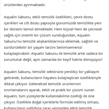
ürünlerden ayırmaktadır.
Aqualin Sabunu, etkili temizlik özellikleri, çevre dostu
içerikleri ve cilt dostu yapısıyla günümüzde temizlikte yeni
bir dönemi temsil etmektedir. Hem kişisel hem de çevresel
sağlık için önemli bir çözüm sunduğundan, Aqualin
Sabunu’nu temizlik alışkanlıklarınıza eklemek, sağlıklı ve
sürdürülebilir bir yaşam tarzını benimsemenizi
kolaylaştırabilir. Aqualin Sabunu ile temizlik artık sadece bir
zorunluluk değil, aynı zamanda bir keyif haline dönüşüyor!
Aqualin Sabunu, temizlik sektörüne yenilikçi bir yaklaşım
getirerek, kullanıcıların hayatını kolaylaştıran özellikleriyle
dikkat çekiyor. Geleneksel temizlik ürünlerinin
sınırlamalarını aşarak, etkili ve pratik bir çözüm sunan
Aqualin, tüm yüzeylerde kullanılabilme özelliği ile öne
çıkıyor. Özellikle doğal içeriklerle formüle edilmiş olması,
kullanıcıların sağlığına zarar vermeden etkili temizlik