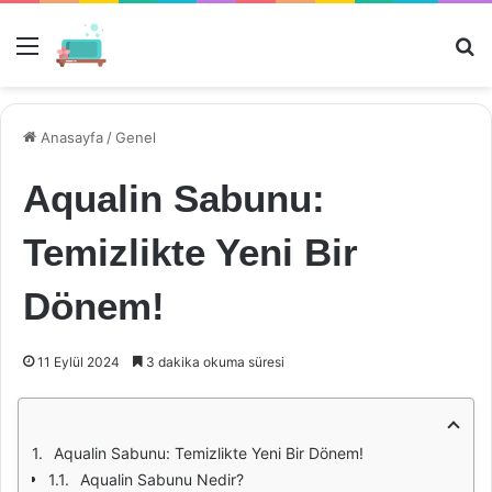
Menü
Ar
Anasayfa
/
Genel
Aqualin Sabunu:
Temizlikte Yeni Bir
Dönem!
11 Eylül 2024
3 dakika okuma süresi
Aqualin Sabunu: Temizlikte Yeni Bir Dönem!
Aqualin Sabunu Nedir?