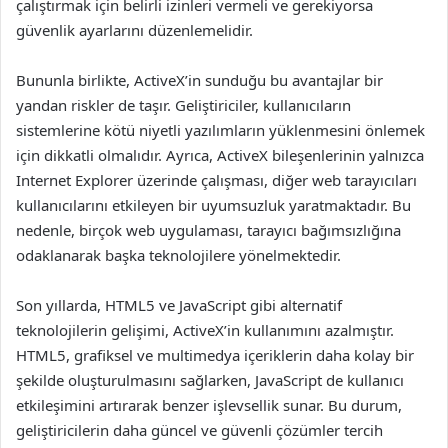
çalıştırmak için belirli izinleri vermeli ve gerekiyorsa
güvenlik ayarlarını düzenlemelidir.
Bununla birlikte, ActiveX’in sunduğu bu avantajlar bir
yandan riskler de taşır. Geliştiriciler, kullanıcıların
sistemlerine kötü niyetli yazılımların yüklenmesini önlemek
için dikkatli olmalıdır. Ayrıca, ActiveX bileşenlerinin yalnızca
Internet Explorer üzerinde çalışması, diğer web tarayıcıları
kullanıcılarını etkileyen bir uyumsuzluk yaratmaktadır. Bu
nedenle, birçok web uygulaması, tarayıcı bağımsızlığına
odaklanarak başka teknolojilere yönelmektedir.
Son yıllarda, HTML5 ve JavaScript gibi alternatif
teknolojilerin gelişimi, ActiveX’in kullanımını azalmıştır.
HTML5, grafiksel ve multimedya içeriklerin daha kolay bir
şekilde oluşturulmasını sağlarken, JavaScript de kullanıcı
etkileşimini artırarak benzer işlevsellik sunar. Bu durum,
geliştiricilerin daha güncel ve güvenli çözümler tercih