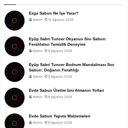
Ezga Sabun Ne İşe Yarar?
Admin
10 Ağustos 2026
Eyüp Sabri Tuncer Okyanus Sıvı Sabun:
Ferahlatıcı Temizlik Deneyimi
Admin
9 Ağustos 2026
Eyüp Sabri Tuncer Bodrum Mandalinası Sıvı
Sabun: Doğanın Ferahlığı
Admin
9 Ağustos 2026
Evde Sabun Üretim İzni Almanın Yolları
Admin
8 Ağustos 2026
Evde Sabun Yapımı Malzemeleri
Admin
8 Ağustos 2026