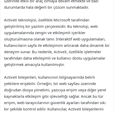
üzerinde etkili bir araç olmaya devam etmekte ve bazı
durumlarda hala değerli bir çözüm sunmaktadır.
ActiveX teknolojisi, özellikle Microsoft tarafından
geliştirilmiş bir yazılım çerçevesidir. Bu teknoloji, web
uygulamalarında zengin ve etkileşimli içerikler
oluşturulmasına olanak tanır. İnteraktif web uygulamaları,
kullanıcıların sayfa ile etkileşimini artırarak daha dinamik bir
deneyim sunar. Bu nedenle, ActiveX, özellikle işletmeler
tarafından daha etkileşimli ve kullanıcı dostu uygulamalar
geliştirmek amacıyla kullanılmıştır.
ActiveX bileşenleri, kullanıcının bilgisayarında belirli
yetkilere erişebilir. Örneğin, bir web sayfası üzerinde
doğrudan dosya yönetimi, yazıcıya erişim veya diğer yerel
kaynaklarla etkileşim gibi işlevselliği sağlar. Ancak bu tür
erişim, web tarayıcılarının güvenlik ayarları tarafından sıkı
bir şekilde kontrol edilir. Kullanıcılar, ActiveX bileşenlerini