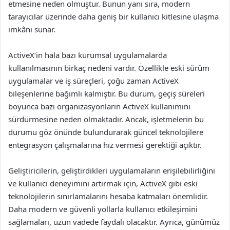
etmesine neden olmuştur. Bunun yanı sıra, modern
tarayıcılar üzerinde daha geniş bir kullanıcı kitlesine ulaşma
imkânı sunar.
ActiveX’in hala bazı kurumsal uygulamalarda
kullanılmasının birkaç nedeni vardır. Özellikle eski sürüm
uygulamalar ve iş süreçleri, çoğu zaman ActiveX
bileşenlerine bağımlı kalmıştır. Bu durum, geçiş süreleri
boyunca bazı organizasyonların ActiveX kullanımını
sürdürmesine neden olmaktadır. Ancak, işletmelerin bu
durumu göz önünde bulundurarak güncel teknolojilere
entegrasyon çalışmalarına hız vermesi gerektiği açıktır.
Geliştiricilerin, geliştirdikleri uygulamaların erişilebilirliğini
ve kullanıcı deneyimini artırmak için, ActiveX gibi eski
teknolojilerin sınırlamalarını hesaba katmaları önemlidir.
Daha modern ve güvenli yollarla kullanıcı etkileşimini
sağlamaları, uzun vadede faydalı olacaktır. Ayrıca, günümüz