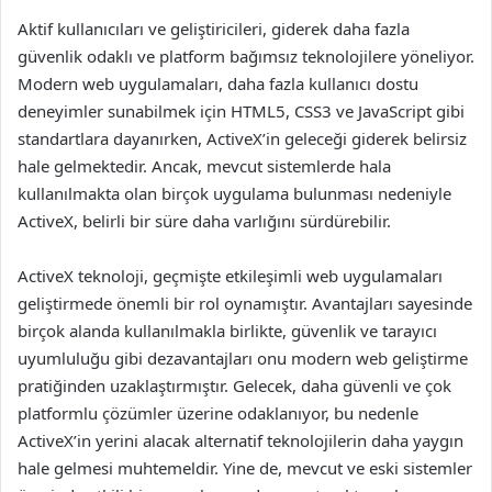
Aktif kullanıcıları ve geliştiricileri, giderek daha fazla
güvenlik odaklı ve platform bağımsız teknolojilere yöneliyor.
Modern web uygulamaları, daha fazla kullanıcı dostu
deneyimler sunabilmek için HTML5, CSS3 ve JavaScript gibi
standartlara dayanırken, ActiveX’in geleceği giderek belirsiz
hale gelmektedir. Ancak, mevcut sistemlerde hala
kullanılmakta olan birçok uygulama bulunması nedeniyle
ActiveX, belirli bir süre daha varlığını sürdürebilir.
ActiveX teknoloji, geçmişte etkileşimli web uygulamaları
geliştirmede önemli bir rol oynamıştır. Avantajları sayesinde
birçok alanda kullanılmakla birlikte, güvenlik ve tarayıcı
uyumluluğu gibi dezavantajları onu modern web geliştirme
pratiğinden uzaklaştırmıştır. Gelecek, daha güvenli ve çok
platformlu çözümler üzerine odaklanıyor, bu nedenle
ActiveX’in yerini alacak alternatif teknolojilerin daha yaygın
hale gelmesi muhtemeldir. Yine de, mevcut ve eski sistemler