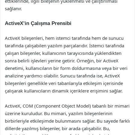
ettiklerinde, ilgili bileşenin yüklenmesi ve çalıştırılması
sağlanır.
ActiveX’in Çalışma Prensibi
ActiveX bileşenleri, hem istemci tarafında hem de sunucu
tarafında çalışabilen yazılım parçalarıdır. İstemci tarafında
çalışan bileşenler, kullanıcının tarayıcısında yüklendikten
sonra belirli işlevleri yerine getirir. Örneğin, bir ActiveX
denetimi, kullanıcıların bir form doldurmasına veya bir veri
analizine yardımcı olabilir. Sunucu tarafında ise, ActiveX
bileşenleri genellikle veri tabanlarıyla etkileşim içerisinde
çalışarak kullanıcıların dinamik içeriklere erişimini sağlar.
ActiveX, COM (Component Object Model) tabanlı bir mimari
üzerine kuruludur. Bu mimari, yazılım bileşenlerinin
birbirleriyle etkileşimde bulunmasını sağlar. Bu sayede farklı
dillerde yazılmış bileşenler, bir arada çalışabilir. Bu,