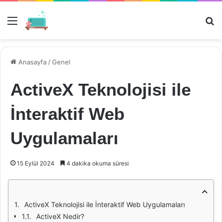
Menü
Ar
Anasayfa
/
Genel
ActiveX Teknolojisi ile
İnteraktif Web
Uygulamaları
15 Eylül 2024
4 dakika okuma süresi
ActiveX Teknolojisi ile İnteraktif Web Uygulamaları
ActiveX Nedir?