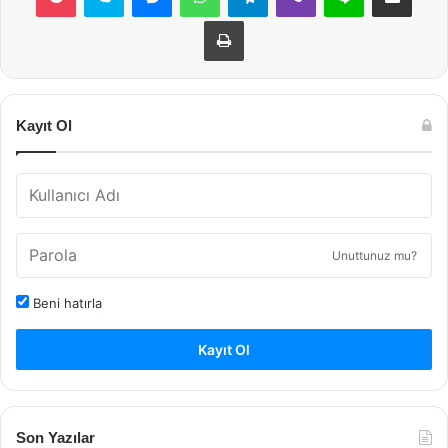
Yazdır
Kayıt Ol
Unuttunuz mu?
Beni hatırla
Kayıt Ol
Son Yazılar